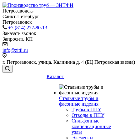
Петрозаводск
Санкт-Петербург
Петрозаводск
+7 (814) 277-80-13
Заказать звонок
Запросить КП
info@zitfi.ru
г. Петрозаводск, улица. Калинина д. 4 (БЦ Петровская звезда)
Каталог
Стальные трубы и
фасонные изделия
Трубы в ППУ
Отводы в ППУ
Сильфонные
компенсационные
узлы
Элементы