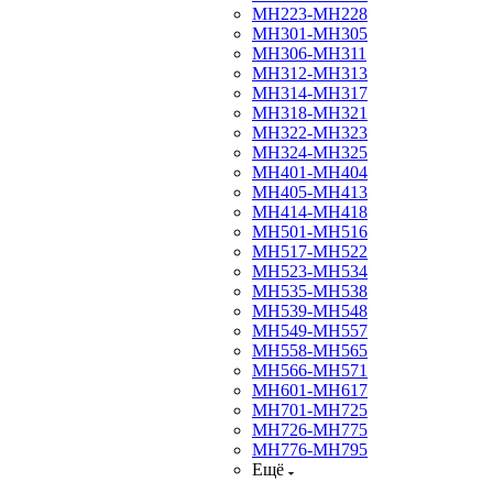
МН223-МН228
МН301-МН305
МН306-МН311
МН312-МН313
МН314-МН317
МН318-МН321
МН322-МН323
МН324-МН325
МН401-МН404
МН405-МН413
МН414-МН418
МН501-МН516
МН517-МН522
МН523-МН534
МН535-МН538
МН539-МН548
МН549-МН557
МН558-МН565
МН566-МН571
МН601-МН617
МН701-МН725
МН726-МН775
МН776-МН795
Ещё