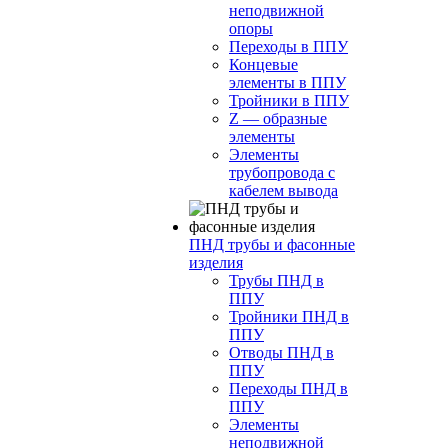
неподвижной
опоры
Переходы в ППУ
Концевые
элементы в ППУ
Тройники в ППУ
Z — образные
элементы
Элементы
трубопровода с
кабелем вывода
ПНД трубы и фасонные
изделия
Трубы ПНД в
ППУ
Тройники ПНД в
ППУ
Отводы ПНД в
ППУ
Переходы ПНД в
ППУ
Элементы
неподвижной