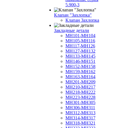
5.900-3
Клапан "Захлопка"
Клапан Захлопка
Закладные детали
МН101-МН104
МН105-МН116
МН117-МН126
МН127-МН132
МН133-МН145
МН146-МН151
МН152-МН158
МН159-МН162
МН163-МН164
МН201-МН209
МН210-МН217
МН218-МН222
МН223-МН228
МН301-МН305
МН306-МН311
МН312-МН313
МН314-МН317
МН318-МН321