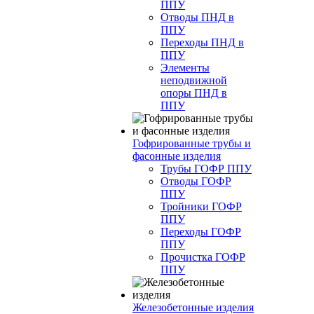
ППУ
Отводы ПНД в
ППУ
Переходы ПНД в
ППУ
Элементы
неподвижной
опоры ПНД в
ППУ
Гофрированные трубы и
фасонные изделия
Трубы ГОФР ППУ
Отводы ГОФР
ППУ
Тройники ГОФР
ППУ
Переходы ГОФР
ППУ
Прочистка ГОФР
ППУ
Железобетонные изделия