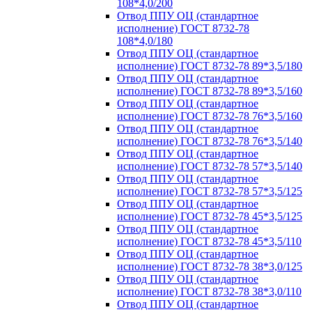
108*4,0/200
Отвод ППУ ОЦ (стандартное
исполнение) ГОСТ 8732-78
108*4,0/180
Отвод ППУ ОЦ (стандартное
исполнение) ГОСТ 8732-78 89*3,5/180
Отвод ППУ ОЦ (стандартное
исполнение) ГОСТ 8732-78 89*3,5/160
Отвод ППУ ОЦ (стандартное
исполнение) ГОСТ 8732-78 76*3,5/160
Отвод ППУ ОЦ (стандартное
исполнение) ГОСТ 8732-78 76*3,5/140
Отвод ППУ ОЦ (стандартное
исполнение) ГОСТ 8732-78 57*3,5/140
Отвод ППУ ОЦ (стандартное
исполнение) ГОСТ 8732-78 57*3,5/125
Отвод ППУ ОЦ (стандартное
исполнение) ГОСТ 8732-78 45*3,5/125
Отвод ППУ ОЦ (стандартное
исполнение) ГОСТ 8732-78 45*3,5/110
Отвод ППУ ОЦ (стандартное
исполнение) ГОСТ 8732-78 38*3,0/125
Отвод ППУ ОЦ (стандартное
исполнение) ГОСТ 8732-78 38*3,0/110
Отвод ППУ ОЦ (стандартное