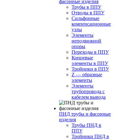
фасонные изделия
Трубы в ППУ
Отводы в ППУ
Сильфонные
компенсационные
узлы
Элементы
неподвижной
опоры
Переходы в ППУ
Концевые
элементы в ППУ
Тройники в ППУ
Z — образные
элементы
Элементы
трубопровода с
кабелем вывода
ПНД трубы и фасонные
изделия
Трубы ПНД в
ППУ
Тройники ПНД в