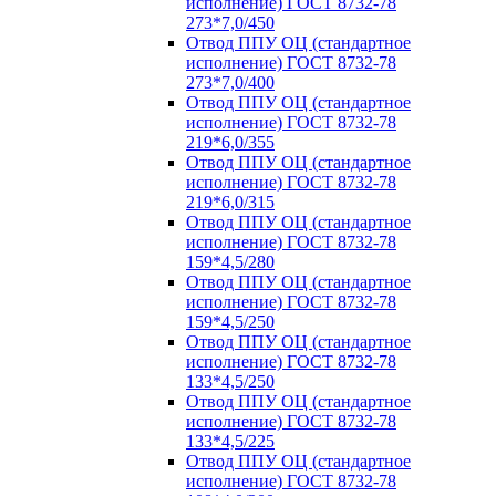
исполнение) ГОСТ 8732-78
273*7,0/450
Отвод ППУ ОЦ (стандартное
исполнение) ГОСТ 8732-78
273*7,0/400
Отвод ППУ ОЦ (стандартное
исполнение) ГОСТ 8732-78
219*6,0/355
Отвод ППУ ОЦ (стандартное
исполнение) ГОСТ 8732-78
219*6,0/315
Отвод ППУ ОЦ (стандартное
исполнение) ГОСТ 8732-78
159*4,5/280
Отвод ППУ ОЦ (стандартное
исполнение) ГОСТ 8732-78
159*4,5/250
Отвод ППУ ОЦ (стандартное
исполнение) ГОСТ 8732-78
133*4,5/250
Отвод ППУ ОЦ (стандартное
исполнение) ГОСТ 8732-78
133*4,5/225
Отвод ППУ ОЦ (стандартное
исполнение) ГОСТ 8732-78