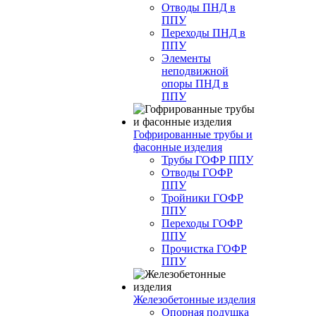
Отводы ПНД в
ППУ
Переходы ПНД в
ППУ
Элементы
неподвижной
опоры ПНД в
ППУ
Гофрированные трубы и
фасонные изделия
Трубы ГОФР ППУ
Отводы ГОФР
ППУ
Тройники ГОФР
ППУ
Переходы ГОФР
ППУ
Прочистка ГОФР
ППУ
Железобетонные изделия
Опорная подушка