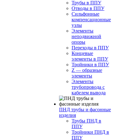
Трубы в ППУ
Отводы в ППУ
Сильфонные
компенсационные
узлы
Элементы
неподвижной
опоры
Переходы в ППУ
Концевые
элементы в ППУ
Тройники в ППУ
Z — образные
элементы
Элементы
трубопровода с
кабелем вывода
ПНД трубы и фасонные
изделия
Трубы ПНД в
ППУ
Тройники ПНД в
ППУ