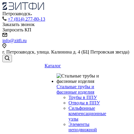
Петрозаводск
+7 (814) 277-80-13
Заказать звонок
Запросить КП
info@zitfi.ru
г. Петрозаводск, улица. Калинина д. 4 (БЦ Петровская звезда)
Каталог
Стальные трубы и
фасонные изделия
Трубы в ППУ
Отводы в ППУ
Сильфонные
компенсационные
узлы
Элементы
неподвижной