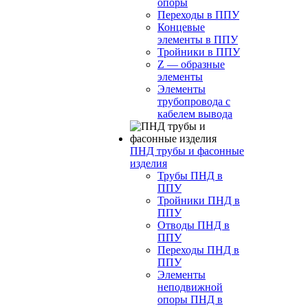
опоры
Переходы в ППУ
Концевые
элементы в ППУ
Тройники в ППУ
Z — образные
элементы
Элементы
трубопровода с
кабелем вывода
ПНД трубы и фасонные
изделия
Трубы ПНД в
ППУ
Тройники ПНД в
ППУ
Отводы ПНД в
ППУ
Переходы ПНД в
ППУ
Элементы
неподвижной
опоры ПНД в