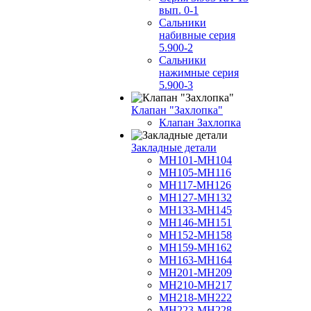
вып. 0-1
Сальники
набивные серия
5.900-2
Сальники
нажимные серия
5.900-3
Клапан "Захлопка"
Клапан Захлопка
Закладные детали
МН101-МН104
МН105-МН116
МН117-МН126
МН127-МН132
МН133-МН145
МН146-МН151
МН152-МН158
МН159-МН162
МН163-МН164
МН201-МН209
МН210-МН217
МН218-МН222
МН223-МН228