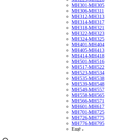
МН301-МН305
МН306-МН311
МН312-МН313
МН314-МН317
МН318-МН321
МН322-МН323
МН324-МН325
МН401-МН404
МН405-МН413
МН414-МН418
МН501-МН516
МН517-МН522
МН523-МН534
МН535-МН538
МН539-МН548
МН549-МН557
МН558-МН565
МН566-МН571
МН601-МН617
МН701-МН725
МН726-МН775
МН776-МН795
Ещё