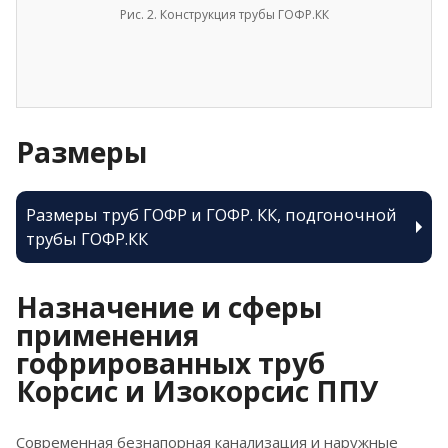
Рис. 2. Конструкция трубы ГОФР.КК
Размеры
Размеры труб ГОФР и ГОФР. КК, подгоночной
трубы ГОФР.КК
Назначение и сферы
применения
гофрированных труб
Корсис и Изокорсис ППУ
Современная безнапорная канализация и наружные