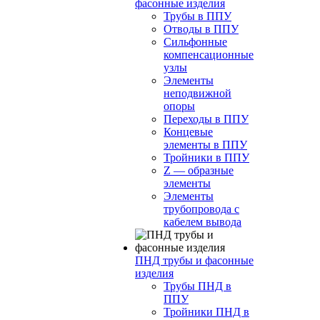
фасонные изделия
Трубы в ППУ
Отводы в ППУ
Сильфонные
компенсационные
узлы
Элементы
неподвижной
опоры
Переходы в ППУ
Концевые
элементы в ППУ
Тройники в ППУ
Z — образные
элементы
Элементы
трубопровода с
кабелем вывода
ПНД трубы и фасонные
изделия
Трубы ПНД в
ППУ
Тройники ПНД в