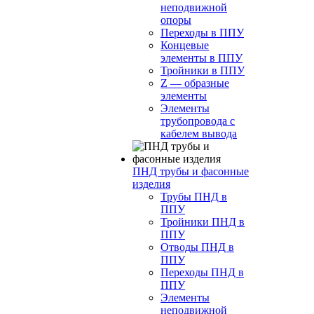
неподвижной
опоры
Переходы в ППУ
Концевые
элементы в ППУ
Тройники в ППУ
Z — образные
элементы
Элементы
трубопровода с
кабелем вывода
ПНД трубы и фасонные
изделия
Трубы ПНД в
ППУ
Тройники ПНД в
ППУ
Отводы ПНД в
ППУ
Переходы ПНД в
ППУ
Элементы
неподвижной