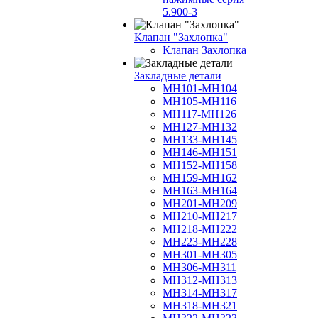
5.900-3
Клапан "Захлопка"
Клапан Захлопка
Закладные детали
МН101-МН104
МН105-МН116
МН117-МН126
МН127-МН132
МН133-МН145
МН146-МН151
МН152-МН158
МН159-МН162
МН163-МН164
МН201-МН209
МН210-МН217
МН218-МН222
МН223-МН228
МН301-МН305
МН306-МН311
МН312-МН313
МН314-МН317
МН318-МН321