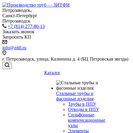
Петрозаводск
Санкт-Петербург
Петрозаводск
+7 (814) 277-80-13
Заказать звонок
Запросить КП
info@zitfi.ru
г. Петрозаводск, улица. Калинина д. 4 (БЦ Петровская звезда)
Каталог
Стальные трубы и
фасонные изделия
Трубы в ППУ
Отводы в ППУ
Сильфонные
компенсационные
узлы
Элементы