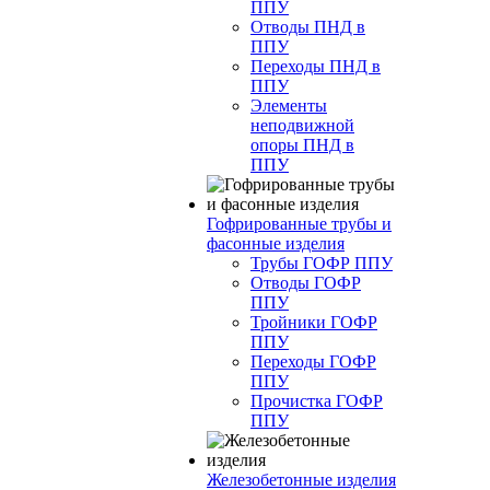
ППУ
Отводы ПНД в
ППУ
Переходы ПНД в
ППУ
Элементы
неподвижной
опоры ПНД в
ППУ
Гофрированные трубы и
фасонные изделия
Трубы ГОФР ППУ
Отводы ГОФР
ППУ
Тройники ГОФР
ППУ
Переходы ГОФР
ППУ
Прочистка ГОФР
ППУ
Железобетонные изделия