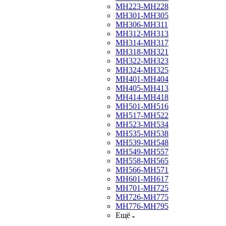
МН223-МН228
МН301-МН305
МН306-МН311
МН312-МН313
МН314-МН317
МН318-МН321
МН322-МН323
МН324-МН325
МН401-МН404
МН405-МН413
МН414-МН418
МН501-МН516
МН517-МН522
МН523-МН534
МН535-МН538
МН539-МН548
МН549-МН557
МН558-МН565
МН566-МН571
МН601-МН617
МН701-МН725
МН726-МН775
МН776-МН795
Ещё