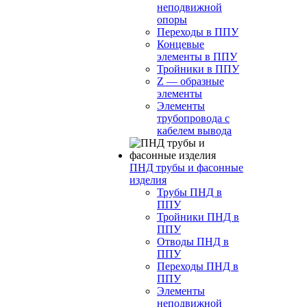
неподвижной
опоры
Переходы в ППУ
Концевые
элементы в ППУ
Тройники в ППУ
Z — образные
элементы
Элементы
трубопровода с
кабелем вывода
ПНД трубы и фасонные
изделия
Трубы ПНД в
ППУ
Тройники ПНД в
ППУ
Отводы ПНД в
ППУ
Переходы ПНД в
ППУ
Элементы
неподвижной