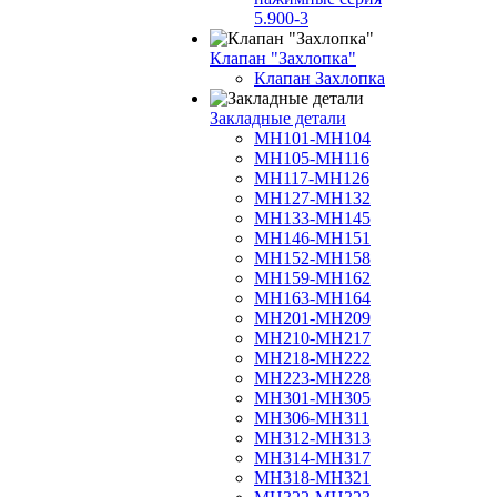
5.900-3
Клапан "Захлопка"
Клапан Захлопка
Закладные детали
МН101-МН104
МН105-МН116
МН117-МН126
МН127-МН132
МН133-МН145
МН146-МН151
МН152-МН158
МН159-МН162
МН163-МН164
МН201-МН209
МН210-МН217
МН218-МН222
МН223-МН228
МН301-МН305
МН306-МН311
МН312-МН313
МН314-МН317
МН318-МН321