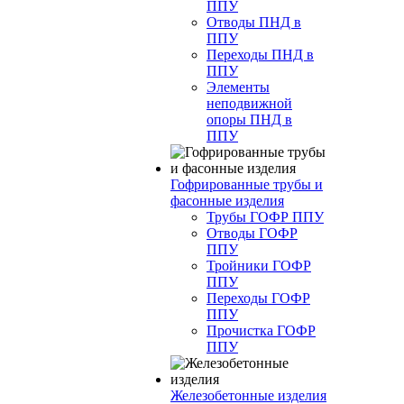
ППУ
Отводы ПНД в
ППУ
Переходы ПНД в
ППУ
Элементы
неподвижной
опоры ПНД в
ППУ
Гофрированные трубы и
фасонные изделия
Трубы ГОФР ППУ
Отводы ГОФР
ППУ
Тройники ГОФР
ППУ
Переходы ГОФР
ППУ
Прочистка ГОФР
ППУ
Железобетонные изделия