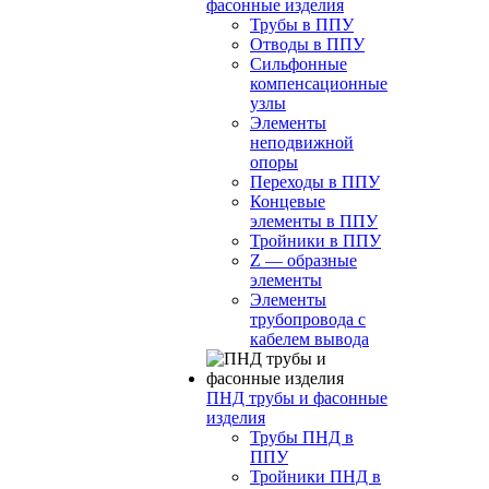
фасонные изделия
Трубы в ППУ
Отводы в ППУ
Сильфонные
компенсационные
узлы
Элементы
неподвижной
опоры
Переходы в ППУ
Концевые
элементы в ППУ
Тройники в ППУ
Z — образные
элементы
Элементы
трубопровода с
кабелем вывода
ПНД трубы и фасонные
изделия
Трубы ПНД в
ППУ
Тройники ПНД в