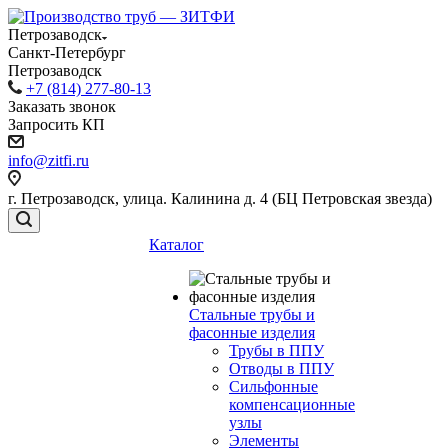
Петрозаводск
Санкт-Петербург
Петрозаводск
+7 (814) 277-80-13
Заказать звонок
Запросить КП
info@zitfi.ru
г. Петрозаводск, улица. Калинина д. 4 (БЦ Петровская звезда)
Каталог
Стальные трубы и
фасонные изделия
Трубы в ППУ
Отводы в ППУ
Сильфонные
компенсационные
узлы
Элементы