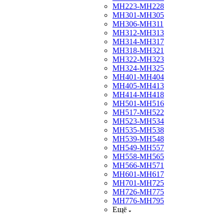
МН223-МН228
МН301-МН305
МН306-МН311
МН312-МН313
МН314-МН317
МН318-МН321
МН322-МН323
МН324-МН325
МН401-МН404
МН405-МН413
МН414-МН418
МН501-МН516
МН517-МН522
МН523-МН534
МН535-МН538
МН539-МН548
МН549-МН557
МН558-МН565
МН566-МН571
МН601-МН617
МН701-МН725
МН726-МН775
МН776-МН795
Ещё