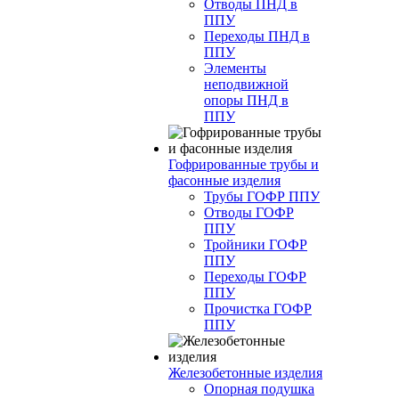
Отводы ПНД в
ППУ
Переходы ПНД в
ППУ
Элементы
неподвижной
опоры ПНД в
ППУ
Гофрированные трубы и
фасонные изделия
Трубы ГОФР ППУ
Отводы ГОФР
ППУ
Тройники ГОФР
ППУ
Переходы ГОФР
ППУ
Прочистка ГОФР
ППУ
Железобетонные изделия
Опорная подушка