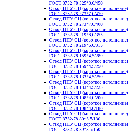
ГОСТ 8732-78 325*8,0/450
Отвод ППУ ОЦ (короткое исполнение)
ГОСТ 8732-78 273*7,0/450
Отвод ППУ ОЦ (короткое исполнение)
ГОСТ 8732-78 273*7,0/400
Отвод ППУ ОЦ (короткое исполнение)
ГОСТ 8732-78 219*6,0/355
Отвод ППУ ОЦ (короткое исполнение)
ГОСТ 8732-78 219*6,0/315
Отвод ППУ ОЦ (короткое исполнение)
ГОСТ 8732-78 159*4,5/280
Отвод ППУ ОЦ (короткое исполнение)
ГОСТ 8732-78 159*4,5/250
Отвод ППУ ОЦ (короткое исполнение)
ГОСТ 8732-78 133*4,5/250
Отвод ППУ ОЦ (короткое исполнение)
ГОСТ 8732-78 133*4,5/225
Отвод ППУ ОЦ (короткое исполнение)
ГОСТ 8732-78 108*4,0/200
Отвод ППУ ОЦ (короткое исполнение)
ГОСТ 8732-78 108*4,0/180
Отвод ППУ ОЦ (короткое исполнение)
ГОСТ 8732-78 89*3,5/180
Отвод ППУ ОЦ (короткое исполнение)
ГОСТ 8732-78 89*3,5/160