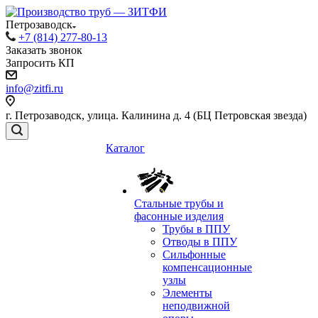
Петрозаводск
+7 (814) 277-80-13
Заказать звонок
Запросить КП
info@zitfi.ru
г. Петрозаводск, улица. Калинина д. 4 (БЦ Петровская звезда)
Каталог
Стальные трубы и
фасонные изделия
Трубы в ППУ
Отводы в ППУ
Сильфонные
компенсационные
узлы
Элементы
неподвижной