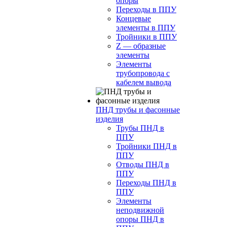
опоры
Переходы в ППУ
Концевые
элементы в ППУ
Тройники в ППУ
Z — образные
элементы
Элементы
трубопровода с
кабелем вывода
ПНД трубы и фасонные
изделия
Трубы ПНД в
ППУ
Тройники ПНД в
ППУ
Отводы ПНД в
ППУ
Переходы ПНД в
ППУ
Элементы
неподвижной
опоры ПНД в