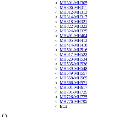
МН301-МН305
МН306-МН311
МН312-МН313
МН314-МН317
МН318-МН321
МН322-МН323
МН324-МН325
МН401-МН404
МН405-МН413
МН414-МН418
МН501-МН516
МН517-МН522
МН523-МН534
МН535-МН538
МН539-МН548
МН549-МН557
МН558-МН565
МН566-МН571
МН601-МН617
МН701-МН725
МН726-МН775
МН776-МН795
Ещё