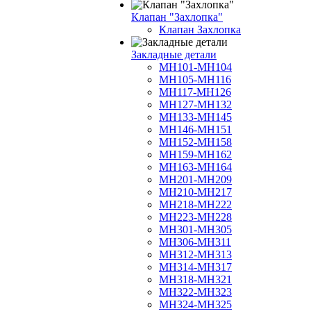
Клапан "Захлопка"
Клапан Захлопка
Закладные детали
МН101-МН104
МН105-МН116
МН117-МН126
МН127-МН132
МН133-МН145
МН146-МН151
МН152-МН158
МН159-МН162
МН163-МН164
МН201-МН209
МН210-МН217
МН218-МН222
МН223-МН228
МН301-МН305
МН306-МН311
МН312-МН313
МН314-МН317
МН318-МН321
МН322-МН323
МН324-МН325