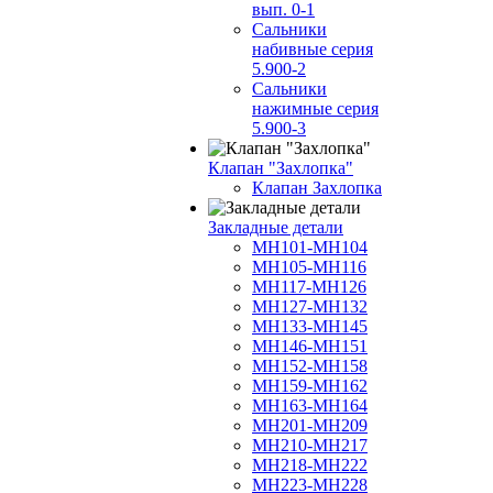
вып. 0-1
Сальники
набивные серия
5.900-2
Сальники
нажимные серия
5.900-3
Клапан "Захлопка"
Клапан Захлопка
Закладные детали
МН101-МН104
МН105-МН116
МН117-МН126
МН127-МН132
МН133-МН145
МН146-МН151
МН152-МН158
МН159-МН162
МН163-МН164
МН201-МН209
МН210-МН217
МН218-МН222
МН223-МН228