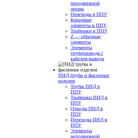
неподвижной
опоры
Переходы в ППУ
Концевые
элементы в ППУ
Тройники в ППУ
Z — образные
элементы
Элементы
трубопровода с
кабелем вывода
ПНД трубы и фасонные
изделия
Трубы ПНД в
ППУ
Тройники ПНД в
ППУ
Отводы ПНД в
ППУ
Переходы ПНД в
ППУ
Элементы
неподвижной