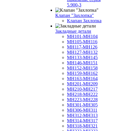
5.900-3
Клапан "Захлопка"
Клапан Захлопка
Закладные детали
МН101-МН104
МН105-МН116
МН117-МН126
МН127-МН132
МН133-МН145
МН146-МН151
МН152-МН158
МН159-МН162
МН163-МН164
МН201-МН209
МН210-МН217
МН218-МН222
МН223-МН228
МН301-МН305
МН306-МН311
МН312-МН313
МН314-МН317
МН318-МН321