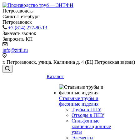
Петрозаводск
Санкт-Петербург
Петрозаводск
+7 (814) 277-80-13
Заказать звонок
Запросить КП
info@zitfi.ru
г. Петрозаводск, улица. Калинина д. 4 (БЦ Петровская звезда)
Каталог
Стальные трубы и
фасонные изделия
Трубы в ППУ
Отводы в ППУ
Сильфонные
компенсационные
узлы
Элементы