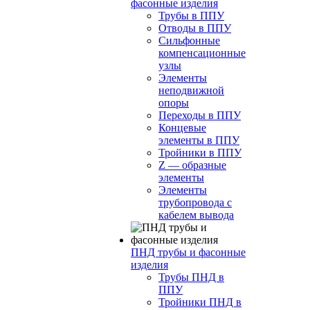
фасонные изделия
Трубы в ППУ
Отводы в ППУ
Сильфонные
компенсационные
узлы
Элементы
неподвижной
опоры
Переходы в ППУ
Концевые
элементы в ППУ
Тройники в ППУ
Z — образные
элементы
Элементы
трубопровода с
кабелем вывода
ПНД трубы и фасонные
изделия
Трубы ПНД в
ППУ
Тройники ПНД в