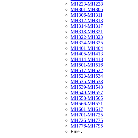
МН223-МН228
МН301-МН305
МН306-МН311
МН312-МН313
МН314-МН317
МН318-МН321
МН322-МН323
МН324-МН325
МН401-МН404
МН405-МН413
МН414-МН418
МН501-МН516
МН517-МН522
МН523-МН534
МН535-МН538
МН539-МН548
МН549-МН557
МН558-МН565
МН566-МН571
МН601-МН617
МН701-МН725
МН726-МН775
МН776-МН795
Ещё