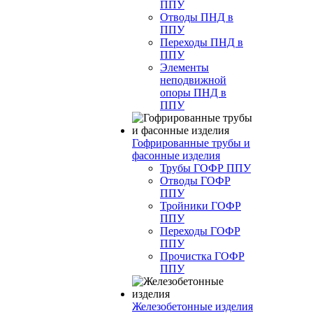
ППУ
Отводы ПНД в
ППУ
Переходы ПНД в
ППУ
Элементы
неподвижной
опоры ПНД в
ППУ
Гофрированные трубы и
фасонные изделия
Трубы ГОФР ППУ
Отводы ГОФР
ППУ
Тройники ГОФР
ППУ
Переходы ГОФР
ППУ
Прочистка ГОФР
ППУ
Железобетонные изделия