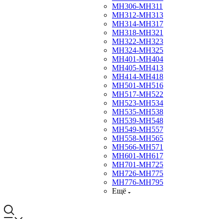
МН306-МН311
МН312-МН313
МН314-МН317
МН318-МН321
МН322-МН323
МН324-МН325
МН401-МН404
МН405-МН413
МН414-МН418
МН501-МН516
МН517-МН522
МН523-МН534
МН535-МН538
МН539-МН548
МН549-МН557
МН558-МН565
МН566-МН571
МН601-МН617
МН701-МН725
МН726-МН775
МН776-МН795
Ещё