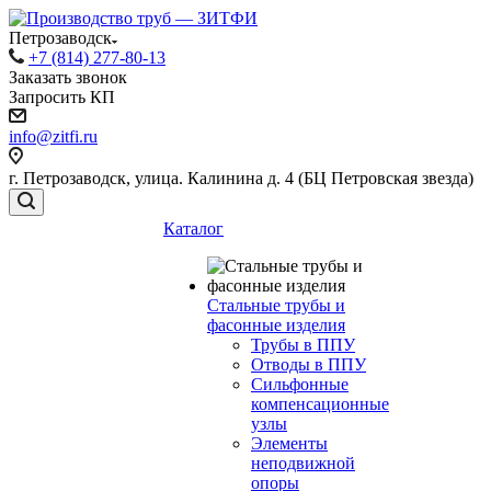
Петрозаводск
+7 (814) 277-80-13
Заказать звонок
Запросить КП
info@zitfi.ru
г. Петрозаводск, улица. Калинина д. 4 (БЦ Петровская звезда)
Каталог
Стальные трубы и
фасонные изделия
Трубы в ППУ
Отводы в ППУ
Сильфонные
компенсационные
узлы
Элементы
неподвижной
опоры