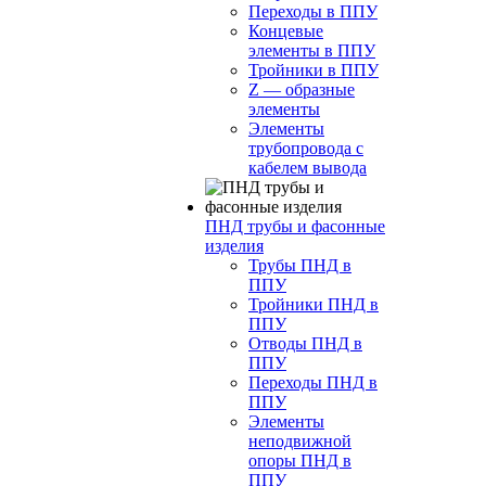
Переходы в ППУ
Концевые
элементы в ППУ
Тройники в ППУ
Z — образные
элементы
Элементы
трубопровода с
кабелем вывода
ПНД трубы и фасонные
изделия
Трубы ПНД в
ППУ
Тройники ПНД в
ППУ
Отводы ПНД в
ППУ
Переходы ПНД в
ППУ
Элементы
неподвижной
опоры ПНД в
ППУ