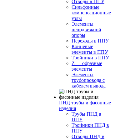
Отводы в ППУ
Сильфонные
компенсационные
узлы
Элементы
неподвижной
опоры
Переходы в ППУ
Концевые
элементы в ППУ
Тройники в ППУ
Z — образные
элементы
Элементы
трубопровода с
кабелем вывода
ПНД трубы и фасонные
изделия
Трубы ПНД в
ППУ
Тройники ПНД в
ППУ
Отводы ПНД в