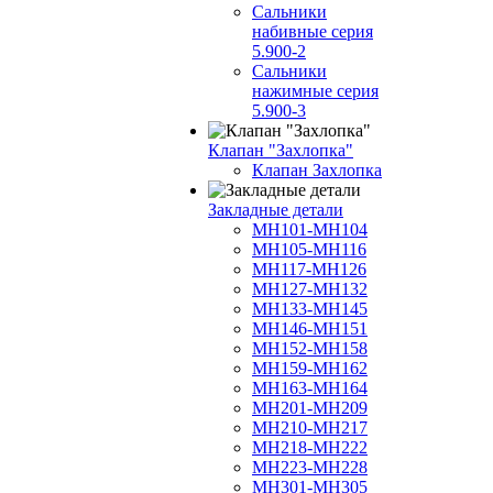
Сальники
набивные серия
5.900-2
Сальники
нажимные серия
5.900-3
Клапан "Захлопка"
Клапан Захлопка
Закладные детали
МН101-МН104
МН105-МН116
МН117-МН126
МН127-МН132
МН133-МН145
МН146-МН151
МН152-МН158
МН159-МН162
МН163-МН164
МН201-МН209
МН210-МН217
МН218-МН222
МН223-МН228
МН301-МН305