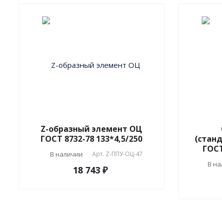
Z-образный элемент ОЦ
ГОСТ 8732-78 133*4,5/250
(стан
ГОСТ
В наличии
Арт.
Z-ППУ-ОЦ-47
В н
18 743 ₽