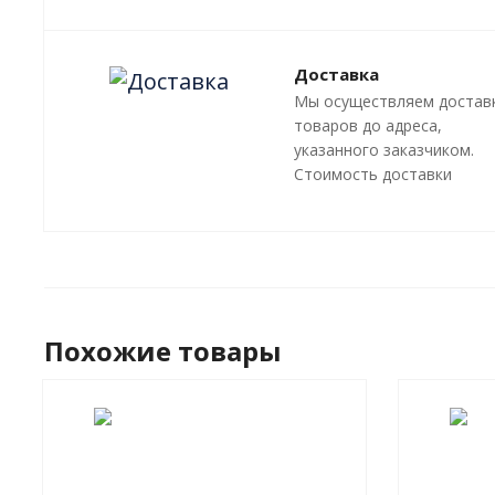
Лазерная резка
Преимущества
Доставка
Мы осуществляем достав
товаров до адреса,
указанного заказчиком.
Стоимость доставки
оговаривается отдельно, 
зависит от местонахожде
адресата.
Похожие товары