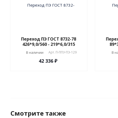
Переход ПЭ ГОСТ 8732-78
Перех
426*9,0/560 - 219*6,0/315
89*3
В наличии
Арт.
П-ППУ-ПЭ-129
В н
42 336 ₽
Смотрите также