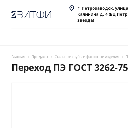
г. Петрозаводск, улица
Калинина д. 4 (БЦ Пет
звезда)
Главная
Продукты
Стальные трубы и фасонные изделия
П
Переход ПЭ ГОСТ 3262-75 