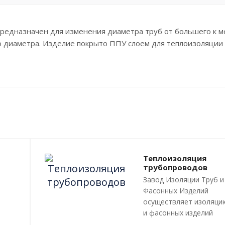
предназначен для изменения диаметра труб от большего к 
го диаметра. Изделие покрыто ППУ слоем для теплоизоляции
Теплоизоляция
трубопроводов
Завод Изоляции Труб и
Фасонных Изделий
осуществляет изоляци
и фасонных изделий
пенополиуретаном (ПП