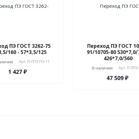
од ПЭ ГОСТ 3262-75
Переход ПЭ ГОСТ 10
,5/160 - 57*3,5/125
91/10705-80 530*7,0/
426*7,0/560
аличии
Арт.
П-ППУ-ПЭ-11
В наличии
Арт.
П-ППУ
1 427 ₽
47 509 ₽