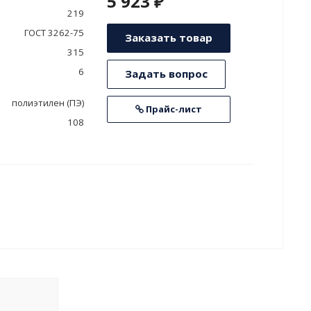
5 923 ₽
219
ГОСТ 3262-75
Заказать товар
315
6
Задать вопрос
полиэтилен (ПЭ)
Прайс-лист
108