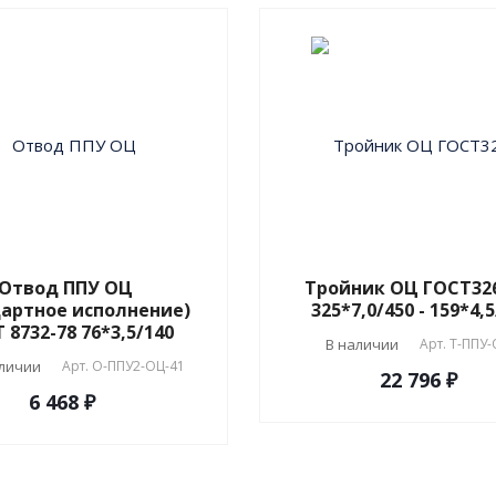
Отвод ППУ ОЦ
Тройник ОЦ ГОСТ32
дартное исполнение)
325*7,0/450 - 159*4,
 8732-78 76*3,5/140
В наличии
Арт.
T-ППУ-
аличии
Арт.
О-ППУ2-ОЦ-41
22 796 ₽
6 468 ₽