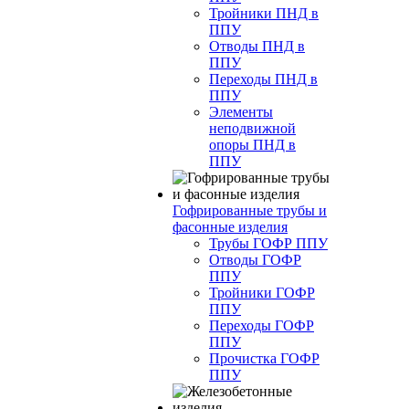
Тройники ПНД в
ППУ
Отводы ПНД в
ППУ
Переходы ПНД в
ППУ
Элементы
неподвижной
опоры ПНД в
ППУ
Гофрированные трубы и
фасонные изделия
Трубы ГОФР ППУ
Отводы ГОФР
ППУ
Тройники ГОФР
ППУ
Переходы ГОФР
ППУ
Прочистка ГОФР
ППУ