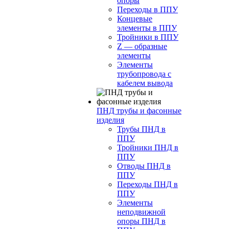
опоры
Переходы в ППУ
Концевые
элементы в ППУ
Тройники в ППУ
Z — образные
элементы
Элементы
трубопровода с
кабелем вывода
ПНД трубы и фасонные
изделия
Трубы ПНД в
ППУ
Тройники ПНД в
ППУ
Отводы ПНД в
ППУ
Переходы ПНД в
ППУ
Элементы
неподвижной
опоры ПНД в