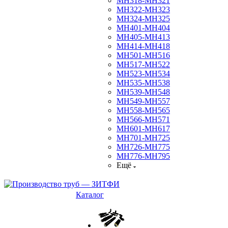
МН318-МН321
МН322-МН323
МН324-МН325
МН401-МН404
МН405-МН413
МН414-МН418
МН501-МН516
МН517-МН522
МН523-МН534
МН535-МН538
МН539-МН548
МН549-МН557
МН558-МН565
МН566-МН571
МН601-МН617
МН701-МН725
МН726-МН775
МН776-МН795
Ещё
Каталог