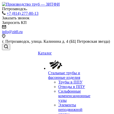
Петрозаводск
+7 (814) 277-80-13
Заказать звонок
Запросить КП
info@zitfi.ru
г. Петрозаводск, улица. Калинина д. 4 (БЦ Петровская звезда)
Каталог
Стальные трубы и
фасонные изделия
Трубы в ППУ
Отводы в ППУ
Сильфонные
компенсационные
узлы
Элементы
неподвижной