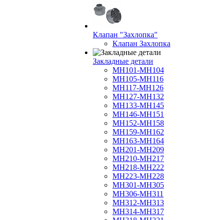
Клапан "Захлопка"
Клапан Захлопка
Закладные детали
МН101-МН104
МН105-МН116
МН117-МН126
МН127-МН132
МН133-МН145
МН146-МН151
МН152-МН158
МН159-МН162
МН163-МН164
МН201-МН209
МН210-МН217
МН218-МН222
МН223-МН228
МН301-МН305
МН306-МН311
МН312-МН313
МН314-МН317