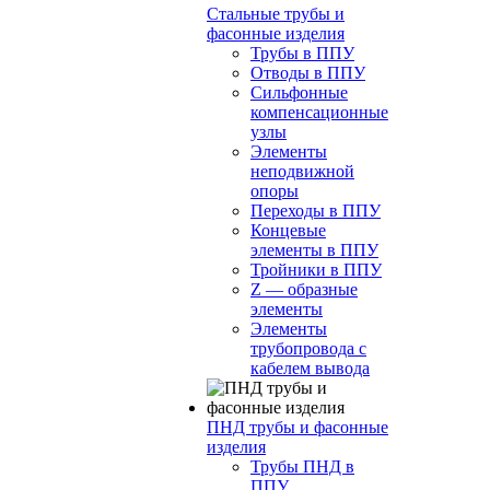
Стальные трубы и
фасонные изделия
Трубы в ППУ
Отводы в ППУ
Сильфонные
компенсационные
узлы
Элементы
неподвижной
опоры
Переходы в ППУ
Концевые
элементы в ППУ
Тройники в ППУ
Z — образные
элементы
Элементы
трубопровода с
кабелем вывода
ПНД трубы и фасонные
изделия
Трубы ПНД в
ППУ