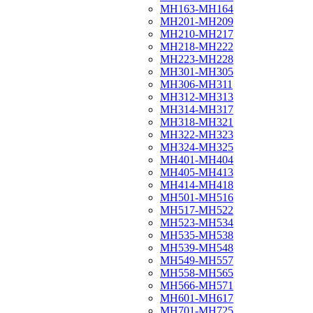
МН163-МН164
МН201-МН209
МН210-МН217
МН218-МН222
МН223-МН228
МН301-МН305
МН306-МН311
МН312-МН313
МН314-МН317
МН318-МН321
МН322-МН323
МН324-МН325
МН401-МН404
МН405-МН413
МН414-МН418
МН501-МН516
МН517-МН522
МН523-МН534
МН535-МН538
МН539-МН548
МН549-МН557
МН558-МН565
МН566-МН571
МН601-МН617
МН701-МН725