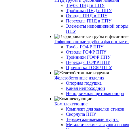
ПНД трубы и фасонные изделия
Трубы ПНД в ППУ
Тройники ПНД в ППУ
Отводы ПНД в ППУ
Переходы ПНД в ППУ
Элементы неподвижной опоры
ППУ
Гофрированные трубы и фасонные и
Трубы ГОФР ППУ
Отводы ГОФР ППУ
Тройники ГОФР ППУ
Переходы ГОФР ППУ
Прочистка ГОФР ППУ
Железобетонные изделия
Опорная подушка
Канал непроходной
Неподвижная щитовая опора
Комплектующие
Комплект для заделки стыков
Скорлупа ППУ
Термоусаживаемые муфты
Металлические заглушки изол