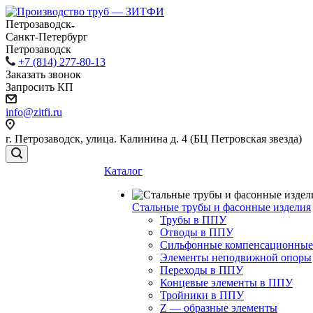
Петрозаводск
Санкт-Петербург
Петрозаводск
+7 (814) 277-80-13
Заказать звонок
Запросить КП
info@zitfi.ru
г. Петрозаводск, улица. Калинина д. 4 (БЦ Петровская звезда)
Каталог
Стальные трубы и фасонные изделия
Трубы в ППУ
Отводы в ППУ
Сильфонные компенсационные
Элементы неподвижной опоры
Переходы в ППУ
Концевые элементы в ППУ
Тройники в ППУ
Z — образные элементы