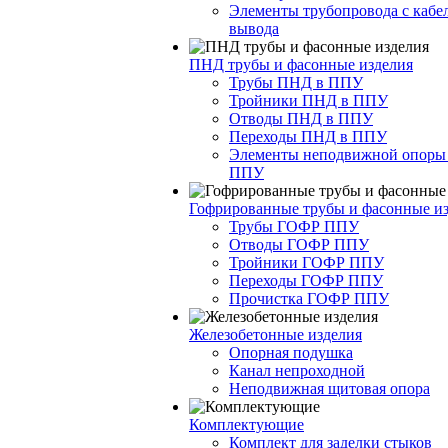
Элементы трубопровода с кабе
вывода
ПНД трубы и фасонные изделия
Трубы ПНД в ППУ
Тройники ПНД в ППУ
Отводы ПНД в ППУ
Переходы ПНД в ППУ
Элементы неподвижной опоры
ППУ
Гофрированные трубы и фасонные и
Трубы ГОФР ППУ
Отводы ГОФР ППУ
Тройники ГОФР ППУ
Переходы ГОФР ППУ
Прочистка ГОФР ППУ
Железобетонные изделия
Опорная подушка
Канал непроходной
Неподвижная щитовая опора
Комплектующие
Комплект для заделки стыков