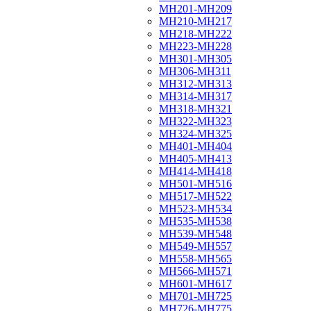
МН201-МН209
МН210-МН217
МН218-МН222
МН223-МН228
МН301-МН305
МН306-МН311
МН312-МН313
МН314-МН317
МН318-МН321
МН322-МН323
МН324-МН325
МН401-МН404
МН405-МН413
МН414-МН418
МН501-МН516
МН517-МН522
МН523-МН534
МН535-МН538
МН539-МН548
МН549-МН557
МН558-МН565
МН566-МН571
МН601-МН617
МН701-МН725
МН726-МН775