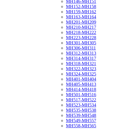
МН146-МН151
МН152-МН158
МН159-МН162
МН163-МН164
МН201-МН209
МН210-МН217
МН218-МН222
МН223-МН228
МН301-МН305
МН306-МН311
МН312-МН313
МН314-МН317
МН318-МН321
МН322-МН323
МН324-МН325
МН401-МН404
МН405-МН413
МН414-МН418
МН501-МН516
МН517-МН522
МН523-МН534
МН535-МН538
МН539-МН548
МН549-МН557
МН558-МН565