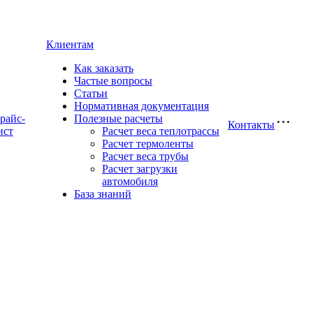
Клиентам
Как заказать
Частые вопросы
Статьи
Нормативная документация
райс-
Полезные расчеты
Контакты
ист
Расчет веса теплотрассы
Расчет термоленты
Расчет веса трубы
Расчет загрузки
автомобиля
База знаний