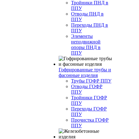
Тройники ПНД в
ППУ
Отводы ПНД в
ППУ
Переходы ПНД в
ППУ
Элементы
неподвижной
опоры ПНД в
ППУ
Гофрированные трубы и
фасонные изделия
Трубы ГОФР ППУ
Отводы ГОФР
ППУ
Тройники ГОФР
ППУ
Переходы ГОФР
ППУ
Прочистка ГОФР
ППУ