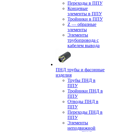
Переходы в ППУ
Концевые
элементы в ППУ
Тройники в ППУ
Z — образные
элементы
Элементы
трубопровода с
кабелем вывода
ПНД трубы и фасонные
изделия
Трубы ПНД в
ППУ
Тройники ПНД в
ППУ
Отводы ПНД в
ППУ
Переходы ПНД в
ППУ
Элементы
неподвижной