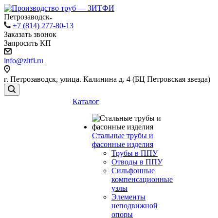
Петрозаводск
+7 (814) 277-80-13
Заказать звонок
Запросить КП
info@zitfi.ru
г. Петрозаводск, улица. Калинина д. 4 (БЦ Петровская звезда)
Каталог
Стальные трубы и
фасонные изделия
Трубы в ППУ
Отводы в ППУ
Сильфонные
компенсационные
узлы
Элементы
неподвижной
опоры