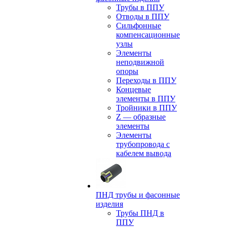
Трубы в ППУ
Отводы в ППУ
Сильфонные
компенсационные
узлы
Элементы
неподвижной
опоры
Переходы в ППУ
Концевые
элементы в ППУ
Тройники в ППУ
Z — образные
элементы
Элементы
трубопровода с
кабелем вывода
ПНД трубы и фасонные
изделия
Трубы ПНД в
ППУ