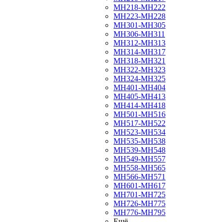
МН218-МН222
МН223-МН228
МН301-МН305
МН306-МН311
МН312-МН313
МН314-МН317
МН318-МН321
МН322-МН323
МН324-МН325
МН401-МН404
МН405-МН413
МН414-МН418
МН501-МН516
МН517-МН522
МН523-МН534
МН535-МН538
МН539-МН548
МН549-МН557
МН558-МН565
МН566-МН571
МН601-МН617
МН701-МН725
МН726-МН775
МН776-МН795
Ещё