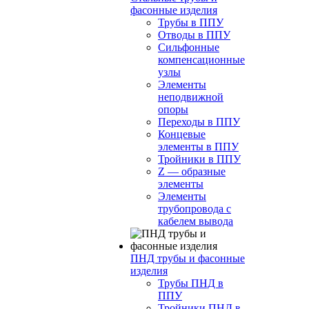
фасонные изделия
Трубы в ППУ
Отводы в ППУ
Сильфонные
компенсационные
узлы
Элементы
неподвижной
опоры
Переходы в ППУ
Концевые
элементы в ППУ
Тройники в ППУ
Z — образные
элементы
Элементы
трубопровода с
кабелем вывода
ПНД трубы и фасонные
изделия
Трубы ПНД в
ППУ
Тройники ПНД в