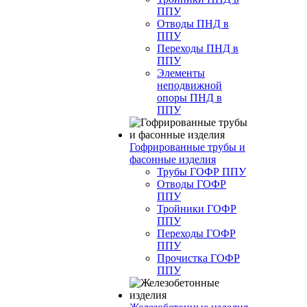
ППУ
Отводы ПНД в
ППУ
Переходы ПНД в
ППУ
Элементы
неподвижной
опоры ПНД в
ППУ
Гофрированные трубы и
фасонные изделия
Трубы ГОФР ППУ
Отводы ГОФР
ППУ
Тройники ГОФР
ППУ
Переходы ГОФР
ППУ
Прочистка ГОФР
ППУ