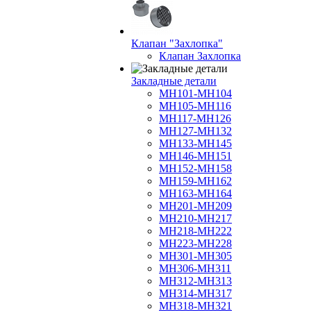
Клапан "Захлопка"
Клапан Захлопка
Закладные детали
МН101-МН104
МН105-МН116
МН117-МН126
МН127-МН132
МН133-МН145
МН146-МН151
МН152-МН158
МН159-МН162
МН163-МН164
МН201-МН209
МН210-МН217
МН218-МН222
МН223-МН228
МН301-МН305
МН306-МН311
МН312-МН313
МН314-МН317
МН318-МН321