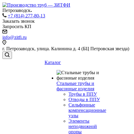
Петрозаводск
+7 (814) 277-80-13
Заказать звонок
Запросить КП
info@zitfi.ru
г. Петрозаводск, улица. Калинина д. 4 (БЦ Петровская звезда)
Каталог
Стальные трубы и
фасонные изделия
Трубы в ППУ
Отводы в ППУ
Сильфонные
компенсационные
узлы
Элементы
неподвижной
опоры