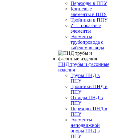
Переходы в ППУ
Концевые
элементы в ППУ
Тройники в ППУ
Z — образные
элементы
Элементы
трубопровода с
кабелем вывода
ПНД трубы и фасонные
изделия
Трубы ПНД в
ППУ
Тройники ПНД в
ППУ
Отводы ПНД в
ППУ
Переходы ПНД в
ППУ
Элементы
неподвижной
опоры ПНД в
ППУ