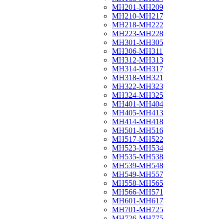
МН201-МН209
МН210-МН217
МН218-МН222
МН223-МН228
МН301-МН305
МН306-МН311
МН312-МН313
МН314-МН317
МН318-МН321
МН322-МН323
МН324-МН325
МН401-МН404
МН405-МН413
МН414-МН418
МН501-МН516
МН517-МН522
МН523-МН534
МН535-МН538
МН539-МН548
МН549-МН557
МН558-МН565
МН566-МН571
МН601-МН617
МН701-МН725
МН726-МН775