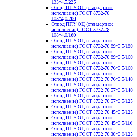
133*4,5/225
Отвод ППУ ОЦ (стандартное
исполнение) ГОСТ 8732-78
108*4,0/200
Отвод ППУ ОЦ (стандартное
исполнение) ГОСТ 8732-78
108*4,0/180
Отвод ППУ ОЦ (стандартное
исполнение) ГОСТ 8732-78 89*3,5/180
Отвод ППУ ОЦ (стандартное
исполнение) ГОСТ 8732-78 89*3,5/160
Отвод ППУ ОЦ (стандартное
исполнение) ГОСТ 8732-78 76*3,5/160
Отвод ППУ ОЦ (стандартное
исполнение) ГОСТ 8732-78 76*3,5/140
Отвод ППУ ОЦ (стандартное
исполнение) ГОСТ 8732-78 57*3,5/140
Отвод ППУ ОЦ (стандартное
исполнение) ГОСТ 8732-78 57*3,5/125
Отвод ППУ ОЦ (стандартное
исполнение) ГОСТ 8732-78 45*3,5/125
Отвод ППУ ОЦ (стандартное
исполнение) ГОСТ 8732-78 45*3,5/110
Отвод ППУ ОЦ (стандартное
исполнение) ГОСТ 8732-78 38*3,0/125