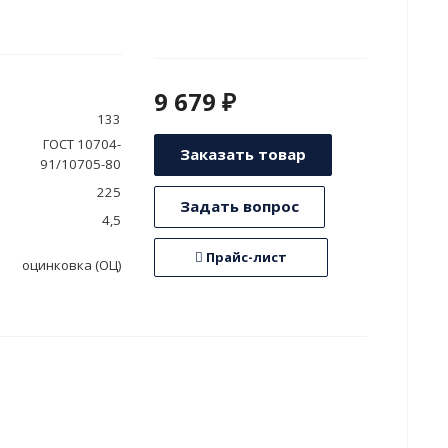
9 679 ₽
133
ГОСТ 10704-
Заказать товар
91/10705-80
225
Задать вопрос
4,5
Прайс-лист
оцинковка (ОЦ)