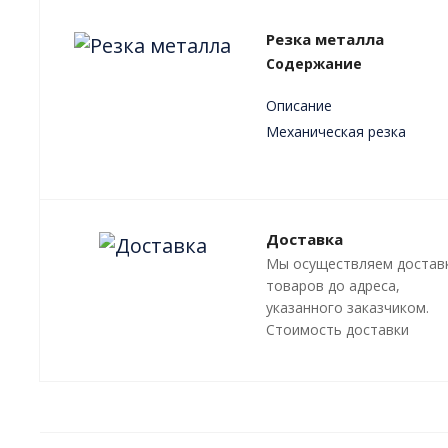
Резка металла
Содержание
Описание
Механическая резка
Плазменная резка
Лазерная резка
Преимущества
Доставка
Мы осуществляем достав
товаров до адреса,
указанного заказчиком.
Стоимость доставки
оговаривается отдельно, 
зависит от местонахожде
адресата.