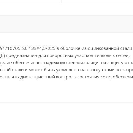
1/10705-80 133*4,5/225 в оболочке из оцинкованной стали 
К) предназначен для поворотных участков тепловых сетей,
елие обеспечивает надежную теплоизоляцию и защиту от к
ной стали и может быть укомплектован заглушками по запро
ствлять дистанционный контроль состояния сети, обеспечи