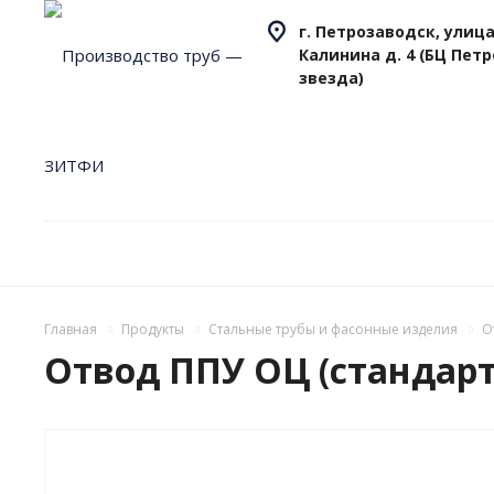
г. Петрозаводск, улица
Калинина д. 4 (БЦ Пет
звезда)
Главная
Продукты
Стальные трубы и фасонные изделия
О
Отвод ППУ ОЦ (стандартн