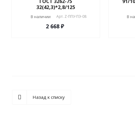
ГОСТ 3262-75
91/10
32(42,3)*2,8/125
В наличии
Арт.
Z-ППУ-ПЭ-08
В н
2 668 ₽
Назад к списку