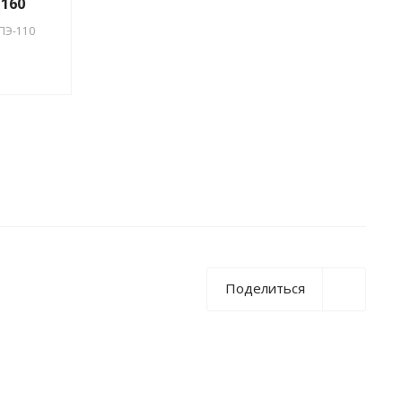
/160
ПЭ-110
Поделиться