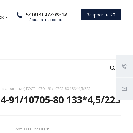
+7 (814) 277-80-13
Запросить КП
ск
Заказать звонок
е исполнение) ГОСТ 10704-91/10705-80 133*4,5/225
-91/10705-80 133*4,5/225
Арт.
О-ППУ2-ОЦ-19