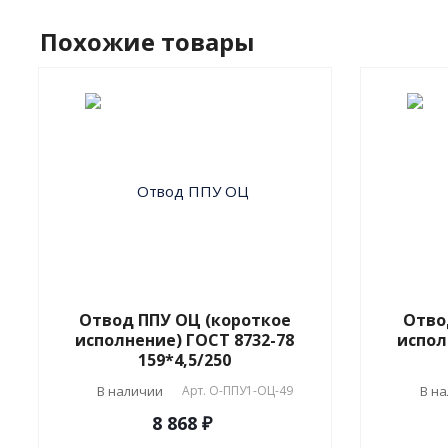
Похожие товары
Отвод ППУ ОЦ (короткое
Отво
исполнение) ГОСТ 8732-78
испол
159*4,5/250
В наличии
Арт.
О-ППУ1-ОЦ-49
В н
8 868 ₽