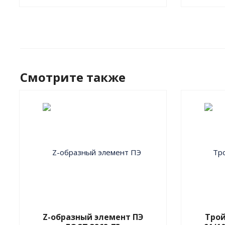
Смотрите также
Z-образный элемент ПЭ
Трой