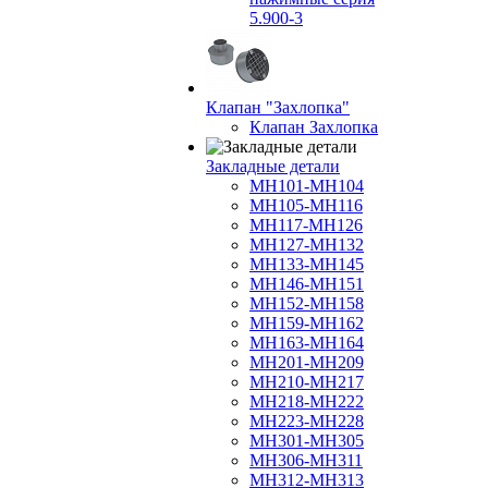
5.900-3
Клапан "Захлопка"
Клапан Захлопка
Закладные детали
МН101-МН104
МН105-МН116
МН117-МН126
МН127-МН132
МН133-МН145
МН146-МН151
МН152-МН158
МН159-МН162
МН163-МН164
МН201-МН209
МН210-МН217
МН218-МН222
МН223-МН228
МН301-МН305
МН306-МН311
МН312-МН313