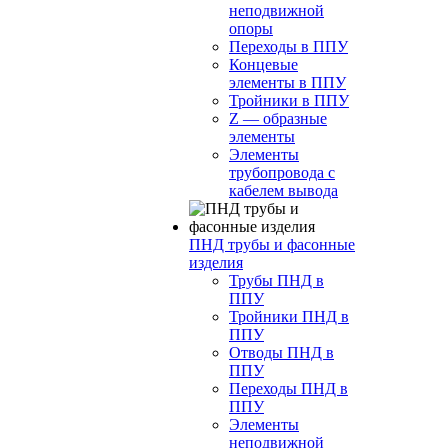
неподвижной
опоры
Переходы в ППУ
Концевые
элементы в ППУ
Тройники в ППУ
Z — образные
элементы
Элементы
трубопровода с
кабелем вывода
ПНД трубы и фасонные
изделия
Трубы ПНД в
ППУ
Тройники ПНД в
ППУ
Отводы ПНД в
ППУ
Переходы ПНД в
ППУ
Элементы
неподвижной