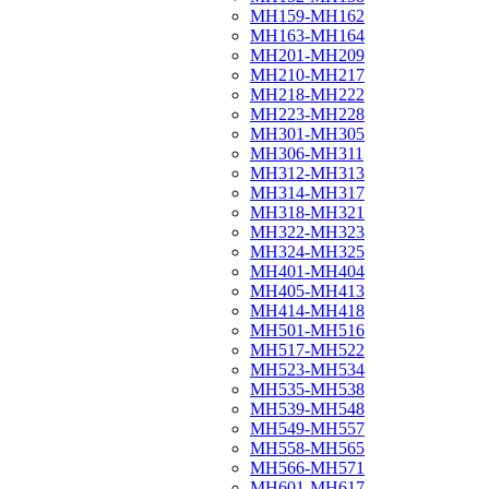
МН159-МН162
МН163-МН164
МН201-МН209
МН210-МН217
МН218-МН222
МН223-МН228
МН301-МН305
МН306-МН311
МН312-МН313
МН314-МН317
МН318-МН321
МН322-МН323
МН324-МН325
МН401-МН404
МН405-МН413
МН414-МН418
МН501-МН516
МН517-МН522
МН523-МН534
МН535-МН538
МН539-МН548
МН549-МН557
МН558-МН565
МН566-МН571
МН601-МН617