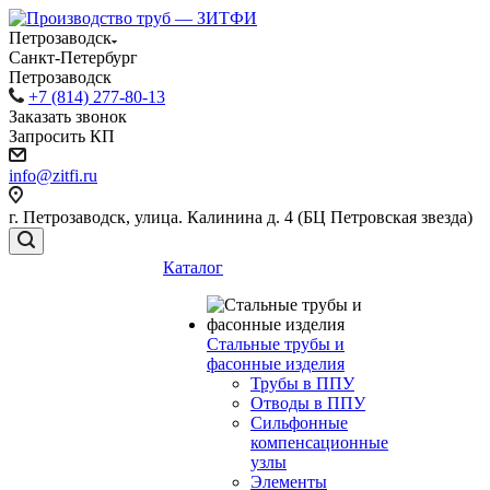
Петрозаводск
Санкт-Петербург
Петрозаводск
+7 (814) 277-80-13
Заказать звонок
Запросить КП
info@zitfi.ru
г. Петрозаводск, улица. Калинина д. 4 (БЦ Петровская звезда)
Каталог
Стальные трубы и
фасонные изделия
Трубы в ППУ
Отводы в ППУ
Сильфонные
компенсационные
узлы
Элементы