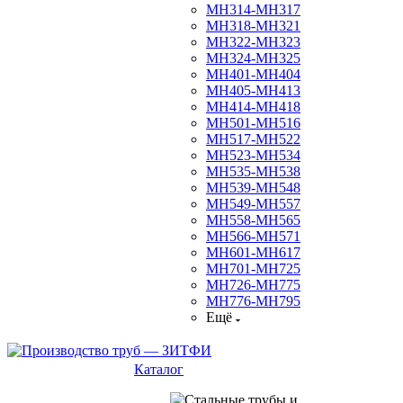
МН314-МН317
МН318-МН321
МН322-МН323
МН324-МН325
МН401-МН404
МН405-МН413
МН414-МН418
МН501-МН516
МН517-МН522
МН523-МН534
МН535-МН538
МН539-МН548
МН549-МН557
МН558-МН565
МН566-МН571
МН601-МН617
МН701-МН725
МН726-МН775
МН776-МН795
Ещё
Каталог