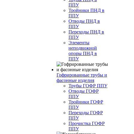
ППУ
Тройники ПНД в
ППУ
Отводы ПНД в
ППУ
Переходы ПНД в
ППУ
Элементы
неподвижной
опоры ПНД в
ППУ
Гофрированные трубы и
фасонные изделия
Трубы ГОФР ППУ
Отводы ГОФР
ППУ
Тройники ГОФР
ППУ
Переходы ГОФР
ППУ
Прочистка ГОФР
ППУ