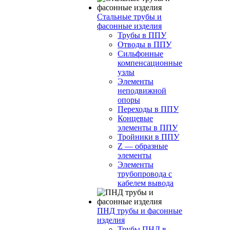
Стальные трубы и
фасонные изделия
Трубы в ППУ
Отводы в ППУ
Сильфонные
компенсационные
узлы
Элементы
неподвижной
опоры
Переходы в ППУ
Концевые
элементы в ППУ
Тройники в ППУ
Z — образные
элементы
Элементы
трубопровода с
кабелем вывода
ПНД трубы и фасонные
изделия
Трубы ПНД в