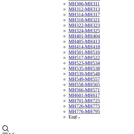
МН306-МН311
МН312-МН313
МН314-МН317
МН318-МН321
МН322-МН323
МН324-МН325
МН401-МН404
МН405-МН413
МН414-МН418
МН501-МН516
МН517-МН522
МН523-МН534
МН535-МН538
МН539-МН548
МН549-МН557
МН558-МН565
МН566-МН571
МН601-МН617
МН701-МН725
МН726-МН775
МН776-МН795
Ещё