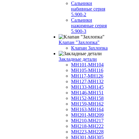
Сальники
набивные серия
5.900-2
Сальники
нажимные серия
5.900-3
Клапан "Захлопка"
Клапан Захлопка
Закладные детали
МН101-МН104
МН105-МН116
МН117-МН126
МН127-МН132
МН133-МН145
МН146-МН151
МН152-МН158
МН159-МН162
МН163-МН164
МН201-МН209
МН210-МН217
МН218-МН222
МН223-МН228
МН301-МН305