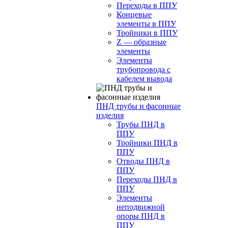
Переходы в ППУ
Концевые
элементы в ППУ
Тройники в ППУ
Z — образные
элементы
Элементы
трубопровода с
кабелем вывода
ПНД трубы и фасонные
изделия
Трубы ПНД в
ППУ
Тройники ПНД в
ППУ
Отводы ПНД в
ППУ
Переходы ПНД в
ППУ
Элементы
неподвижной
опоры ПНД в
ППУ