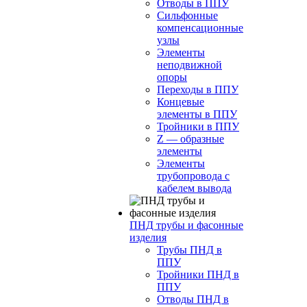
Отводы в ППУ
Сильфонные
компенсационные
узлы
Элементы
неподвижной
опоры
Переходы в ППУ
Концевые
элементы в ППУ
Тройники в ППУ
Z — образные
элементы
Элементы
трубопровода с
кабелем вывода
ПНД трубы и фасонные
изделия
Трубы ПНД в
ППУ
Тройники ПНД в
ППУ
Отводы ПНД в