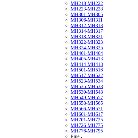
МН218-МН222
МН223-МН228
МН301-МН305
МН306-МН311
МН312-МН313
МН314-МН317
МН318-МН321
МН322-МН323
МН324-МН325
МН401-МН404
МН405-МН413
МН414-МН418
МН501-МН516
МН517-МН522
МН523-МН534
МН535-МН538
МН539-МН548
МН549-МН557
МН558-МН565
МН566-МН571
МН601-МН617
МН701-МН725
МН726-МН775
МН776-МН795
Ещё