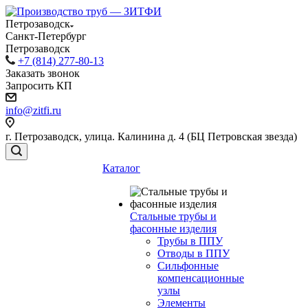
Петрозаводск
Санкт-Петербург
Петрозаводск
+7 (814) 277-80-13
Заказать звонок
Запросить КП
info@zitfi.ru
г. Петрозаводск, улица. Калинина д. 4 (БЦ Петровская звезда)
Каталог
Стальные трубы и
фасонные изделия
Трубы в ППУ
Отводы в ППУ
Сильфонные
компенсационные
узлы
Элементы