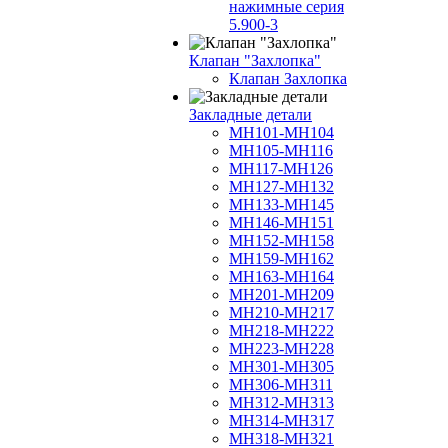
нажимные серия
5.900-3
Клапан "Захлопка"
Клапан Захлопка
Закладные детали
МН101-МН104
МН105-МН116
МН117-МН126
МН127-МН132
МН133-МН145
МН146-МН151
МН152-МН158
МН159-МН162
МН163-МН164
МН201-МН209
МН210-МН217
МН218-МН222
МН223-МН228
МН301-МН305
МН306-МН311
МН312-МН313
МН314-МН317
МН318-МН321