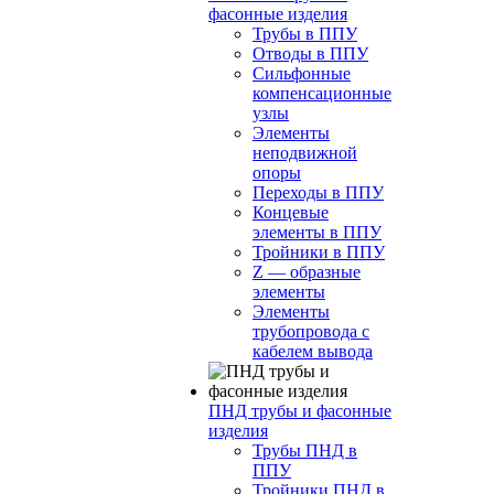
фасонные изделия
Трубы в ППУ
Отводы в ППУ
Сильфонные
компенсационные
узлы
Элементы
неподвижной
опоры
Переходы в ППУ
Концевые
элементы в ППУ
Тройники в ППУ
Z — образные
элементы
Элементы
трубопровода с
кабелем вывода
ПНД трубы и фасонные
изделия
Трубы ПНД в
ППУ
Тройники ПНД в