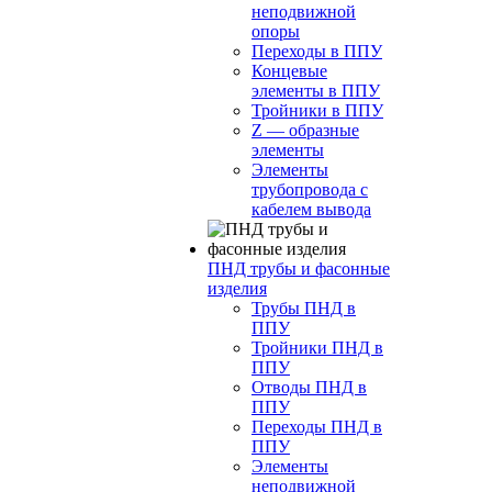
неподвижной
опоры
Переходы в ППУ
Концевые
элементы в ППУ
Тройники в ППУ
Z — образные
элементы
Элементы
трубопровода с
кабелем вывода
ПНД трубы и фасонные
изделия
Трубы ПНД в
ППУ
Тройники ПНД в
ППУ
Отводы ПНД в
ППУ
Переходы ПНД в
ППУ
Элементы
неподвижной