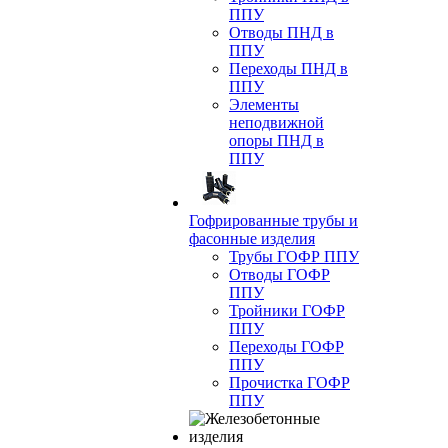
ППУ
Отводы ПНД в
ППУ
Переходы ПНД в
ППУ
Элементы
неподвижной
опоры ПНД в
ППУ
Гофрированные трубы и
фасонные изделия
Трубы ГОФР ППУ
Отводы ГОФР
ППУ
Тройники ГОФР
ППУ
Переходы ГОФР
ППУ
Прочистка ГОФР
ППУ