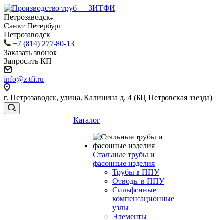
Петрозаводск
Санкт-Петербург
Петрозаводск
+7 (814) 277-80-13
Заказать звонок
Запросить КП
info@zitfi.ru
г. Петрозаводск, улица. Калинина д. 4 (БЦ Петровская звезда)
Каталог
Стальные трубы и
фасонные изделия
Трубы в ППУ
Отводы в ППУ
Сильфонные
компенсационные
узлы
Элементы