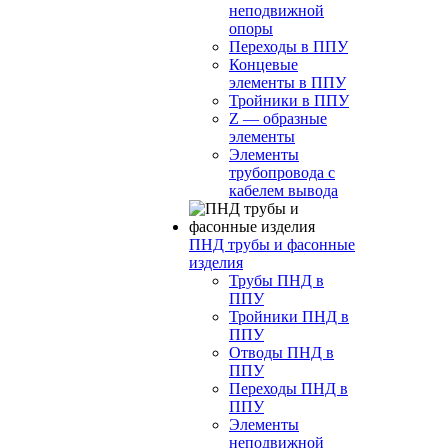
неподвижной
опоры
Переходы в ППУ
Концевые
элементы в ППУ
Тройники в ППУ
Z — образные
элементы
Элементы
трубопровода с
кабелем вывода
ПНД трубы и фасонные
изделия
Трубы ПНД в
ППУ
Тройники ПНД в
ППУ
Отводы ПНД в
ППУ
Переходы ПНД в
ППУ
Элементы
неподвижной