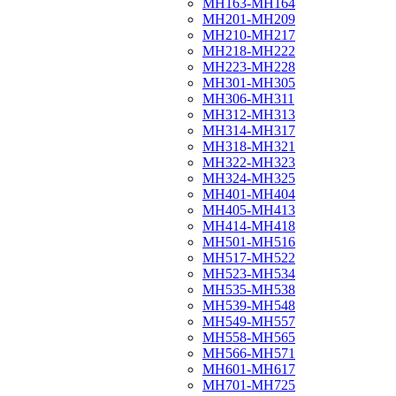
МН163-МН164
МН201-МН209
МН210-МН217
МН218-МН222
МН223-МН228
МН301-МН305
МН306-МН311
МН312-МН313
МН314-МН317
МН318-МН321
МН322-МН323
МН324-МН325
МН401-МН404
МН405-МН413
МН414-МН418
МН501-МН516
МН517-МН522
МН523-МН534
МН535-МН538
МН539-МН548
МН549-МН557
МН558-МН565
МН566-МН571
МН601-МН617
МН701-МН725