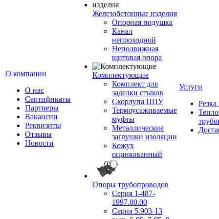
Железобетонные изделия
Опорная подушка
Канал
непроходной
Неподвижная
щитовая опора
О компании
Комплектующие
Комплект для
Услуги
О нас
заделки стыков
Сертификаты
Скорлупа ППУ
Резка
Партнеры
Термоусаживаемые
Тепло
Вакансии
муфты
трубо
Реквизиты
Металлические
Доста
Отзывы
заглушки изоляции
Новости
Кожух
оцинкованный
Опоры трубопроводов
Серия 1-487-
1997.00.00
Серия 5.903-13