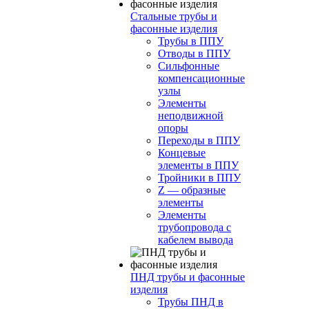
Стальные трубы и
фасонные изделия
Трубы в ППУ
Отводы в ППУ
Сильфонные
компенсационные
узлы
Элементы
неподвижной
опоры
Переходы в ППУ
Концевые
элементы в ППУ
Тройники в ППУ
Z — образные
элементы
Элементы
трубопровода с
кабелем вывода
ПНД трубы и фасонные
изделия
Трубы ПНД в