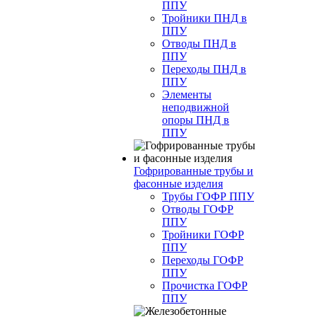
ППУ
Тройники ПНД в
ППУ
Отводы ПНД в
ППУ
Переходы ПНД в
ППУ
Элементы
неподвижной
опоры ПНД в
ППУ
Гофрированные трубы и
фасонные изделия
Трубы ГОФР ППУ
Отводы ГОФР
ППУ
Тройники ГОФР
ППУ
Переходы ГОФР
ППУ
Прочистка ГОФР
ППУ