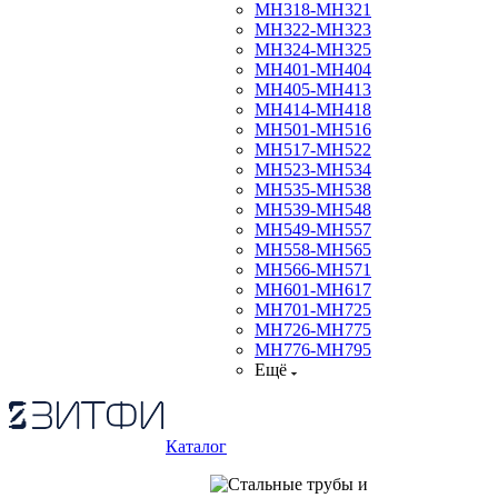
МН318-МН321
МН322-МН323
МН324-МН325
МН401-МН404
МН405-МН413
МН414-МН418
МН501-МН516
МН517-МН522
МН523-МН534
МН535-МН538
МН539-МН548
МН549-МН557
МН558-МН565
МН566-МН571
МН601-МН617
МН701-МН725
МН726-МН775
МН776-МН795
Ещё
Каталог