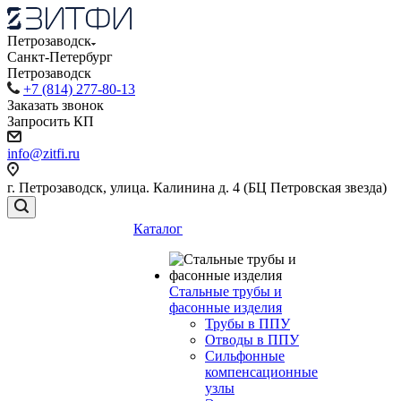
Петрозаводск
Санкт-Петербург
Петрозаводск
+7 (814) 277-80-13
Заказать звонок
Запросить КП
info@zitfi.ru
г. Петрозаводск, улица. Калинина д. 4 (БЦ Петровская звезда)
Каталог
Стальные трубы и
фасонные изделия
Трубы в ППУ
Отводы в ППУ
Сильфонные
компенсационные
узлы