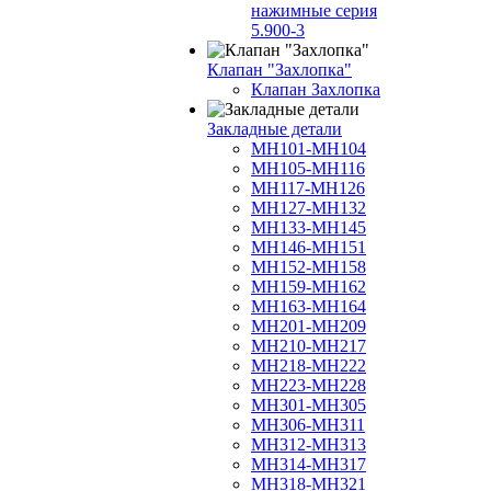
нажимные серия
5.900-3
Клапан "Захлопка"
Клапан Захлопка
Закладные детали
МН101-МН104
МН105-МН116
МН117-МН126
МН127-МН132
МН133-МН145
МН146-МН151
МН152-МН158
МН159-МН162
МН163-МН164
МН201-МН209
МН210-МН217
МН218-МН222
МН223-МН228
МН301-МН305
МН306-МН311
МН312-МН313
МН314-МН317
МН318-МН321