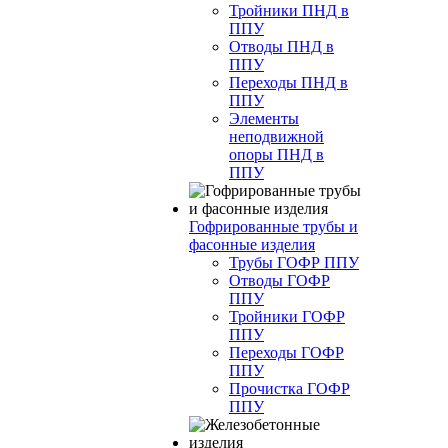
Тройники ПНД в
ППУ
Отводы ПНД в
ППУ
Переходы ПНД в
ППУ
Элементы
неподвижной
опоры ПНД в
ППУ
Гофрированные трубы и
фасонные изделия
Трубы ГОФР ППУ
Отводы ГОФР
ППУ
Тройники ГОФР
ППУ
Переходы ГОФР
ППУ
Прочистка ГОФР
ППУ