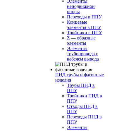
Элементы
неподвижной
опоры
Переходы в ППУ
Концевые
элементы в ППУ
Тройники в ППУ
Z — образные
элементы
Элементы
трубопровода с
кабелем вывода
ПНД трубы и фасонные
изделия
Трубы ПНД в
ППУ
Тройники ПНД в
ППУ
Отводы ПНД в
ППУ
Переходы ПНД в
ППУ
Элементы