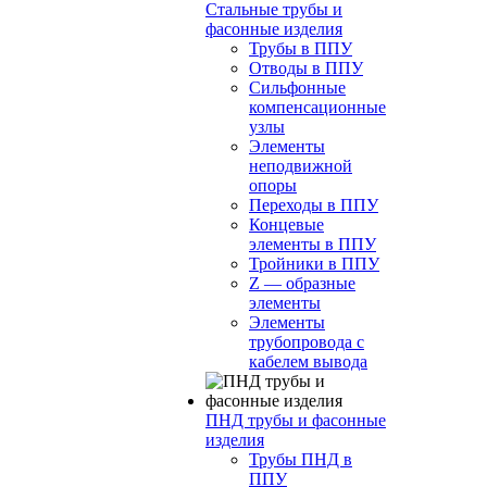
Стальные трубы и
фасонные изделия
Трубы в ППУ
Отводы в ППУ
Сильфонные
компенсационные
узлы
Элементы
неподвижной
опоры
Переходы в ППУ
Концевые
элементы в ППУ
Тройники в ППУ
Z — образные
элементы
Элементы
трубопровода с
кабелем вывода
ПНД трубы и фасонные
изделия
Трубы ПНД в
ППУ