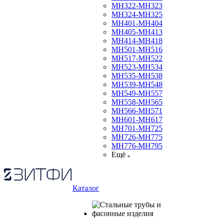
МН322-МН323
МН324-МН325
МН401-МН404
МН405-МН413
МН414-МН418
МН501-МН516
МН517-МН522
МН523-МН534
МН535-МН538
МН539-МН548
МН549-МН557
МН558-МН565
МН566-МН571
МН601-МН617
МН701-МН725
МН726-МН775
МН776-МН795
Ещё
Каталог