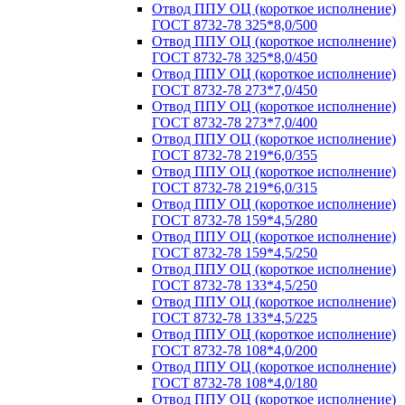
Отвод ППУ ОЦ (короткое исполнение)
ГОСТ 8732-78 325*8,0/500
Отвод ППУ ОЦ (короткое исполнение)
ГОСТ 8732-78 325*8,0/450
Отвод ППУ ОЦ (короткое исполнение)
ГОСТ 8732-78 273*7,0/450
Отвод ППУ ОЦ (короткое исполнение)
ГОСТ 8732-78 273*7,0/400
Отвод ППУ ОЦ (короткое исполнение)
ГОСТ 8732-78 219*6,0/355
Отвод ППУ ОЦ (короткое исполнение)
ГОСТ 8732-78 219*6,0/315
Отвод ППУ ОЦ (короткое исполнение)
ГОСТ 8732-78 159*4,5/280
Отвод ППУ ОЦ (короткое исполнение)
ГОСТ 8732-78 159*4,5/250
Отвод ППУ ОЦ (короткое исполнение)
ГОСТ 8732-78 133*4,5/250
Отвод ППУ ОЦ (короткое исполнение)
ГОСТ 8732-78 133*4,5/225
Отвод ППУ ОЦ (короткое исполнение)
ГОСТ 8732-78 108*4,0/200
Отвод ППУ ОЦ (короткое исполнение)
ГОСТ 8732-78 108*4,0/180
Отвод ППУ ОЦ (короткое исполнение)