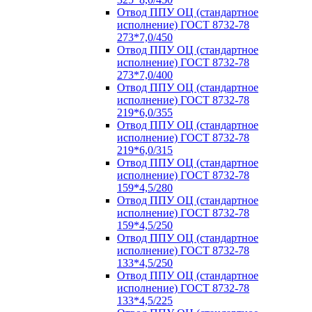
Отвод ППУ ОЦ (стандартное
исполнение) ГОСТ 8732-78
273*7,0/450
Отвод ППУ ОЦ (стандартное
исполнение) ГОСТ 8732-78
273*7,0/400
Отвод ППУ ОЦ (стандартное
исполнение) ГОСТ 8732-78
219*6,0/355
Отвод ППУ ОЦ (стандартное
исполнение) ГОСТ 8732-78
219*6,0/315
Отвод ППУ ОЦ (стандартное
исполнение) ГОСТ 8732-78
159*4,5/280
Отвод ППУ ОЦ (стандартное
исполнение) ГОСТ 8732-78
159*4,5/250
Отвод ППУ ОЦ (стандартное
исполнение) ГОСТ 8732-78
133*4,5/250
Отвод ППУ ОЦ (стандартное
исполнение) ГОСТ 8732-78
133*4,5/225