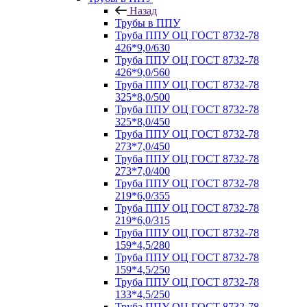
Назад
Трубы в ППУ
Труба ППУ ОЦ ГОСТ 8732-78
426*9,0/630
Труба ППУ ОЦ ГОСТ 8732-78
426*9,0/560
Труба ППУ ОЦ ГОСТ 8732-78
325*8,0/500
Труба ППУ ОЦ ГОСТ 8732-78
325*8,0/450
Труба ППУ ОЦ ГОСТ 8732-78
273*7,0/450
Труба ППУ ОЦ ГОСТ 8732-78
273*7,0/400
Труба ППУ ОЦ ГОСТ 8732-78
219*6,0/355
Труба ППУ ОЦ ГОСТ 8732-78
219*6,0/315
Труба ППУ ОЦ ГОСТ 8732-78
159*4,5/280
Труба ППУ ОЦ ГОСТ 8732-78
159*4,5/250
Труба ППУ ОЦ ГОСТ 8732-78
133*4,5/250
Труба ППУ ОЦ ГОСТ 8732-78