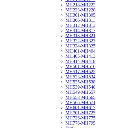
МН218-МН222
МН223-МН228
МН301-МН305
МН306-МН311
МН312-МН313
МН314-МН317
МН318-МН321
МН322-МН323
МН324-МН325
МН401-МН404
МН405-МН413
МН414-МН418
МН501-МН516
МН517-МН522
МН523-МН534
МН535-МН538
МН539-МН548
МН549-МН557
МН558-МН565
МН566-МН571
МН601-МН617
МН701-МН725
МН726-МН775
МН776-МН795