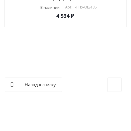
В наличии
Арт.
T-ППУ-ОЦ-135
4 534 ₽
Назад к списку