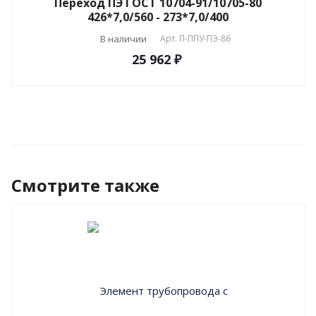
Переход ПЭ ГОСТ 10704-91/10705-80
426*7,0/560 - 273*7,0/400
В наличии
Арт.
П-ППУ-ПЭ-86
25 962 ₽
Смотрите также