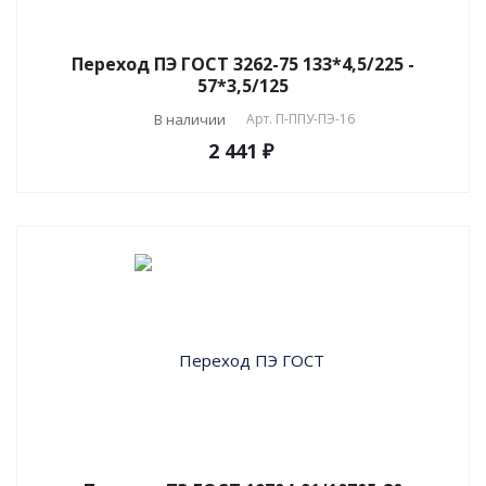
Переход ПЭ ГОСТ 3262-75 133*4,5/225 -
57*3,5/125
В наличии
Арт.
П-ППУ-ПЭ-16
2 441 ₽