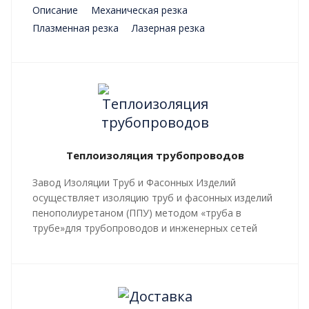
Описание
Механическая резка
Плазменная резка
Лазерная резка
Преимущества
Теплоизоляция трубопроводов
Завод Изоляции Труб и Фасонных Изделий
осуществляет изоляцию труб и фасонных изделий
пенополиуретаном (ППУ) методом «труба в
трубе»для трубопроводов и инженерных сетей
любой сложности, профиля, с рабочей
температурой теплоносителя до 140 градусов С.
Все работы, производящиеся в рамках
мероприятий по изоляции труб и трубопроводной