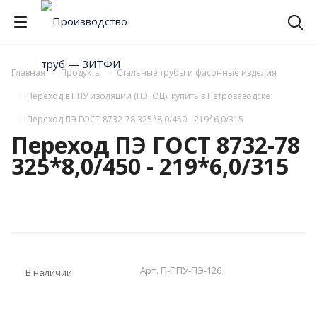
Главная
Продукты
Стальные трубы и фасонные изделия
Переход в ППУ изоляции (ПЭ, ОЦ), купить в Петрозаводске
Переход ПЭ ГОСТ 8732-78 325*8,0/450 - 219*6,0/315
Переход ПЭ ГОСТ 8732-78
325*8,0/450 - 219*6,0/315
Арт.
П-ППУ-ПЭ-126
В наличии