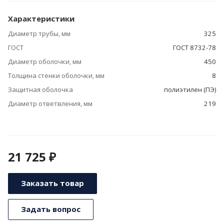
Характеристики
Диаметр трубы, мм
325
ГОСТ
ГОСТ 8732-78
Диаметр оболочки, мм
450
Толщина стенки оболочки, мм
8
Защитная оболочка
полиэтилен (ПЭ)
Диаметр ответвления, мм
219
21 725 ₽
Заказать товар
Задать вопрос