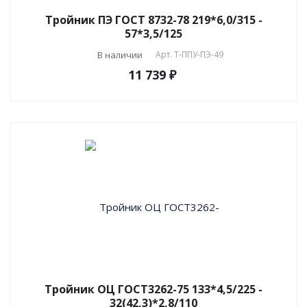
Тройник ПЭ ГОСТ 8732-78 219*6,0/315 -
57*3,5/125
В наличии
Арт.
T-ППУ-ПЭ-49
11 739 ₽
Тройник ОЦ ГОСТ3262-75 133*4,5/225 -
32(42,3)*2,8/110