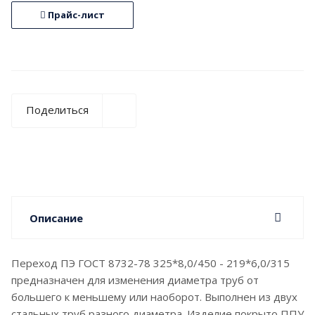
Прайс-лист
Поделиться
Описание
Переход ПЭ ГОСТ 8732-78 325*8,0/450 - 219*6,0/315
предназначен для изменения диаметра труб от
большего к меньшему или наоборот. Выполнен из двух
стальных труб разного диаметра. Изделие покрыто ППУ