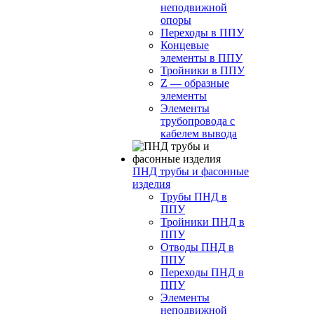
неподвижной
опоры
Переходы в ППУ
Концевые
элементы в ППУ
Тройники в ППУ
Z — образные
элементы
Элементы
трубопровода с
кабелем вывода
ПНД трубы и фасонные
изделия
Трубы ПНД в
ППУ
Тройники ПНД в
ППУ
Отводы ПНД в
ППУ
Переходы ПНД в
ППУ
Элементы
неподвижной