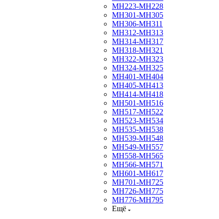
МН223-МН228
МН301-МН305
МН306-МН311
МН312-МН313
МН314-МН317
МН318-МН321
МН322-МН323
МН324-МН325
МН401-МН404
МН405-МН413
МН414-МН418
МН501-МН516
МН517-МН522
МН523-МН534
МН535-МН538
МН539-МН548
МН549-МН557
МН558-МН565
МН566-МН571
МН601-МН617
МН701-МН725
МН726-МН775
МН776-МН795
Ещё