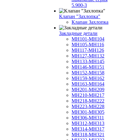
5.900-3
Клапан "Захлопка"
Клапан Захлопка
Закладные детали
МН101-МН104
МН105-МН116
МН117-МН126
МН127-МН132
МН133-МН145
МН146-МН151
МН152-МН158
МН159-МН162
МН163-МН164
МН201-МН209
МН210-МН217
МН218-МН222
МН223-МН228
МН301-МН305
МН306-МН311
МН312-МН313
МН314-МН317
МН318-МН321