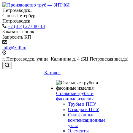
Петрозаводск
Санкт-Петербург
Петрозаводск
+7 (814) 277-80-13
Заказать звонок
Запросить КП
info@zitfi.ru
г. Петрозаводск, улица. Калинина д. 4 (БЦ Петровская звезда)
Каталог
Стальные трубы и
фасонные изделия
Трубы в ППУ
Отводы в ППУ
Сильфонные
компенсационные
узлы
Элементы