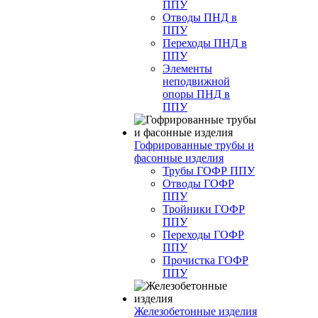
ППУ
Отводы ПНД в
ППУ
Переходы ПНД в
ППУ
Элементы
неподвижной
опоры ПНД в
ППУ
Гофрированные трубы и
фасонные изделия
Трубы ГОФР ППУ
Отводы ГОФР
ППУ
Тройники ГОФР
ППУ
Переходы ГОФР
ППУ
Прочистка ГОФР
ППУ
Железобетонные изделия