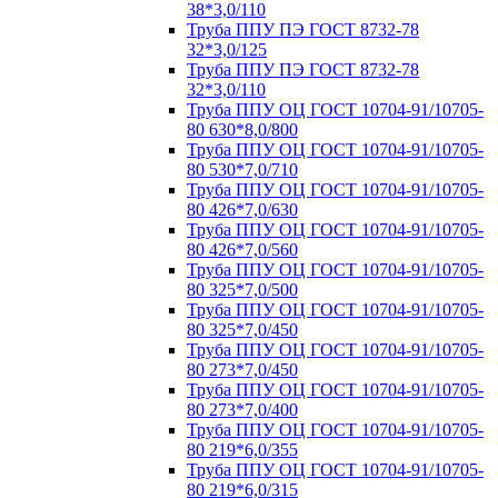
38*3,0/110
Труба ППУ ПЭ ГОСТ 8732-78
32*3,0/125
Труба ППУ ПЭ ГОСТ 8732-78
32*3,0/110
Труба ППУ ОЦ ГОСТ 10704-91/10705-
80 630*8,0/800
Труба ППУ ОЦ ГОСТ 10704-91/10705-
80 530*7,0/710
Труба ППУ ОЦ ГОСТ 10704-91/10705-
80 426*7,0/630
Труба ППУ ОЦ ГОСТ 10704-91/10705-
80 426*7,0/560
Труба ППУ ОЦ ГОСТ 10704-91/10705-
80 325*7,0/500
Труба ППУ ОЦ ГОСТ 10704-91/10705-
80 325*7,0/450
Труба ППУ ОЦ ГОСТ 10704-91/10705-
80 273*7,0/450
Труба ППУ ОЦ ГОСТ 10704-91/10705-
80 273*7,0/400
Труба ППУ ОЦ ГОСТ 10704-91/10705-
80 219*6,0/355
Труба ППУ ОЦ ГОСТ 10704-91/10705-
80 219*6,0/315