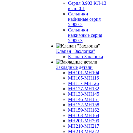
Серия 3.903 КЛ-13
вып. 0-1
Сальники
набивные серия
5.900-2
Сальники
нажимные серия
5.900-3
Клапан "Захлопка"
Клапан Захлопка
Закладные детали
МН101-МН104
МН105-МН116
МН117-МН126
МН127-МН132
МН133-МН145
МН146-МН151
МН152-МН158
МН159-МН162
МН163-МН164
МН201-МН209
МН210-МН217
МН218-МН222