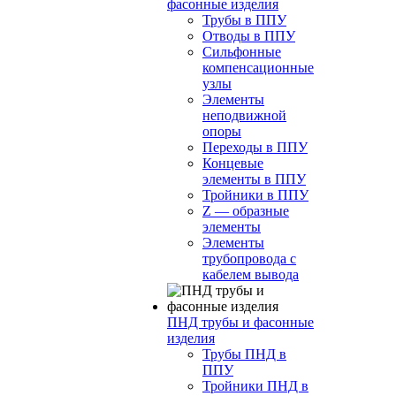
фасонные изделия
Трубы в ППУ
Отводы в ППУ
Сильфонные
компенсационные
узлы
Элементы
неподвижной
опоры
Переходы в ППУ
Концевые
элементы в ППУ
Тройники в ППУ
Z — образные
элементы
Элементы
трубопровода с
кабелем вывода
ПНД трубы и фасонные
изделия
Трубы ПНД в
ППУ
Тройники ПНД в