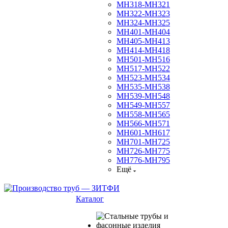
МН318-МН321
МН322-МН323
МН324-МН325
МН401-МН404
МН405-МН413
МН414-МН418
МН501-МН516
МН517-МН522
МН523-МН534
МН535-МН538
МН539-МН548
МН549-МН557
МН558-МН565
МН566-МН571
МН601-МН617
МН701-МН725
МН726-МН775
МН776-МН795
Ещё
Каталог