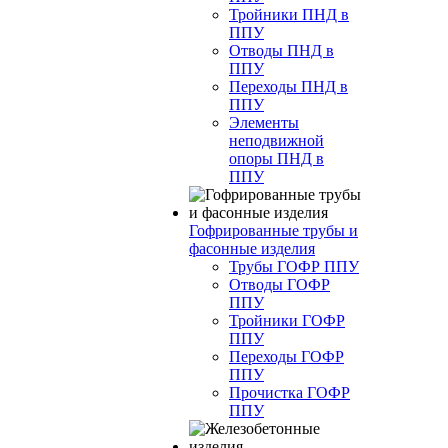
Тройники ПНД в
ППУ
Отводы ПНД в
ППУ
Переходы ПНД в
ППУ
Элементы
неподвижной
опоры ПНД в
ППУ
Гофрированные трубы и
фасонные изделия
Трубы ГОФР ППУ
Отводы ГОФР
ППУ
Тройники ГОФР
ППУ
Переходы ГОФР
ППУ
Прочистка ГОФР
ППУ