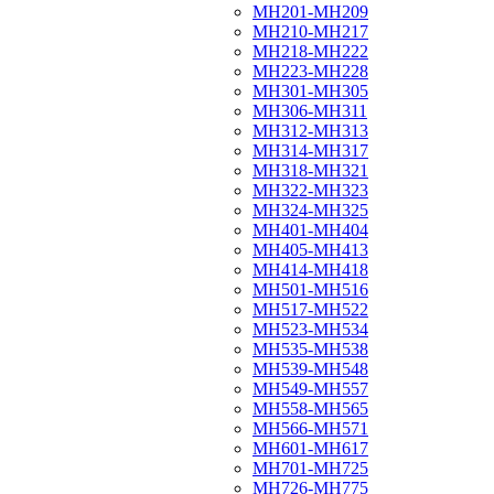
МН201-МН209
МН210-МН217
МН218-МН222
МН223-МН228
МН301-МН305
МН306-МН311
МН312-МН313
МН314-МН317
МН318-МН321
МН322-МН323
МН324-МН325
МН401-МН404
МН405-МН413
МН414-МН418
МН501-МН516
МН517-МН522
МН523-МН534
МН535-МН538
МН539-МН548
МН549-МН557
МН558-МН565
МН566-МН571
МН601-МН617
МН701-МН725
МН726-МН775