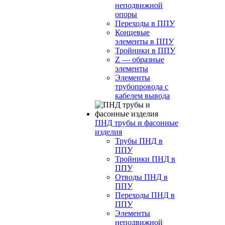
неподвижной
опоры
Переходы в ППУ
Концевые
элементы в ППУ
Тройники в ППУ
Z — образные
элементы
Элементы
трубопровода с
кабелем вывода
ПНД трубы и фасонные
изделия
Трубы ПНД в
ППУ
Тройники ПНД в
ППУ
Отводы ПНД в
ППУ
Переходы ПНД в
ППУ
Элементы
неподвижной