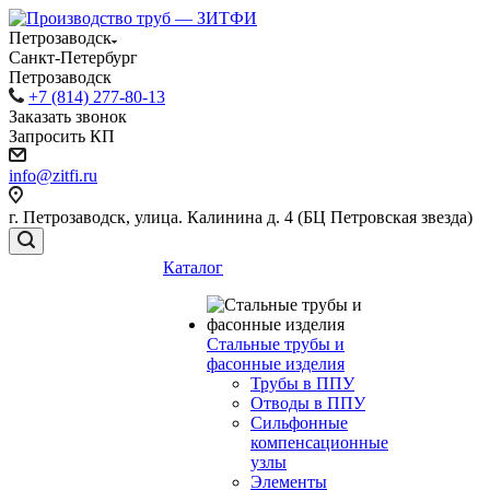
Петрозаводск
Санкт-Петербург
Петрозаводск
+7 (814) 277-80-13
Заказать звонок
Запросить КП
info@zitfi.ru
г. Петрозаводск, улица. Калинина д. 4 (БЦ Петровская звезда)
Каталог
Стальные трубы и
фасонные изделия
Трубы в ППУ
Отводы в ППУ
Сильфонные
компенсационные
узлы
Элементы