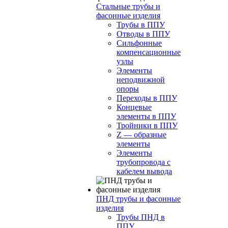
Стальные трубы и
фасонные изделия
Трубы в ППУ
Отводы в ППУ
Сильфонные
компенсационные
узлы
Элементы
неподвижной
опоры
Переходы в ППУ
Концевые
элементы в ППУ
Тройники в ППУ
Z — образные
элементы
Элементы
трубопровода с
кабелем вывода
ПНД трубы и фасонные
изделия
Трубы ПНД в
ППУ