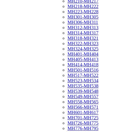
МН210-МН217
МН218-МН222
МН223-МН228
МН301-МН305
МН306-МН311
МН312-МН313
МН314-МН317
МН318-МН321
МН322-МН323
МН324-МН325
МН401-МН404
МН405-МН413
МН414-МН418
МН501-МН516
МН517-МН522
МН523-МН534
МН535-МН538
МН539-МН548
МН549-МН557
МН558-МН565
МН566-МН571
МН601-МН617
МН701-МН725
МН726-МН775
МН776-МН795