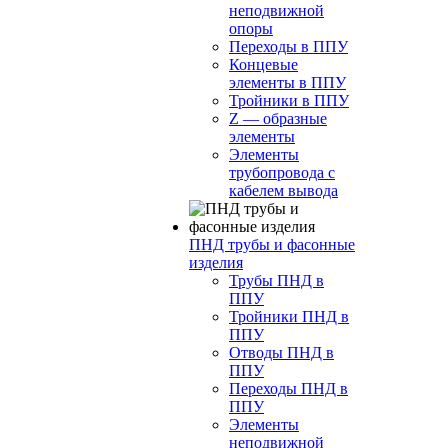
неподвижной
опоры
Переходы в ППУ
Концевые
элементы в ППУ
Тройники в ППУ
Z — образные
элементы
Элементы
трубопровода с
кабелем вывода
ПНД трубы и фасонные
изделия
Трубы ПНД в
ППУ
Тройники ПНД в
ППУ
Отводы ПНД в
ППУ
Переходы ПНД в
ППУ
Элементы
неподвижной