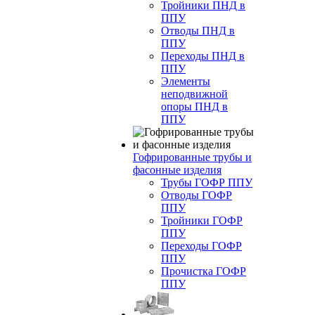
Тройники ПНД в
ППУ
Отводы ПНД в
ППУ
Переходы ПНД в
ППУ
Элементы
неподвижной
опоры ПНД в
ППУ
Гофрированные трубы и
фасонные изделия
Трубы ГОФР ППУ
Отводы ГОФР
ППУ
Тройники ГОФР
ППУ
Переходы ГОФР
ППУ
Прочистка ГОФР
ППУ