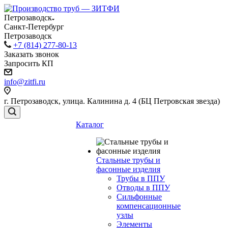
Петрозаводск
Санкт-Петербург
Петрозаводск
+7 (814) 277-80-13
Заказать звонок
Запросить КП
info@zitfi.ru
г. Петрозаводск, улица. Калинина д. 4 (БЦ Петровская звезда)
Каталог
Стальные трубы и
фасонные изделия
Трубы в ППУ
Отводы в ППУ
Сильфонные
компенсационные
узлы
Элементы