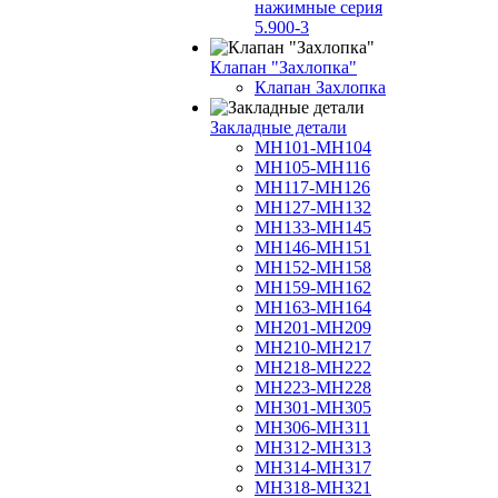
нажимные серия
5.900-3
Клапан "Захлопка"
Клапан Захлопка
Закладные детали
МН101-МН104
МН105-МН116
МН117-МН126
МН127-МН132
МН133-МН145
МН146-МН151
МН152-МН158
МН159-МН162
МН163-МН164
МН201-МН209
МН210-МН217
МН218-МН222
МН223-МН228
МН301-МН305
МН306-МН311
МН312-МН313
МН314-МН317
МН318-МН321