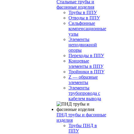
Стальные трубы и
фасонные изделия
Трубы в ППУ
Отводы в ППУ
Сильфонные
компенсационные
узлы
Элементы
неподвижной
опоры
Переходы в ППУ
Концевые
элементы в ППУ
Тройники в ППУ
Z — образные
элементы
Элементы
трубопровода с
кабелем вывода
ПНД трубы и фасонные
изделия
Трубы ПНД в
ППУ