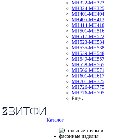
МН322-МН323
МН324-МН325
МН401-МН404
МН405-МН413
МН414-МН418
МН501-МН516
МН517-МН522
МН523-МН534
МН535-МН538
МН539-МН548
МН549-МН557
МН558-МН565
МН566-МН571
МН601-МН617
МН701-МН725
МН726-МН775
МН776-МН795
Ещё
Каталог