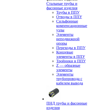
Стальные трубы и
фасонные изделия
Трубы в ППУ
Отводы в ППУ
Сильфонные
компенсационные
узлы
Элементы
неподвижной
опоры
Переходы в ППУ
Концевые
элементы в ППУ
Тройники в ППУ
Z — образные
элементы
Элементы
трубопровода с
кабелем вывода
ПНД трубы и фасонные
изделия