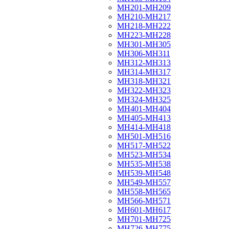
МН201-МН209
МН210-МН217
МН218-МН222
МН223-МН228
МН301-МН305
МН306-МН311
МН312-МН313
МН314-МН317
МН318-МН321
МН322-МН323
МН324-МН325
МН401-МН404
МН405-МН413
МН414-МН418
МН501-МН516
МН517-МН522
МН523-МН534
МН535-МН538
МН539-МН548
МН549-МН557
МН558-МН565
МН566-МН571
МН601-МН617
МН701-МН725
МН726-МН775