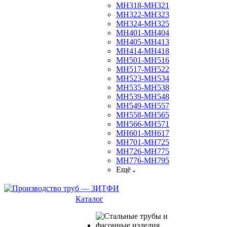
МН318-МН321
МН322-МН323
МН324-МН325
МН401-МН404
МН405-МН413
МН414-МН418
МН501-МН516
МН517-МН522
МН523-МН534
МН535-МН538
МН539-МН548
МН549-МН557
МН558-МН565
МН566-МН571
МН601-МН617
МН701-МН725
МН726-МН775
МН776-МН795
Ещё
Каталог