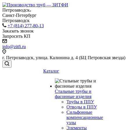
Петрозаводск
Санкт-Петербург
Петрозаводск
+7 (814) 277-80-13
Заказать звонок
Запросить КП
info@zitfi.ru
г. Петрозаводск, улица. Калинина д. 4 (БЦ Петровская звезда)
Каталог
Стальные трубы и
фасонные изделия
Трубы в ППУ
Отводы в ППУ
Сильфонные
компенсационные
узлы
Элементы