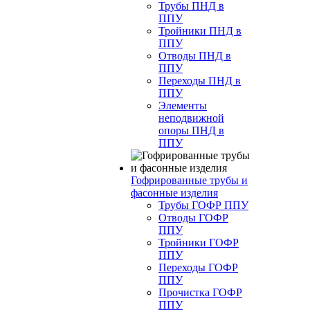
Трубы ПНД в
ППУ
Тройники ПНД в
ППУ
Отводы ПНД в
ППУ
Переходы ПНД в
ППУ
Элементы
неподвижной
опоры ПНД в
ППУ
Гофрированные трубы и
фасонные изделия
Трубы ГОФР ППУ
Отводы ГОФР
ППУ
Тройники ГОФР
ППУ
Переходы ГОФР
ППУ
Прочистка ГОФР
ППУ