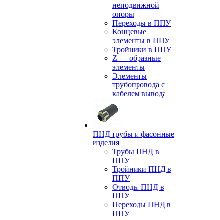
неподвижной
опоры
Переходы в ППУ
Концевые
элементы в ППУ
Тройники в ППУ
Z — образные
элементы
Элементы
трубопровода с
кабелем вывода
ПНД трубы и фасонные
изделия
Трубы ПНД в
ППУ
Тройники ПНД в
ППУ
Отводы ПНД в
ППУ
Переходы ПНД в
ППУ