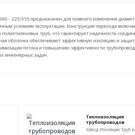
60 - 225/355 предназначен для плавного изменения диамет
ичным условиям эксплуатации. Конструкция перехода включа
 полиэтиленовых труб, что гарантирует надежность соедин
ная оболочка обеспечивают эффективную изоляцию и защит
птимизации потока и повышению эффективности трубопрово
ых инженерных задач.
Теплоизоляция
трубопроводов
Завод Изоляции Труб и