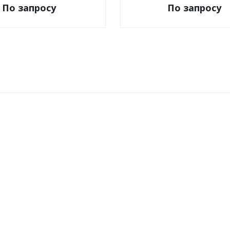
По зап
р
осу
По зап
р
осу