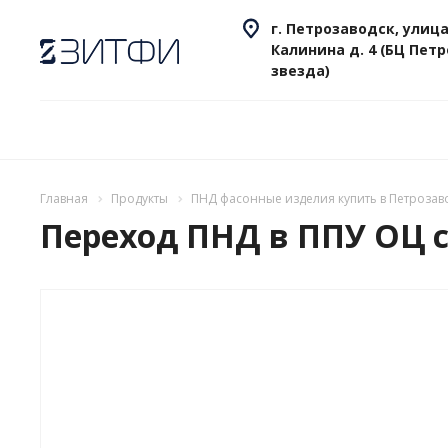
г. Петрозаводск, улица
Калинина д. 4 (БЦ Пет
звезда)
Главная
Продукты
ПНД фасонные изделия купить в Петрозав
Переход ПНД в ППУ ОЦ с 