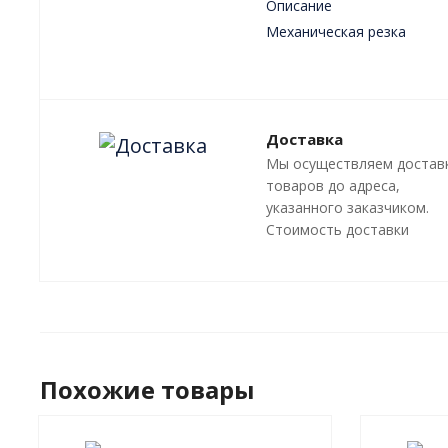
Описание
Механическая резка
Плазменная резка
Лазерная резка
Преимущества
Доставка
Мы осуществляем достав
товаров до адреса,
указанного заказчиком.
Стоимость доставки
оговаривается отдельно, 
зависит от местонахожде
адресата.
Похожие товары