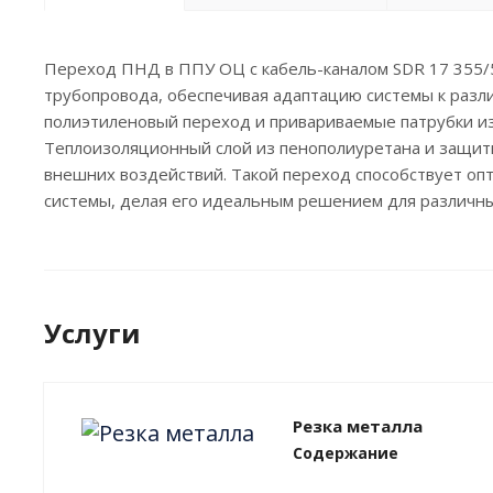
Переход ПНД в ППУ ОЦ с кабель-каналом SDR 17 355/5
трубопровода, обеспечивая адаптацию системы к разл
полиэтиленовый переход и привариваемые патрубки из
Теплоизоляционный слой из пенополиуретана и защит
внешних воздействий. Такой переход способствует о
системы, делая его идеальным решением для различн
Услуги
Резка металла
Содержание