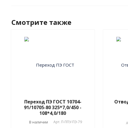
Смотрите также
Переход ПЭ ГОСТ 10704-
Отвод
91/10705-80 325*7,0/450 -
108*4,0/180
В наличии
Арт.
П-ППУ-ПЭ-79
А