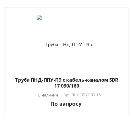
Труба ПНД-ППУ-ПЭ с кабель-каналом SDR
17 090/160
В наличии
Арт.
ПНД-ППУ2-ПЭ-16
По зап
р
осу