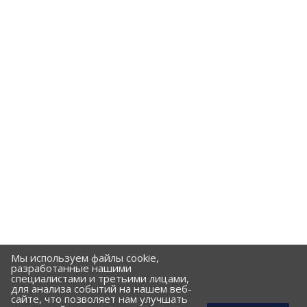
Мы используем файлы cookie,
разработанные нашими
специалистами и третьими лицами,
для анализа событий на нашем веб-
сайте, что позволяет нам улучшать