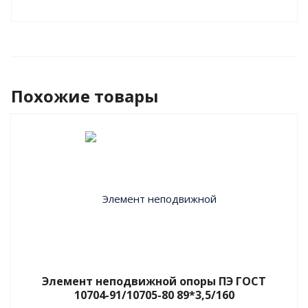
Похожие товары
Элемент неподвижной опоры ПЭ ГОСТ
10704-91/10705-80 89*3,5/160