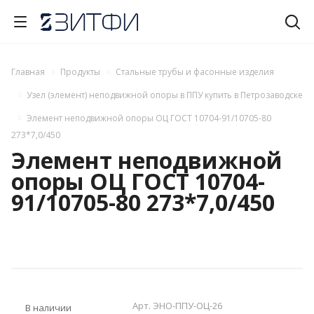
Главная
Продукты
Стальные трубы и фасонные изделия
Узел (элемент) неподвижной опоры в ППУ купить в Петрозаводске
Элемент неподвижной опоры ОЦ ГОСТ 10704-91/10705-80
273*7,0/450
Элемент неподвижной
опоры ОЦ ГОСТ 10704-
91/10705-80 273*7,0/450
Арт.
ЭНО-ППУ-ОЦ-26
В наличии