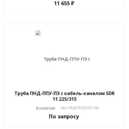
11 655 ₽
Труба ПНД-ППУ-ПЭ с кабель-каналом SDR
11 225/315
В наличии
Арт.
ПНД-ППУ2-ПЭ-106
По зап
р
осу