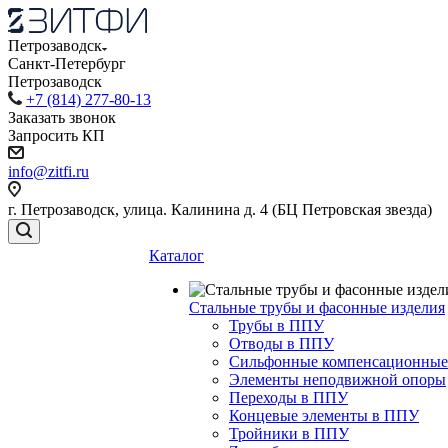
Петрозаводск
Санкт-Петербург
Петрозаводск
+7 (814) 277-80-13
Заказать звонок
Запросить КП
info@zitfi.ru
г. Петрозаводск, улица. Калинина д. 4 (БЦ Петровская звезда)
Каталог
Стальные трубы и фасонные изделия
Трубы в ППУ
Отводы в ППУ
Сильфонные компенсационные
Элементы неподвижной опоры
Переходы в ППУ
Концевые элементы в ППУ
Тройники в ППУ