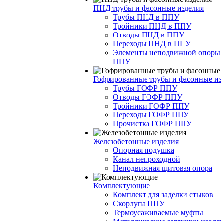
ПНД трубы и фасонные изделия
Трубы ПНД в ППУ
Тройники ПНД в ППУ
Отводы ПНД в ППУ
Переходы ПНД в ППУ
Элементы неподвижной опоры
ППУ
Гофрированные трубы и фасонные и
Трубы ГОФР ППУ
Отводы ГОФР ППУ
Тройники ГОФР ППУ
Переходы ГОФР ППУ
Прочистка ГОФР ППУ
Железобетонные изделия
Опорная подушка
Канал непроходной
Неподвижная щитовая опора
Комплектующие
Комплект для заделки стыков
Скорлупа ППУ
Термоусаживаемые муфты