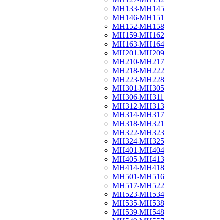
МН133-МН145
МН146-МН151
МН152-МН158
МН159-МН162
МН163-МН164
МН201-МН209
МН210-МН217
МН218-МН222
МН223-МН228
МН301-МН305
МН306-МН311
МН312-МН313
МН314-МН317
МН318-МН321
МН322-МН323
МН324-МН325
МН401-МН404
МН405-МН413
МН414-МН418
МН501-МН516
МН517-МН522
МН523-МН534
МН535-МН538
МН539-МН548