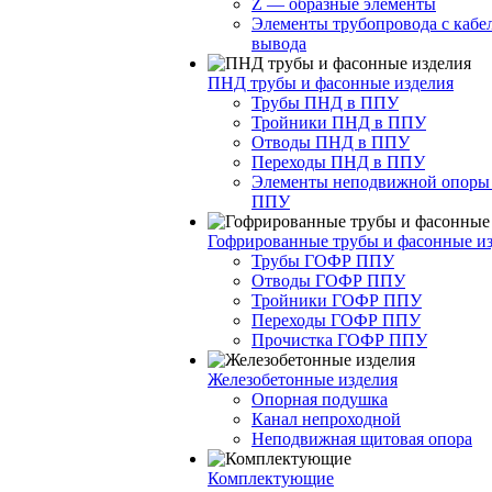
Z — образные элементы
Элементы трубопровода с кабе
вывода
ПНД трубы и фасонные изделия
Трубы ПНД в ППУ
Тройники ПНД в ППУ
Отводы ПНД в ППУ
Переходы ПНД в ППУ
Элементы неподвижной опоры
ППУ
Гофрированные трубы и фасонные и
Трубы ГОФР ППУ
Отводы ГОФР ППУ
Тройники ГОФР ППУ
Переходы ГОФР ППУ
Прочистка ГОФР ППУ
Железобетонные изделия
Опорная подушка
Канал непроходной
Неподвижная щитовая опора
Комплектующие