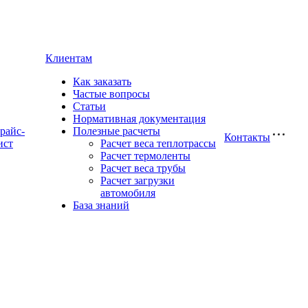
Клиентам
Как заказать
Частые вопросы
Статьи
Нормативная документация
райс-
Полезные расчеты
Контакты
ист
Расчет веса теплотрассы
Расчет термоленты
Расчет веса трубы
Расчет загрузки
автомобиля
База знаний