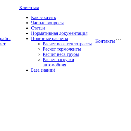
Клиентам
Как заказать
Частые вопросы
Статьи
Нормативная документация
райс-
Полезные расчеты
Контакты
ист
Расчет веса теплотрассы
Расчет термоленты
Расчет веса трубы
Расчет загрузки
автомобиля
База знаний