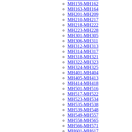
МН159-МН162
МН163-МН164
МН201-МН209
МН210-МН217
МН218-МН222
МН223-МН228
МН301-МН305
МН306-МН311
МН312-МН313
МН314-МН317
МН318-МН321
МН322-МН323
МН324-МН325
МН401-МН404
МН405-МН413
МН414-МН418
МН501-МН516
МН517-МН522
МН523-МН534
МН535-МН538
МН539-МН548
МН549-МН557
МН558-МН565
МН566-МН571
МН601-МН617