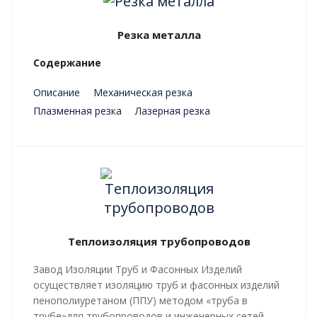
Резка металла
Содержание
Описание
Механическая резка
Плазменная резка
Лазерная резка
Преимущества
Теплоизоляция трубопроводов
Завод Изоляции Труб и Фасонных Изделий
осуществляет изоляцию труб и фасонных изделий
пенополиуретаном (ППУ) методом «труба в
трубе»для трубопроводов и инженерных сетей