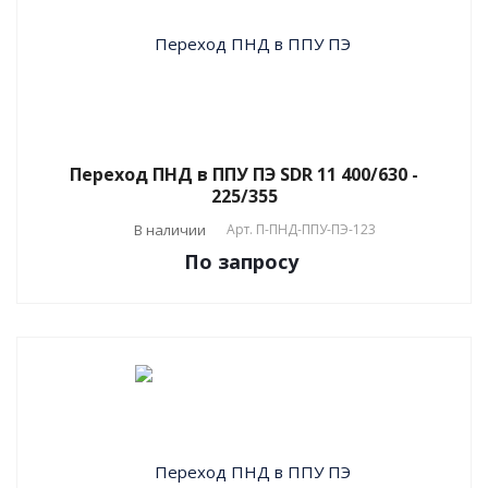
Переход ПНД в ППУ ПЭ SDR 11 400/630 -
225/355
В наличии
Арт.
П-ПНД-ППУ-ПЭ-123
По зап
р
осу