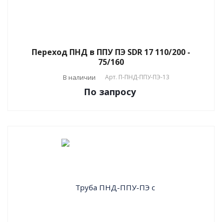
Переход ПНД в ППУ ПЭ SDR 17 110/200 -
75/160
В наличии
Арт.
П-ПНД-ППУ-ПЭ-13
По зап
р
осу