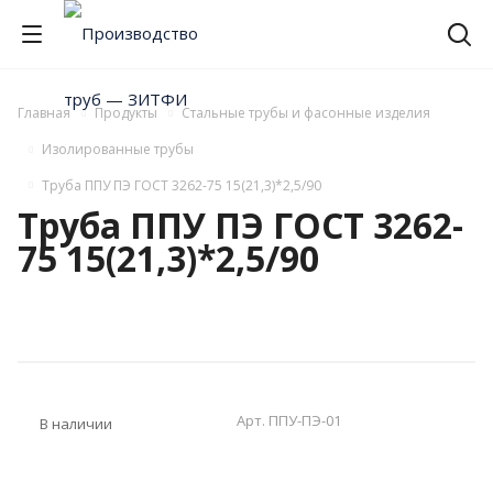
Главная
Продукты
Стальные трубы и фасонные изделия
Изолированные трубы
Труба ППУ ПЭ ГОСТ 3262-75 15(21,3)*2,5/90
Труба ППУ ПЭ ГОСТ 3262-
75 15(21,3)*2,5/90
Арт.
ППУ-ПЭ-01
В наличии