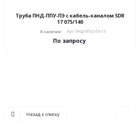
Труба ПНД-ППУ-ПЭ с кабель-каналом SDR
17 075/140
В наличии
Арт.
ПНД-ППУ2-ПЭ-13
По зап
р
осу
Назад к списку