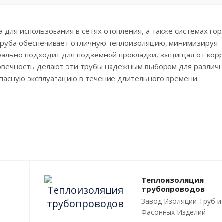
для использования в сетях отопления, а также системах гор
труба обеспечивает отличную теплоизоляцию, минимизируя
еально подходит для подземной прокладки, защищая от кор
говечность делают эти трубы надежным выбором для различ
пасную эксплуатацию в течение длительного времени.
Теплоизоляция
трубопроводов
Завод Изоляции Труб и
Фасонных Изделий