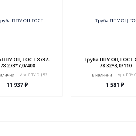
 ППУ ОЦ ГОСТ 8732-
Труба ППУ ОЦ ГОСТ 
78 273*7,0/400
78 32*3,0/110
наличии
Арт.
ППУ-ОЦ-53
В наличии
Арт.
ППУ-
11 937 ₽
1 581 ₽