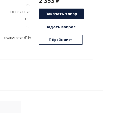
2 353 ₽
89
ГОСТ 8732-78
Заказать товар
160
3,5
Задать вопрос
полиэтилен (ПЭ)
Прайс-лист