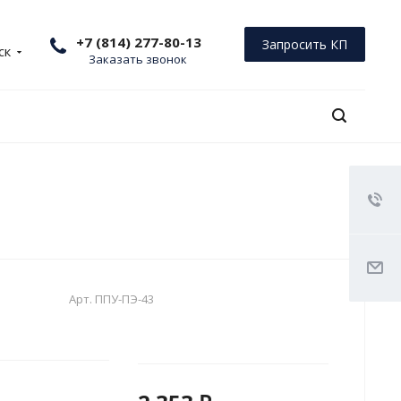
+7 (814) 277-80-13
Запросить КП
ск
Заказать звонок
Арт.
ППУ-ПЭ-43