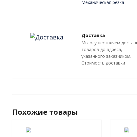
Механическая резка
Плазменная резка
Лазерная резка
Преимущества
Доставка
Мы осуществляем достав
товаров до адреса,
указанного заказчиком.
Стоимость доставки
оговаривается отдельно, 
зависит от местонахожде
адресата.
Похожие товары