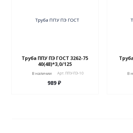
Труба ППУ ПЭ ГОСТ 3262-75
Труба
40(48)*3,0/125
В наличии
Арт.
ППУ-ПЭ-10
В 
989 ₽