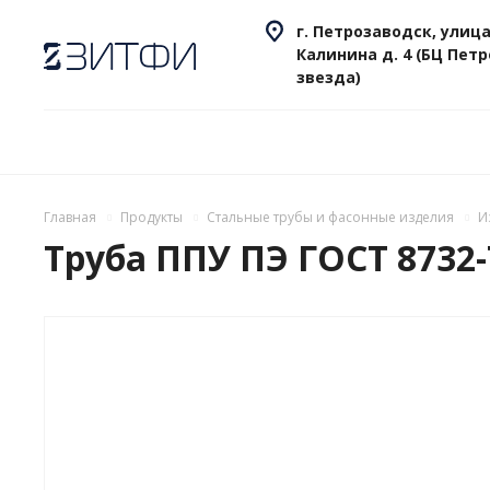
г. Петрозаводск, улица
Калинина д. 4 (БЦ Пет
звезда)
Главная
Продукты
Стальные трубы и фасонные изделия
И
Труба ППУ ПЭ ГОСТ 8732-