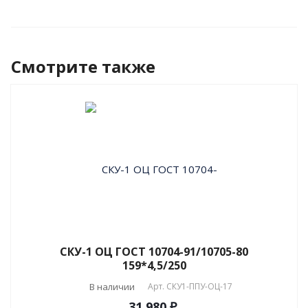
Смотрите также
СКУ-1 ОЦ ГОСТ 10704-91/10705-80
159*4,5/250
В наличии
Арт.
СКУ1-ППУ-ОЦ-17
31 980 ₽