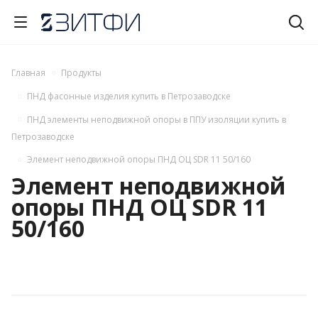
Главная
Продукты
ПНД фасонные изделия купить в Петрозаводске
ПНД элементы неподвижной опоры в ППУ изоляции купить в
Петрозаводске
Элемент неподвижной опоры ПНД ОЦ SDR 11 50/160
Элемент неподвижной
опоры ПНД ОЦ SDR 11
50/160