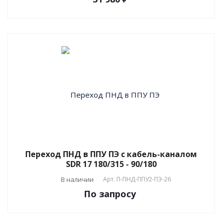
Переход ПНД в ППУ ПЭ с кабель-каналом
SDR 17 180/315 - 90/180
В наличии
Арт.
П-ПНД-ППУ2-ПЭ-26
По зап
р
осу