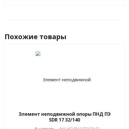
Похожие товары
Элемент неподвижной опоры ПНД ПЭ
SDR 17 32/140
В наличии
Арт.
НО-ПНД-ППУ-ПЭ-01