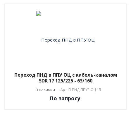
Переход ПНД в ППУ ОЦ с кабель-каналом
SDR 17 125/225 - 63/160
В наличии
Арт.
П-ПНД-ППУ2-ОЦ-15
По зап
р
осу