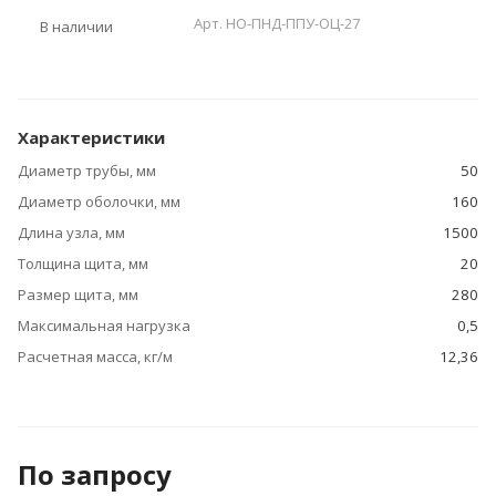
Арт.
НО-ПНД-ППУ-ОЦ-27
В наличии
Характеристики
Диаметр трубы, мм
50
Диаметр оболочки, мм
160
Длина узла, мм
1500
Толщина щита, мм
20
Размер щита, мм
280
Максимальная нагрузка
0,5
Расчетная масса, кг/м
12,36
По зап
р
осу