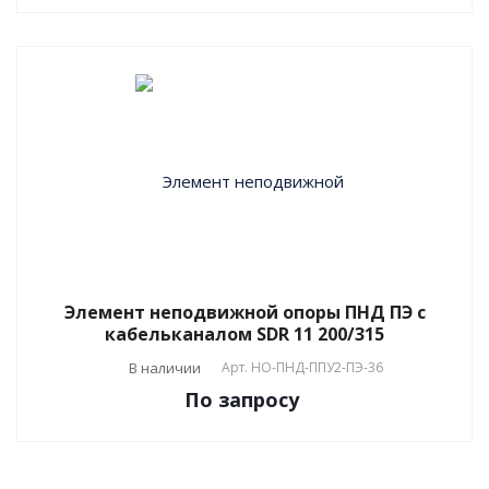
Элемент неподвижной опоры ПНД ПЭ с
кабельканалом SDR 11 200/315
В наличии
Арт.
НО-ПНД-ППУ2-ПЭ-36
По зап
р
осу