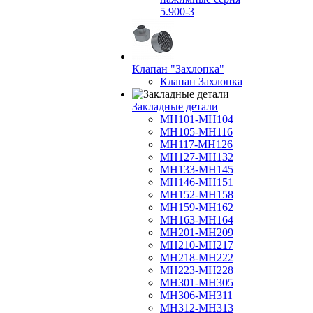
5.900-3
Клапан "Захлопка"
Клапан Захлопка
Закладные детали
МН101-МН104
МН105-МН116
МН117-МН126
МН127-МН132
МН133-МН145
МН146-МН151
МН152-МН158
МН159-МН162
МН163-МН164
МН201-МН209
МН210-МН217
МН218-МН222
МН223-МН228
МН301-МН305
МН306-МН311
МН312-МН313