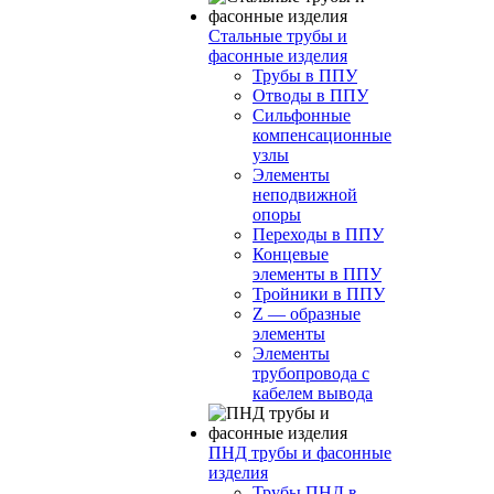
Стальные трубы и
фасонные изделия
Трубы в ППУ
Отводы в ППУ
Сильфонные
компенсационные
узлы
Элементы
неподвижной
опоры
Переходы в ППУ
Концевые
элементы в ППУ
Тройники в ППУ
Z — образные
элементы
Элементы
трубопровода с
кабелем вывода
ПНД трубы и фасонные
изделия
Трубы ПНД в