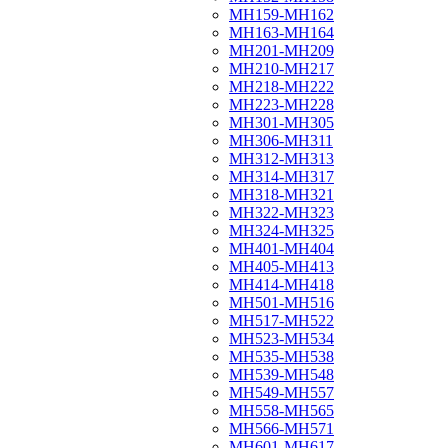
МН159-МН162
МН163-МН164
МН201-МН209
МН210-МН217
МН218-МН222
МН223-МН228
МН301-МН305
МН306-МН311
МН312-МН313
МН314-МН317
МН318-МН321
МН322-МН323
МН324-МН325
МН401-МН404
МН405-МН413
МН414-МН418
МН501-МН516
МН517-МН522
МН523-МН534
МН535-МН538
МН539-МН548
МН549-МН557
МН558-МН565
МН566-МН571
МН601-МН617