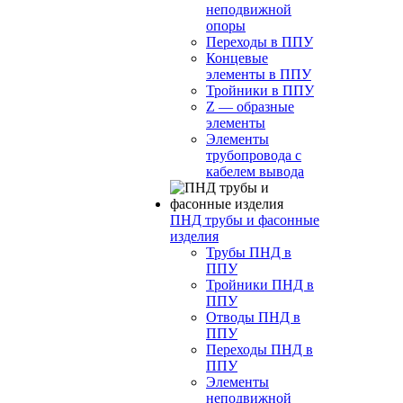
неподвижной
опоры
Переходы в ППУ
Концевые
элементы в ППУ
Тройники в ППУ
Z — образные
элементы
Элементы
трубопровода с
кабелем вывода
ПНД трубы и фасонные
изделия
Трубы ПНД в
ППУ
Тройники ПНД в
ППУ
Отводы ПНД в
ППУ
Переходы ПНД в
ППУ
Элементы
неподвижной