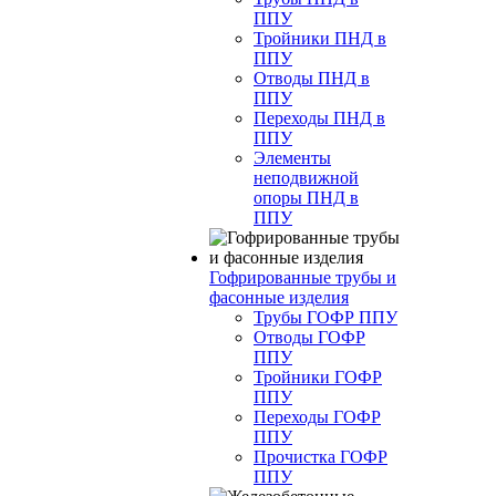
ППУ
Тройники ПНД в
ППУ
Отводы ПНД в
ППУ
Переходы ПНД в
ППУ
Элементы
неподвижной
опоры ПНД в
ППУ
Гофрированные трубы и
фасонные изделия
Трубы ГОФР ППУ
Отводы ГОФР
ППУ
Тройники ГОФР
ППУ
Переходы ГОФР
ППУ
Прочистка ГОФР
ППУ