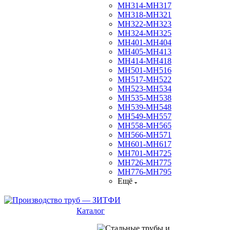
МН314-МН317
МН318-МН321
МН322-МН323
МН324-МН325
МН401-МН404
МН405-МН413
МН414-МН418
МН501-МН516
МН517-МН522
МН523-МН534
МН535-МН538
МН539-МН548
МН549-МН557
МН558-МН565
МН566-МН571
МН601-МН617
МН701-МН725
МН726-МН775
МН776-МН795
Ещё
Каталог