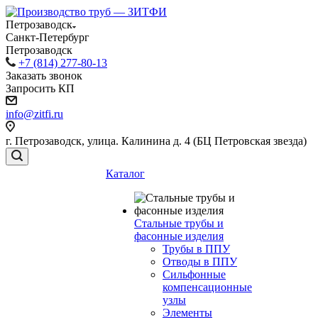
Петрозаводск
Санкт-Петербург
Петрозаводск
+7 (814) 277-80-13
Заказать звонок
Запросить КП
info@zitfi.ru
г. Петрозаводск, улица. Калинина д. 4 (БЦ Петровская звезда)
Каталог
Стальные трубы и
фасонные изделия
Трубы в ППУ
Отводы в ППУ
Сильфонные
компенсационные
узлы
Элементы