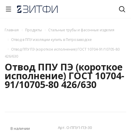
Главная
Продукты
Стальные трубы и фасонные изделия
Отвод в ППУ изоляции купить в Петрозаводске
Отвод ППУ ПЭ (короткое исполнение) ГОСТ 10704-91/10705-80
426/630
Отвод ППУ ПЭ (короткое
исполнение) ГОСТ 10704-
91/10705-80 426/630
Арт.
О-ППУ1-ПЭ-30
В наличии