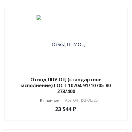
Отвод ППУ ОЦ (стандартное
исполнение) ГОСТ 10704-91/10705-80
273/400
В наличии
Арт.
О-ППУ2-ОЦ-25
23 544 ₽