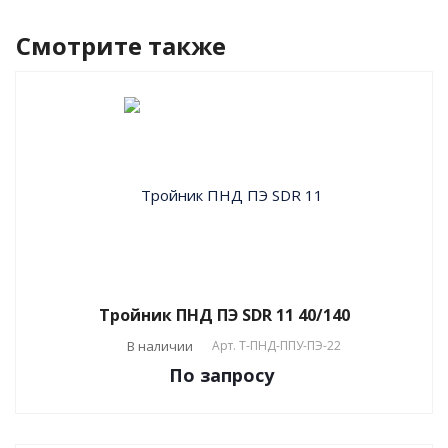
Смотрите также
Тройник ПНД ПЭ SDR 11 40/140
В наличии
Арт.
T-ПНД-ППУ-ПЭ-22
По зап
р
осу