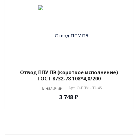
Отвод ППУ ПЭ (короткое исполнение)
ГОСТ 8732-78 108*4,0/200
В наличии
Арт.
О-ППУ1-ПЭ-45
3 748 ₽