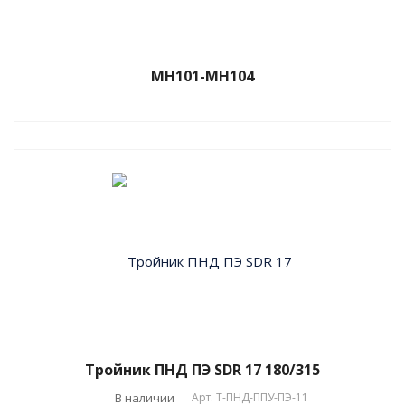
МН101-МН104
Тройник ПНД ПЭ SDR 17 180/315
В наличии
Арт.
T-ПНД-ППУ-ПЭ-11