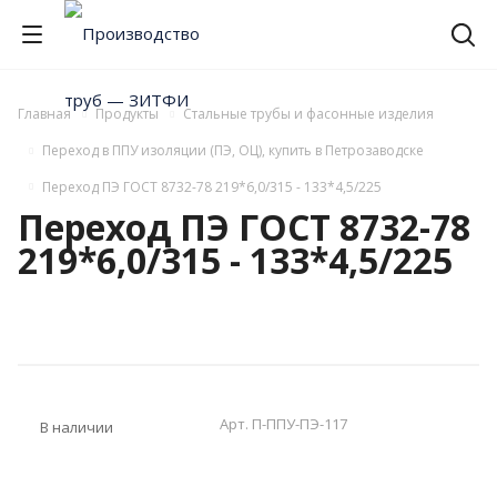
Главная
Продукты
Стальные трубы и фасонные изделия
Переход в ППУ изоляции (ПЭ, ОЦ), купить в Петрозаводске
Переход ПЭ ГОСТ 8732-78 219*6,0/315 - 133*4,5/225
Переход ПЭ ГОСТ 8732-78
219*6,0/315 - 133*4,5/225
Арт.
П-ППУ-ПЭ-117
В наличии