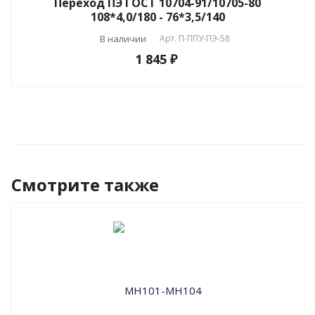
Переход ПЭ ГОСТ 10704-91/10705-80
108*4,0/180 - 76*3,5/140
В наличии
Арт.
П-ППУ-ПЭ-58
1 845 ₽
Смотрите также