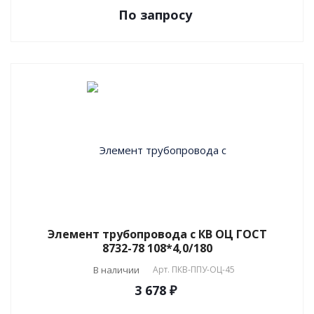
По зап
р
осу
Элемент трубопровода с КВ ОЦ ГОСТ
8732-78 108*4,0/180
В наличии
Арт.
ПКВ-ППУ-ОЦ-45
3 678 ₽