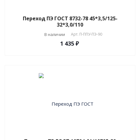
Переход ПЭ ГОСТ 8732-78 45*3,5/125-
32*3,0/110
В наличии
Арт.
П-ППУ-ПЭ-90
1 435 ₽