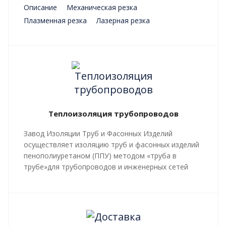
Описание
Механическая резка
Плазменная резка
Лазерная резка
Преимущества
Теплоизоляция трубопроводов
Завод Изоляции Труб и Фасонных Изделий
осуществляет изоляцию труб и фасонных изделий
пенополиуретаном (ППУ) методом «труба в
трубе»для трубопроводов и инженерных сетей
любой сложности, профиля, с рабочей
температурой теплоносителя до 140 градусов С.
Все работы, производящиеся в рамках
мероприятий по изоляции труб и трубопроводной