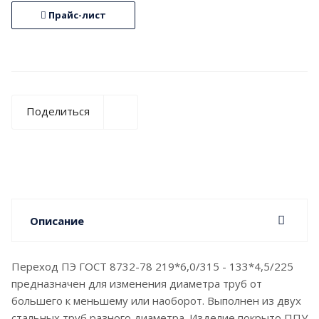
Прайс-лист
Поделиться
Описание
Переход ПЭ ГОСТ 8732-78 219*6,0/315 - 133*4,5/225
предназначен для изменения диаметра труб от
большего к меньшему или наоборот. Выполнен из двух
стальных труб разного диаметра. Изделие покрыто ППУ