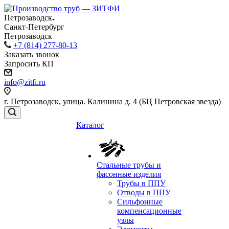
Петрозаводск
Санкт-Петербург
Петрозаводск
+7 (814) 277-80-13
Заказать звонок
Запросить КП
info@zitfi.ru
г. Петрозаводск, улица. Калинина д. 4 (БЦ Петровская звезда)
Каталог
Стальные трубы и
фасонные изделия
Трубы в ППУ
Отводы в ППУ
Сильфонные
компенсационные
узлы