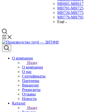
МН601-МН617
МН701-МН725
МН726-МН775
МН776-МН795
Ещё
О компании
Назад
О компании
О нас
Сертификаты
Партнеры
Вакансии
Реквизиты
Отзывы
Новости
Каталог
Назад