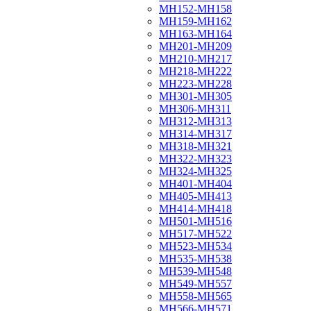
МН152-МН158
МН159-МН162
МН163-МН164
МН201-МН209
МН210-МН217
МН218-МН222
МН223-МН228
МН301-МН305
МН306-МН311
МН312-МН313
МН314-МН317
МН318-МН321
МН322-МН323
МН324-МН325
МН401-МН404
МН405-МН413
МН414-МН418
МН501-МН516
МН517-МН522
МН523-МН534
МН535-МН538
МН539-МН548
МН549-МН557
МН558-МН565
МН566-МН571