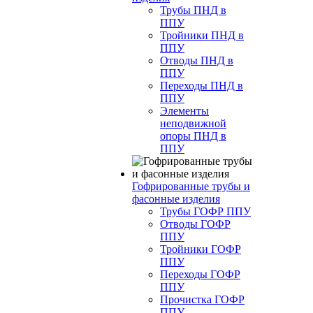
Трубы ПНД в
ППУ
Тройники ПНД в
ППУ
Отводы ПНД в
ППУ
Переходы ПНД в
ППУ
Элементы
неподвижной
опоры ПНД в
ППУ
Гофрированные трубы и
фасонные изделия
Трубы ГОФР ППУ
Отводы ГОФР
ППУ
Тройники ГОФР
ППУ
Переходы ГОФР
ППУ
Прочистка ГОФР
ППУ