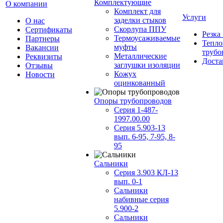
Комплектующие
О компании
Комплект для
Услуги
заделки стыков
О нас
Скорлупа ППУ
Сертификаты
Резка
Термоусаживаемые
Партнеры
Тепло
муфты
Вакансии
трубо
Металлические
Реквизиты
Доста
заглушки изоляции
Отзывы
Кожух
Новости
оцинкованный
Опоры трубопроводов
Серия 1-487-
1997.00.00
Серия 5.903-13
вып. 6-95, 7-95, 8-
95
Сальники
Серия 3.903 КЛ-13
вып. 0-1
Сальники
набивные серия
5.900-2
Сальники