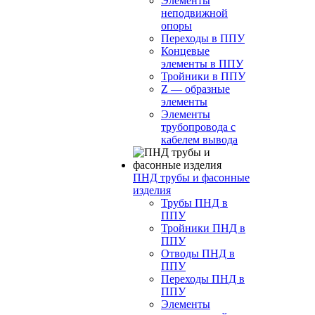
Элементы
неподвижной
опоры
Переходы в ППУ
Концевые
элементы в ППУ
Тройники в ППУ
Z — образные
элементы
Элементы
трубопровода с
кабелем вывода
ПНД трубы и фасонные
изделия
Трубы ПНД в
ППУ
Тройники ПНД в
ППУ
Отводы ПНД в
ППУ
Переходы ПНД в
ППУ
Элементы