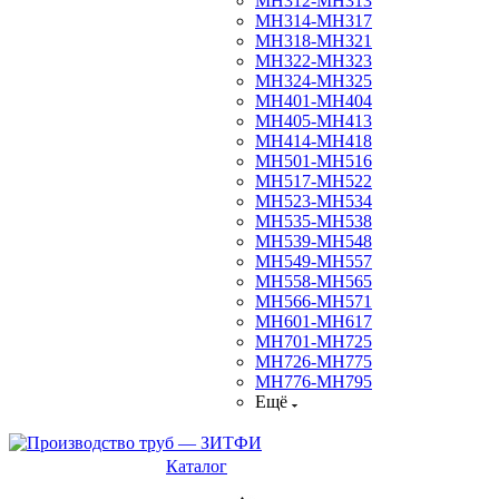
МН312-МН313
МН314-МН317
МН318-МН321
МН322-МН323
МН324-МН325
МН401-МН404
МН405-МН413
МН414-МН418
МН501-МН516
МН517-МН522
МН523-МН534
МН535-МН538
МН539-МН548
МН549-МН557
МН558-МН565
МН566-МН571
МН601-МН617
МН701-МН725
МН726-МН775
МН776-МН795
Ещё
Каталог