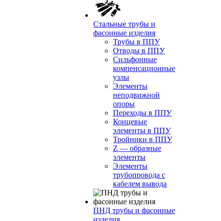
Стальные трубы и
фасонные изделия
Трубы в ППУ
Отводы в ППУ
Сильфонные
компенсационные
узлы
Элементы
неподвижной
опоры
Переходы в ППУ
Концевые
элементы в ППУ
Тройники в ППУ
Z — образные
элементы
Элементы
трубопровода с
кабелем вывода
ПНД трубы и фасонные
изделия