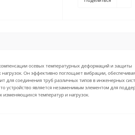
 компенсации осевых температурных деформаций и защиты
х нагрузок. Он эффективно поглощает вибрации, обеспечива
ит для соединения труб различных типов в инженерных сист
Это устройство является незаменимым элементом для подде
х изменяющихся температур и нагрузок.