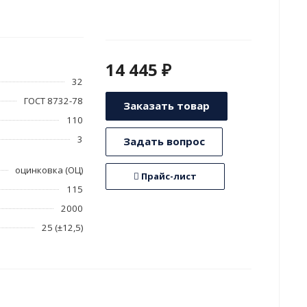
14 445 ₽
32
ГОСТ 8732-78
Заказать товар
110
3
Задать вопрос
оцинковка (ОЦ)
Прайс-лист
115
2000
25 (±12,5)