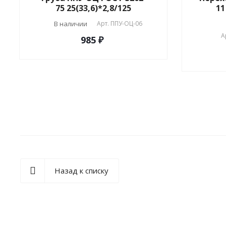
75 25(33,6)*2,8/125
11
В наличии
Арт.
ППУ-ОЦ-06
А
985 ₽
Назад к списку