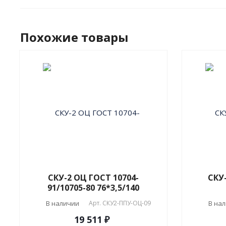
Похожие товары
СКУ-2 ОЦ ГОСТ 10704-
СКУ
91/10705-80 76*3,5/140
В наличии
Арт.
СКУ2-ППУ-ОЦ-09
В на
19 511 ₽