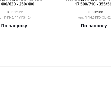
 400/630 - 250/400
17 500/710 - 355/5
В наличии
В наличии
рт.
П-ПНД-ППУ-ПЭ-124
Арт.
П-ПНД-ППУ-ОЦ-62
По зап
р
осу
По зап
р
осу