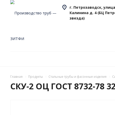
г. Петрозаводск, улица
Калинина д. 4 (БЦ Пет
звезда)
Главная
Продукты
Стальные трубы и фасонные изделия
С
СКУ-2 ОЦ ГОСТ 8732-78 32