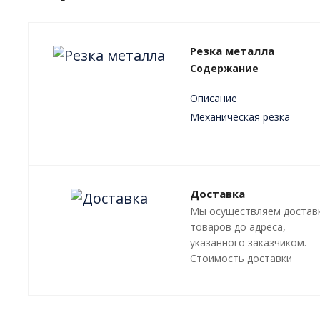
Резка металла
Содержание
Описание
Механическая резка
Плазменная резка
Лазерная резка
Преимущества
Доставка
Мы осуществляем достав
товаров до адреса,
указанного заказчиком.
Стоимость доставки
оговаривается отдельно, 
зависит от местонахожде
адресата.