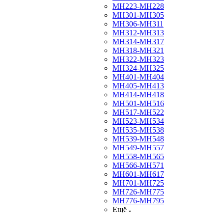
МН223-МН228
МН301-МН305
МН306-МН311
МН312-МН313
МН314-МН317
МН318-МН321
МН322-МН323
МН324-МН325
МН401-МН404
МН405-МН413
МН414-МН418
МН501-МН516
МН517-МН522
МН523-МН534
МН535-МН538
МН539-МН548
МН549-МН557
МН558-МН565
МН566-МН571
МН601-МН617
МН701-МН725
МН726-МН775
МН776-МН795
Ещё