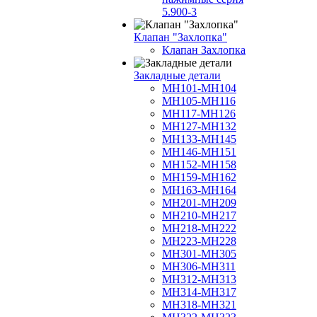
5.900-3
Клапан "Захлопка"
Клапан Захлопка
Закладные детали
МН101-МН104
МН105-МН116
МН117-МН126
МН127-МН132
МН133-МН145
МН146-МН151
МН152-МН158
МН159-МН162
МН163-МН164
МН201-МН209
МН210-МН217
МН218-МН222
МН223-МН228
МН301-МН305
МН306-МН311
МН312-МН313
МН314-МН317
МН318-МН321