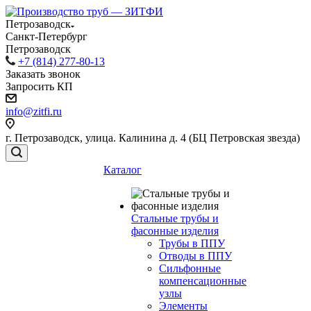
Петрозаводск
Санкт-Петербург
Петрозаводск
+7 (814) 277-80-13
Заказать звонок
Запросить КП
info@zitfi.ru
г. Петрозаводск, улица. Калинина д. 4 (БЦ Петровская звезда)
Каталог
Стальные трубы и
фасонные изделия
Трубы в ППУ
Отводы в ППУ
Сильфонные
компенсационные
узлы
Элементы