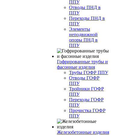
ППУ
Отводы ПНД в
ППУ
Переходы ПНД в
ППУ
Элементы
неподвижной
опоры ПНД в
ППУ
Гофрированные трубы и
фасонные изделия
Трубы ГОФР ППУ
Отводы ГОФР
ППУ
Тройники ГОФР
ППУ
Переходы ГОФР
ППУ
Прочистка ГОФР
ППУ
Железобетонные изделия