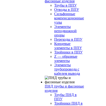
фасонные изделия
Трубы в ППУ
Отводы в ППУ
Сильфонные
компенсационные
узлы
Элементы
неподвижной
опоры
Переходы в ППУ
Концевые
элементы в ППУ
Тройники в ППУ
Z — образные
элементы
Элементы
трубопровода с
кабелем вывода
ПНД трубы и фасонные
изделия
Трубы ПНД в
ППУ
Тройники ПНД в