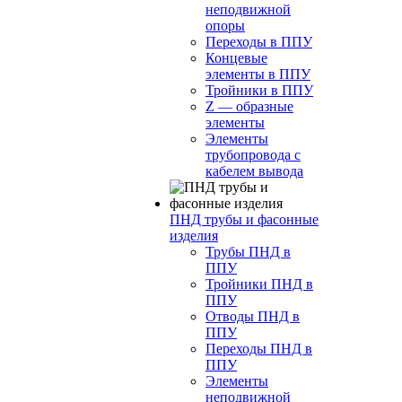
неподвижной
опоры
Переходы в ППУ
Концевые
элементы в ППУ
Тройники в ППУ
Z — образные
элементы
Элементы
трубопровода с
кабелем вывода
ПНД трубы и фасонные
изделия
Трубы ПНД в
ППУ
Тройники ПНД в
ППУ
Отводы ПНД в
ППУ
Переходы ПНД в
ППУ
Элементы
неподвижной