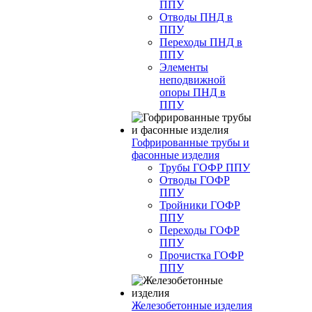
ППУ
Отводы ПНД в
ППУ
Переходы ПНД в
ППУ
Элементы
неподвижной
опоры ПНД в
ППУ
Гофрированные трубы и
фасонные изделия
Трубы ГОФР ППУ
Отводы ГОФР
ППУ
Тройники ГОФР
ППУ
Переходы ГОФР
ППУ
Прочистка ГОФР
ППУ
Железобетонные изделия