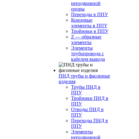
неподвижной
опоры
Переходы в ППУ
Концевые
элементы в ППУ
Тройники в ППУ
Z — образные
элементы
Элементы
трубопровода с
кабелем вывода
ПНД трубы и фасонные
изделия
Трубы ПНД в
ППУ
Тройники ПНД в
ППУ
Отводы ПНД в
ППУ
Переходы ПНД в
ППУ
Элементы
неподвижной