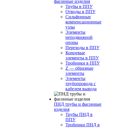
фасонные изделия
Трубы в ППУ
Отводы в ППУ
Сильфонные
компенсационные
узлы
Элементы
неподвижной
опоры
Переходы в ППУ
Концевые
элементы в ППУ
Тройники в ППУ
Z — образные
элементы
Элементы
трубопровода с
кабелем вывода
ПНД трубы и фасонные
изделия
Трубы ПНД в
ППУ
Тройники ПНД в