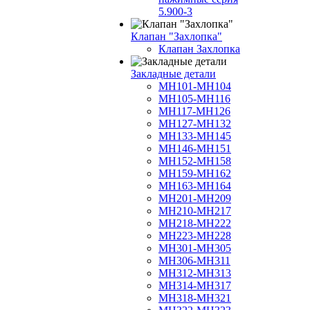
5.900-3
Клапан "Захлопка"
Клапан Захлопка
Закладные детали
МН101-МН104
МН105-МН116
МН117-МН126
МН127-МН132
МН133-МН145
МН146-МН151
МН152-МН158
МН159-МН162
МН163-МН164
МН201-МН209
МН210-МН217
МН218-МН222
МН223-МН228
МН301-МН305
МН306-МН311
МН312-МН313
МН314-МН317
МН318-МН321