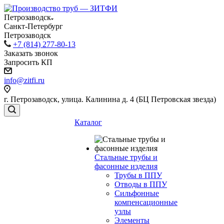
Петрозаводск
Санкт-Петербург
Петрозаводск
+7 (814) 277-80-13
Заказать звонок
Запросить КП
info@zitfi.ru
г. Петрозаводск, улица. Калинина д. 4 (БЦ Петровская звезда)
Каталог
Стальные трубы и
фасонные изделия
Трубы в ППУ
Отводы в ППУ
Сильфонные
компенсационные
узлы
Элементы