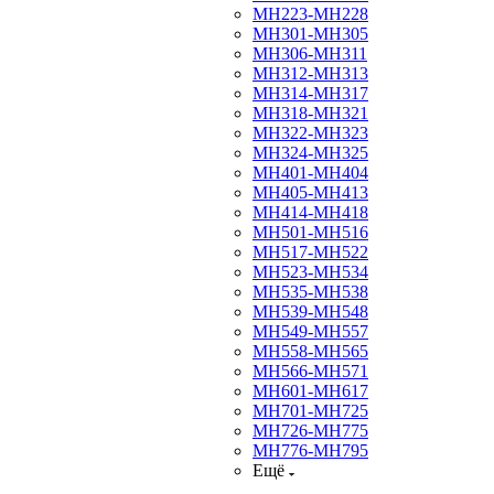
МН223-МН228
МН301-МН305
МН306-МН311
МН312-МН313
МН314-МН317
МН318-МН321
МН322-МН323
МН324-МН325
МН401-МН404
МН405-МН413
МН414-МН418
МН501-МН516
МН517-МН522
МН523-МН534
МН535-МН538
МН539-МН548
МН549-МН557
МН558-МН565
МН566-МН571
МН601-МН617
МН701-МН725
МН726-МН775
МН776-МН795
Ещё