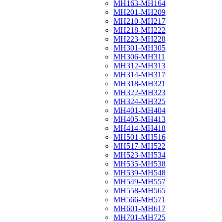
МН163-МН164
МН201-МН209
МН210-МН217
МН218-МН222
МН223-МН228
МН301-МН305
МН306-МН311
МН312-МН313
МН314-МН317
МН318-МН321
МН322-МН323
МН324-МН325
МН401-МН404
МН405-МН413
МН414-МН418
МН501-МН516
МН517-МН522
МН523-МН534
МН535-МН538
МН539-МН548
МН549-МН557
МН558-МН565
МН566-МН571
МН601-МН617
МН701-МН725