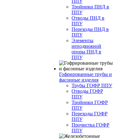
ППУ
Тройники ПНД в
ППУ
Отводы ПНД в
ППУ
Переходы ПНД в
ППУ
Элементы
неподвижной
опоры ПНД в
ППУ
Гофрированные трубы и
фасонные изделия
Трубы ГОФР ППУ
Отводы ГОФР
ППУ
Тройники ГОФР
ППУ
Переходы ГОФР
ППУ
Прочистка ГОФР
ППУ