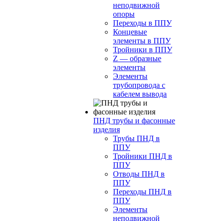
неподвижной
опоры
Переходы в ППУ
Концевые
элементы в ППУ
Тройники в ППУ
Z — образные
элементы
Элементы
трубопровода с
кабелем вывода
ПНД трубы и фасонные
изделия
Трубы ПНД в
ППУ
Тройники ПНД в
ППУ
Отводы ПНД в
ППУ
Переходы ПНД в
ППУ
Элементы
неподвижной