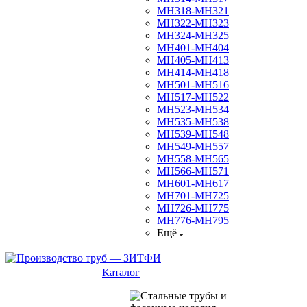
МН318-МН321
МН322-МН323
МН324-МН325
МН401-МН404
МН405-МН413
МН414-МН418
МН501-МН516
МН517-МН522
МН523-МН534
МН535-МН538
МН539-МН548
МН549-МН557
МН558-МН565
МН566-МН571
МН601-МН617
МН701-МН725
МН726-МН775
МН776-МН795
Ещё
Каталог