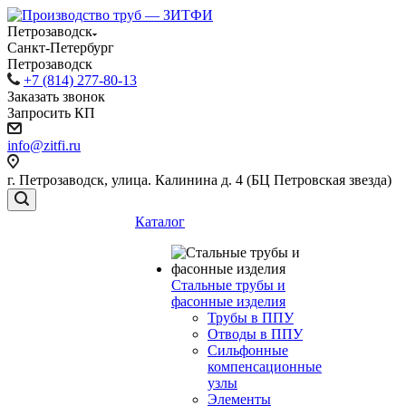
Петрозаводск
Санкт-Петербург
Петрозаводск
+7 (814) 277-80-13
Заказать звонок
Запросить КП
info@zitfi.ru
г. Петрозаводск, улица. Калинина д. 4 (БЦ Петровская звезда)
Каталог
Стальные трубы и
фасонные изделия
Трубы в ППУ
Отводы в ППУ
Сильфонные
компенсационные
узлы
Элементы