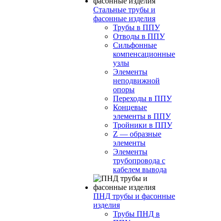
Стальные трубы и
фасонные изделия
Трубы в ППУ
Отводы в ППУ
Сильфонные
компенсационные
узлы
Элементы
неподвижной
опоры
Переходы в ППУ
Концевые
элементы в ППУ
Тройники в ППУ
Z — образные
элементы
Элементы
трубопровода с
кабелем вывода
ПНД трубы и фасонные
изделия
Трубы ПНД в