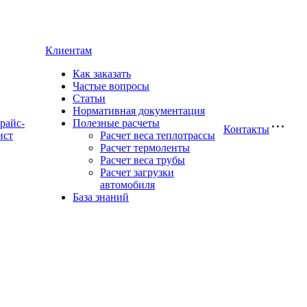
Клиентам
Как заказать
Частые вопросы
Статьи
Нормативная документация
райс-
Полезные расчеты
Контакты
ист
Расчет веса теплотрассы
Расчет термоленты
Расчет веса трубы
Расчет загрузки
автомобиля
База знаний