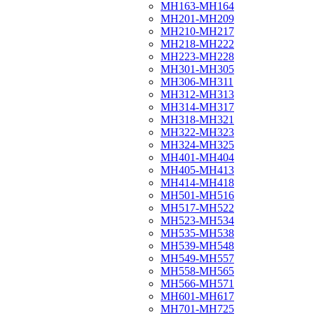
МН163-МН164
МН201-МН209
МН210-МН217
МН218-МН222
МН223-МН228
МН301-МН305
МН306-МН311
МН312-МН313
МН314-МН317
МН318-МН321
МН322-МН323
МН324-МН325
МН401-МН404
МН405-МН413
МН414-МН418
МН501-МН516
МН517-МН522
МН523-МН534
МН535-МН538
МН539-МН548
МН549-МН557
МН558-МН565
МН566-МН571
МН601-МН617
МН701-МН725