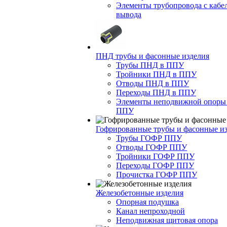
Элементы трубопровода с кабе
вывода
ПНД трубы и фасонные изделия
Трубы ПНД в ППУ
Тройники ПНД в ППУ
Отводы ПНД в ППУ
Переходы ПНД в ППУ
Элементы неподвижной опоры
ППУ
Гофрированные трубы и фасонные и
Трубы ГОФР ППУ
Отводы ГОФР ППУ
Тройники ГОФР ППУ
Переходы ГОФР ППУ
Прочистка ГОФР ППУ
Железобетонные изделия
Опорная подушка
Канал непроходной
Неподвижная щитовая опора