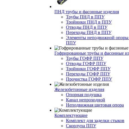
ПНД трубы и фасонные изделия
Трубы ПНД в ППУ
Тройники ПНД в ППУ
Отводы ПНД в ППУ
Переходы ПНД в ППУ
Элементы неподвижной опоры
ППУ
Гофрированные трубы и фасонные и
Трубы ГОФР ППУ
Отводы ГОФР ППУ
Тройники ГОФР ППУ
Переходы ГОФР ППУ
Прочистка ГОФР ППУ
Железобетонные изделия
Опорная подушка
Канал непроходной
Неподвижная щитовая опора
Комплектующие
Комплект для заделки стыков
Скорлупа ППУ