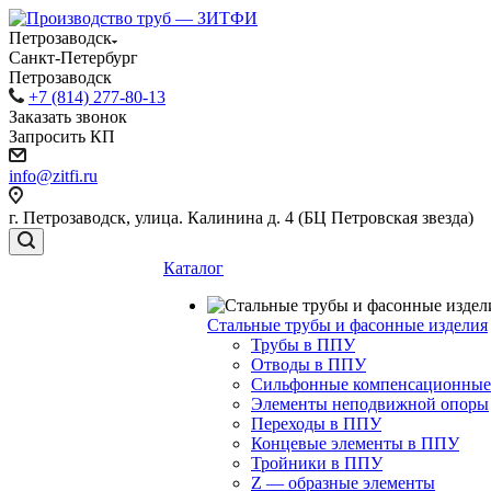
Петрозаводск
Санкт-Петербург
Петрозаводск
+7 (814) 277-80-13
Заказать звонок
Запросить КП
info@zitfi.ru
г. Петрозаводск, улица. Калинина д. 4 (БЦ Петровская звезда)
Каталог
Стальные трубы и фасонные изделия
Трубы в ППУ
Отводы в ППУ
Сильфонные компенсационные
Элементы неподвижной опоры
Переходы в ППУ
Концевые элементы в ППУ
Тройники в ППУ
Z — образные элементы