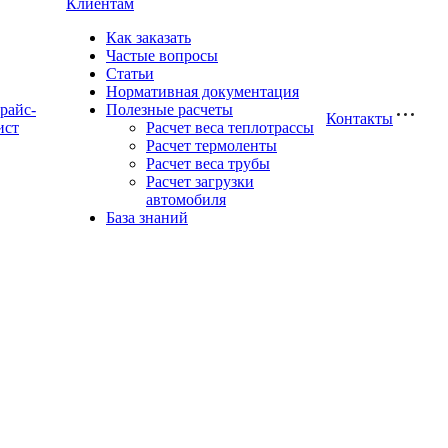
Клиентам
Как заказать
Частые вопросы
Статьи
Нормативная документация
райс-
Полезные расчеты
Контакты
ист
Расчет веса теплотрассы
Расчет термоленты
Расчет веса трубы
Расчет загрузки
автомобиля
База знаний