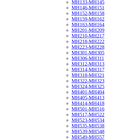
МН133-МН145
МН146-МН151
МН152-МН158
МН159-МН162
МН163-МН164
МН201-МН209
МН210-МН217
МН218-МН222
МН223-МН228
МН301-МН305
МН306-МН311
МН312-МН313
МН314-МН317
МН318-МН321
МН322-МН323
МН324-МН325
МН401-МН404
МН405-МН413
МН414-МН418
МН501-МН516
МН517-МН522
МН523-МН534
МН535-МН538
МН539-МН548
МН549-МН557