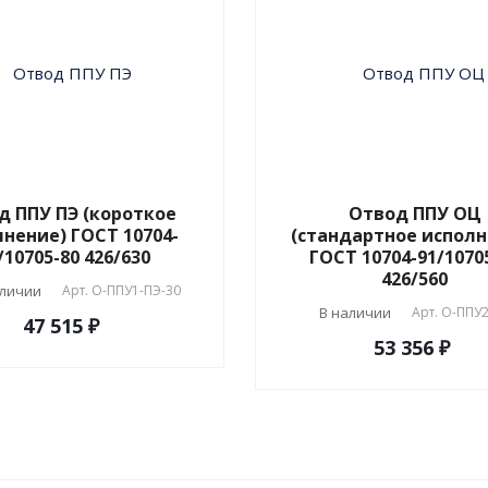
д ППУ ПЭ (короткое
Отвод ППУ ОЦ
нение) ГОСТ 10704-
(стандартное исполн
/10705-80 426/630
ГОСТ 10704-91/1070
426/560
аличии
Арт.
О-ППУ1-ПЭ-30
В наличии
Арт.
О-ППУ2
47 515 ₽
53 356 ₽