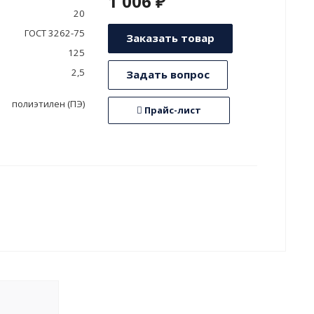
1 006 ₽
20
ГОСТ 3262-75
Заказать товар
125
2,5
Задать вопрос
полиэтилен (ПЭ)
Прайс-лист