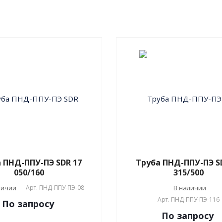
 ПНД-ППУ-ПЭ SDR 17
Труба ПНД-ППУ-ПЭ S
050/160
315/500
личии
Арт.
ПНД-ППУ-ПЭ-08
В наличии
Арт.
ПНД-ППУ-ПЭ-116
По зап
р
осу
По зап
р
осу