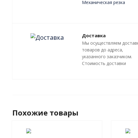
Механическая резка
Плазменная резка
Лазерная резка
Преимущества
Доставка
Мы осуществляем достав
товаров до адреса,
указанного заказчиком.
Стоимость доставки
оговаривается отдельно, 
зависит от местонахожде
адресата.
Похожие товары