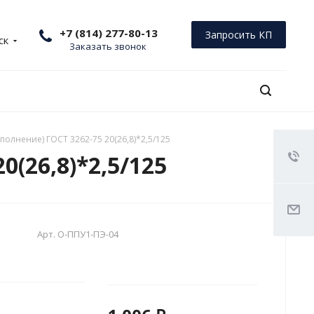
+7 (814) 277-80-13
Запросить КП
ск
Заказать звонок
полнение) ГОСТ 3262-75 20(26,8)*2,5/125
(26,8)*2,5/125
Арт.
О-ППУ1-ПЭ-04