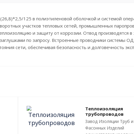
26,8)*2,5/125 в полиэтиленовой оболочкой и системой опер
оворотных участков тепловых сетей, промышленных паропро
еплоизоляцию и защиту от коррозии. Отвод производятся в
 заглушками по запросу. Встроенные проводники системы ОД
яния сети, обеспечивая безопасность и долговечность эксп
Теплоизоляция
трубопроводов
Завод Изоляции Труб и
Фасонных Изделий