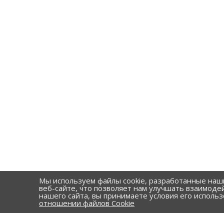
Мы используем файлы cookie, разработанные наш
веб-сайте, что позволяет нам улучшать взаимоде
нашего сайта, вы принимаете условия его исполь
отношении файлов Cookie
КАТАЛОГ