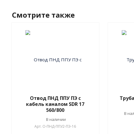
Смотрите также
Отвод ПНД ППУ ПЭ с
Труба
кабель каналом SDR 17
560/800
В на
В наличии
Арт.
О-ПНД-ППУ2-ПЭ-16