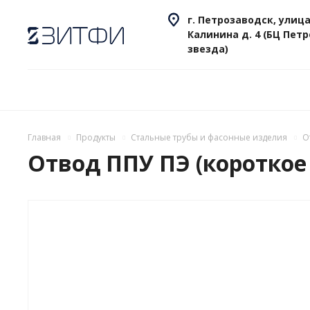
г. Петрозаводск, улица
Калинина д. 4 (БЦ Пет
звезда)
Главная
Продукты
Стальные трубы и фасонные изделия
О
Отвод ППУ ПЭ (короткое 