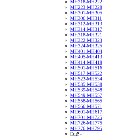
МН218-МН222
МН223-МН228
МН301-МН305
МН306-МН311
МН312-МН313
МН314-МН317
МН318-МН321
МН322-МН323
МН324-МН325
МН401-МН404
МН405-МН413
МН414-МН418
МН501-МН516
МН517-МН522
МН523-МН534
МН535-МН538
МН539-МН548
МН549-МН557
МН558-МН565
МН566-МН571
МН601-МН617
МН701-МН725
МН726-МН775
МН776-МН795
Ещё