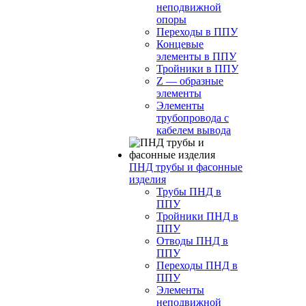
неподвижной
опоры
Переходы в ППУ
Концевые
элементы в ППУ
Тройники в ППУ
Z — образные
элементы
Элементы
трубопровода с
кабелем вывода
ПНД трубы и фасонные
изделия
Трубы ПНД в
ППУ
Тройники ПНД в
ППУ
Отводы ПНД в
ППУ
Переходы ПНД в
ППУ
Элементы
неподвижной