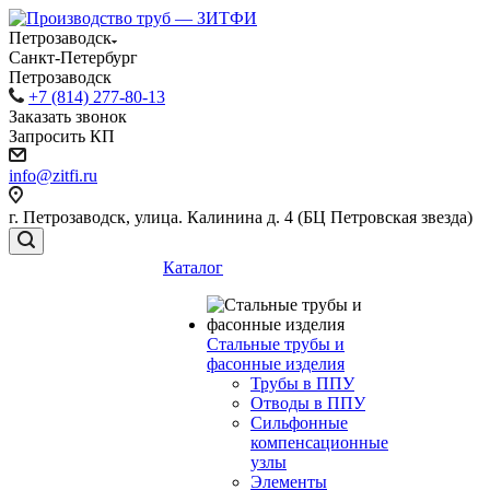
Петрозаводск
Санкт-Петербург
Петрозаводск
+7 (814) 277-80-13
Заказать звонок
Запросить КП
info@zitfi.ru
г. Петрозаводск, улица. Калинина д. 4 (БЦ Петровская звезда)
Каталог
Стальные трубы и
фасонные изделия
Трубы в ППУ
Отводы в ППУ
Сильфонные
компенсационные
узлы
Элементы