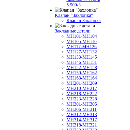
5.900-3
Клапан "Захлопка"
Клапан Захлопка
Закладные детали
МН101-МН104
МН105-МН116
МН117-МН126
МН127-МН132
МН133-МН145
МН146-МН151
МН152-МН158
МН159-МН162
МН163-МН164
МН201-МН209
МН210-МН217
МН218-МН222
МН223-МН228
МН301-МН305
МН306-МН311
МН312-МН313
МН314-МН317
МН318-МН321