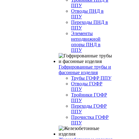
ППУ
Отводы ПНД в
ППУ
Переходы ПНД в
ППУ
Элементы
неподвижной
опоры ПНД в
ППУ
Гофрированные трубы и
фасонные изделия
Трубы ГОФР ППУ
Отводы ГОФР
ППУ
Тройники ГОФР
ППУ
Переходы ГОФР
ППУ
Прочистка ГОФР
ППУ