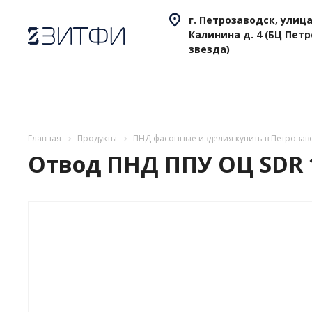
г. Петрозаводск, улица
Калинина д. 4 (БЦ Пет
звезда)
Главная
Продукты
ПНД фасонные изделия купить в Петрозав
Отвод ПНД ППУ ОЦ SDR 1