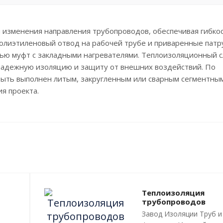
изменения направления трубопроводов, обеспечивая гибкос
полиэтиленовый отвод на рабочей трубе и приваренные патр
ью муфт с закладными нагревателями. Теплоизоляционный с
надежную изоляцию и защиту от внешних воздействий. По
быть выполнен литым, закругленным или сварным сегментным
я проекта.
Теплоизоляция
трубопроводов
Завод Изоляции Труб и