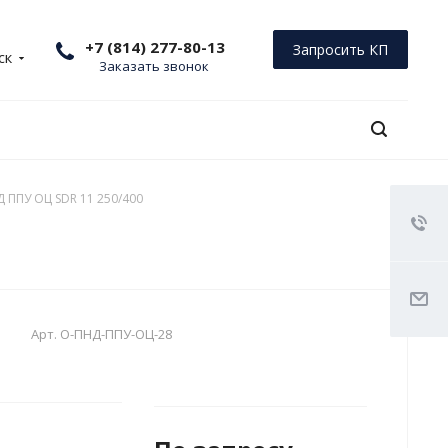
+7 (814) 277-80-13
Запросить КП
ск
Заказать звонок
 ППУ ОЦ SDR 11 250/400
Арт.
О-ПНД-ППУ-ОЦ-28