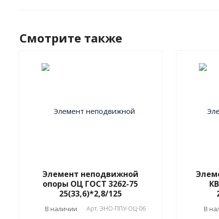
Смотрите также
Элемент неподвижной
Элем
опоры ОЦ ГОСТ 3262-75
КВ
25(33,6)*2,8/125
В наличии
Арт.
ЭНО-ППУ-ОЦ-06
В на