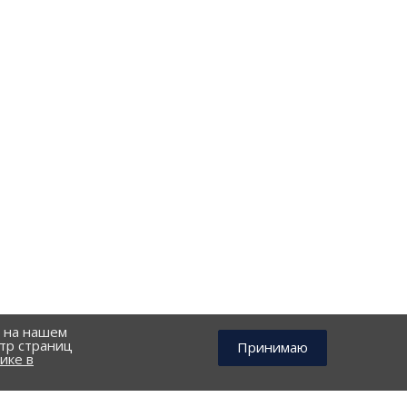
й на нашем
тр страниц
Принимаю
ике в
КОНТАКТЫ