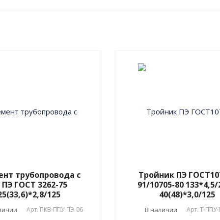
ент трубопровода с
Тройник ПЭ ГОСТ10
 ПЭ ГОСТ 3262-75
91/10705-80 133*4,5/
25(33,6)*2,8/125
40(48)*3,0/125
личии
Арт.
ПКВ-ППУ-ПЭ-06
В наличии
Арт.
T-ППУ-