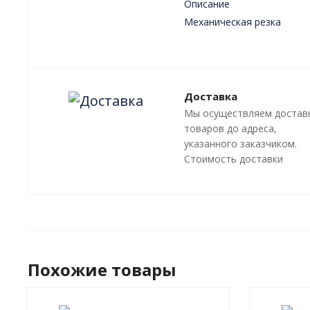
Описание
Механическая резка
Плазменная резка
Лазерная резка
Преимущества
Доставка
Мы осуществляем достав
товаров до адреса,
указанного заказчиком.
Стоимость доставки
оговаривается отдельно, 
зависит от местонахожде
адресата.
Похожие товары