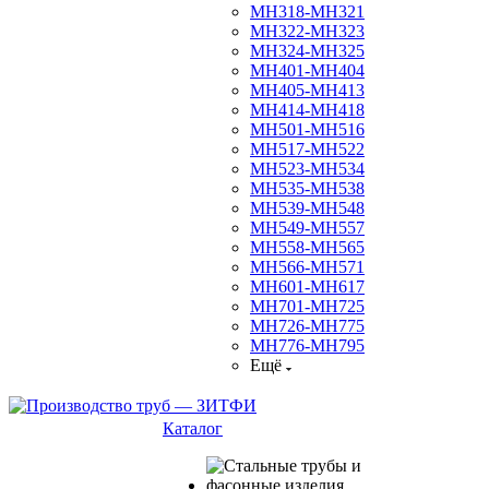
МН318-МН321
МН322-МН323
МН324-МН325
МН401-МН404
МН405-МН413
МН414-МН418
МН501-МН516
МН517-МН522
МН523-МН534
МН535-МН538
МН539-МН548
МН549-МН557
МН558-МН565
МН566-МН571
МН601-МН617
МН701-МН725
МН726-МН775
МН776-МН795
Ещё
Каталог