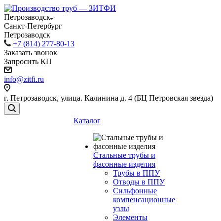
Петрозаводск
Санкт-Петербург
Петрозаводск
+7 (814) 277-80-13
Заказать звонок
Запросить КП
info@zitfi.ru
г. Петрозаводск, улица. Калинина д. 4 (БЦ Петровская звезда)
Каталог
Стальные трубы и
фасонные изделия
Трубы в ППУ
Отводы в ППУ
Сильфонные
компенсационные
узлы
Элементы