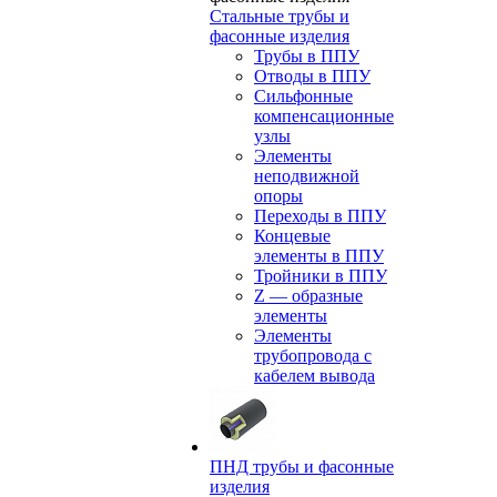
Стальные трубы и
фасонные изделия
Трубы в ППУ
Отводы в ППУ
Сильфонные
компенсационные
узлы
Элементы
неподвижной
опоры
Переходы в ППУ
Концевые
элементы в ППУ
Тройники в ППУ
Z — образные
элементы
Элементы
трубопровода с
кабелем вывода
ПНД трубы и фасонные
изделия