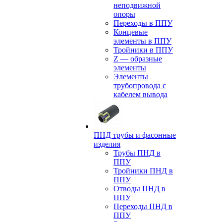
неподвижной
опоры
Переходы в ППУ
Концевые
элементы в ППУ
Тройники в ППУ
Z — образные
элементы
Элементы
трубопровода с
кабелем вывода
ПНД трубы и фасонные
изделия
Трубы ПНД в
ППУ
Тройники ПНД в
ППУ
Отводы ПНД в
ППУ
Переходы ПНД в
ППУ