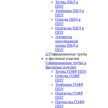
Трубы ПНД в
ППУ
Тройники ПНД в
ППУ
Отводы ПНД в
ППУ
Переходы ПНД в
ППУ
Элементы
неподвижной
опоры ПНД в
ППУ
Гофрированные трубы и
фасонные изделия
Трубы ГОФР ППУ
Отводы ГОФР
ППУ
Тройники ГОФР
ППУ
Переходы ГОФР
ППУ
Прочистка ГОФР
ППУ