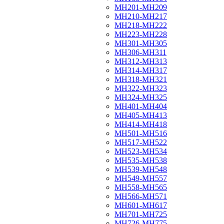
МН201-МН209
МН210-МН217
МН218-МН222
МН223-МН228
МН301-МН305
МН306-МН311
МН312-МН313
МН314-МН317
МН318-МН321
МН322-МН323
МН324-МН325
МН401-МН404
МН405-МН413
МН414-МН418
МН501-МН516
МН517-МН522
МН523-МН534
МН535-МН538
МН539-МН548
МН549-МН557
МН558-МН565
МН566-МН571
МН601-МН617
МН701-МН725
МН726-МН775