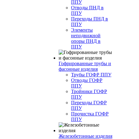
ППУ
Отводы ПНД в
ППУ
Переходы ПНД в
ППУ
Элементы
неподвижной
опоры ПНД в
ППУ
Гофрированные трубы и
фасонные изделия
Трубы ГОФР ППУ
Отводы ГОФР
ППУ
Тройники ГОФР
ППУ
Переходы ГОФР
ППУ
Прочистка ГОФР
ППУ
Железобетонные изделия