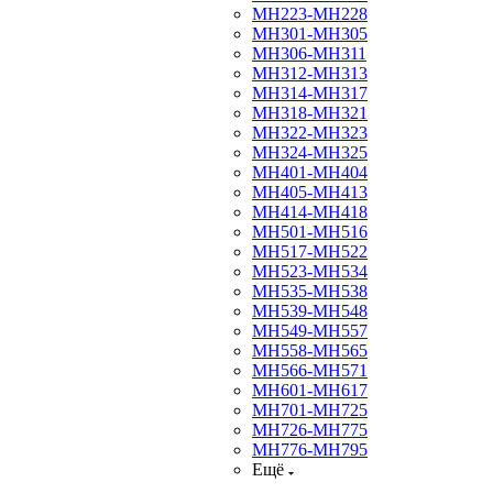
МН223-МН228
МН301-МН305
МН306-МН311
МН312-МН313
МН314-МН317
МН318-МН321
МН322-МН323
МН324-МН325
МН401-МН404
МН405-МН413
МН414-МН418
МН501-МН516
МН517-МН522
МН523-МН534
МН535-МН538
МН539-МН548
МН549-МН557
МН558-МН565
МН566-МН571
МН601-МН617
МН701-МН725
МН726-МН775
МН776-МН795
Ещё