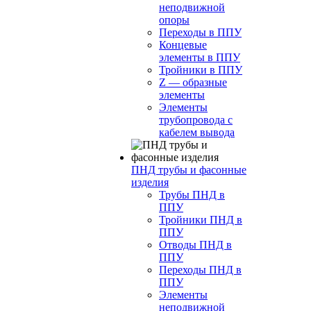
неподвижной
опоры
Переходы в ППУ
Концевые
элементы в ППУ
Тройники в ППУ
Z — образные
элементы
Элементы
трубопровода с
кабелем вывода
ПНД трубы и фасонные
изделия
Трубы ПНД в
ППУ
Тройники ПНД в
ППУ
Отводы ПНД в
ППУ
Переходы ПНД в
ППУ
Элементы
неподвижной