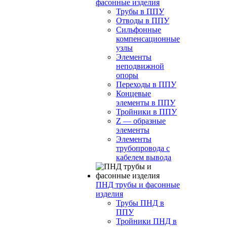
фасонные изделия
Трубы в ППУ
Отводы в ППУ
Сильфонные
компенсационные
узлы
Элементы
неподвижной
опоры
Переходы в ППУ
Концевые
элементы в ППУ
Тройники в ППУ
Z — образные
элементы
Элементы
трубопровода с
кабелем вывода
ПНД трубы и фасонные
изделия
Трубы ПНД в
ППУ
Тройники ПНД в