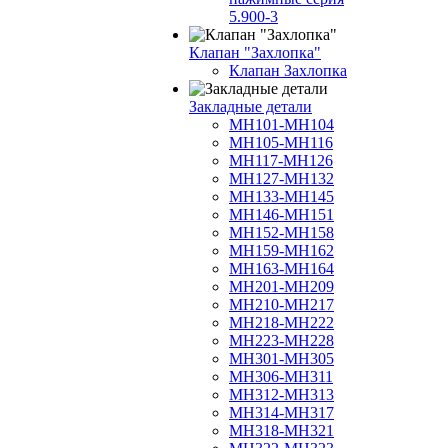
5.900-3
Клапан "Захлопка"
Клапан Захлопка
Закладные детали
МН101-МН104
МН105-МН116
МН117-МН126
МН127-МН132
МН133-МН145
МН146-МН151
МН152-МН158
МН159-МН162
МН163-МН164
МН201-МН209
МН210-МН217
МН218-МН222
МН223-МН228
МН301-МН305
МН306-МН311
МН312-МН313
МН314-МН317
МН318-МН321