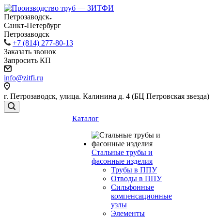
Петрозаводск
Санкт-Петербург
Петрозаводск
+7 (814) 277-80-13
Заказать звонок
Запросить КП
info@zitfi.ru
г. Петрозаводск, улица. Калинина д. 4 (БЦ Петровская звезда)
Каталог
Стальные трубы и
фасонные изделия
Трубы в ППУ
Отводы в ППУ
Сильфонные
компенсационные
узлы
Элементы