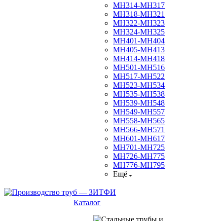
МН314-МН317
МН318-МН321
МН322-МН323
МН324-МН325
МН401-МН404
МН405-МН413
МН414-МН418
МН501-МН516
МН517-МН522
МН523-МН534
МН535-МН538
МН539-МН548
МН549-МН557
МН558-МН565
МН566-МН571
МН601-МН617
МН701-МН725
МН726-МН775
МН776-МН795
Ещё
Каталог