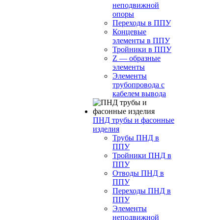
неподвижной
опоры
Переходы в ППУ
Концевые
элементы в ППУ
Тройники в ППУ
Z — образные
элементы
Элементы
трубопровода с
кабелем вывода
ПНД трубы и фасонные
изделия
Трубы ПНД в
ППУ
Тройники ПНД в
ППУ
Отводы ПНД в
ППУ
Переходы ПНД в
ППУ
Элементы
неподвижной