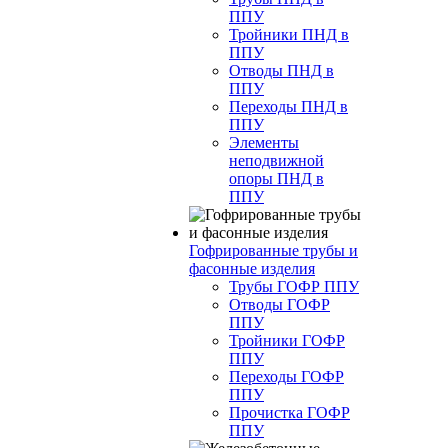
ППУ
Тройники ПНД в
ППУ
Отводы ПНД в
ППУ
Переходы ПНД в
ППУ
Элементы
неподвижной
опоры ПНД в
ППУ
Гофрированные трубы и
фасонные изделия
Трубы ГОФР ППУ
Отводы ГОФР
ППУ
Тройники ГОФР
ППУ
Переходы ГОФР
ППУ
Прочистка ГОФР
ППУ