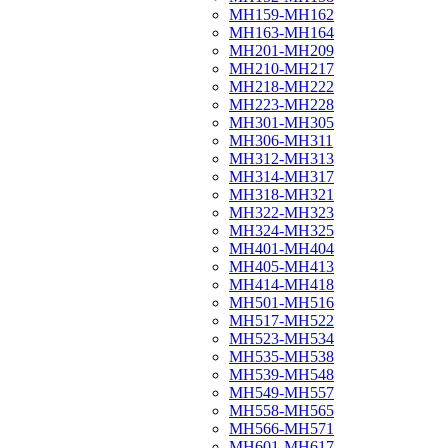
МН159-МН162
МН163-МН164
МН201-МН209
МН210-МН217
МН218-МН222
МН223-МН228
МН301-МН305
МН306-МН311
МН312-МН313
МН314-МН317
МН318-МН321
МН322-МН323
МН324-МН325
МН401-МН404
МН405-МН413
МН414-МН418
МН501-МН516
МН517-МН522
МН523-МН534
МН535-МН538
МН539-МН548
МН549-МН557
МН558-МН565
МН566-МН571
МН601-МН617