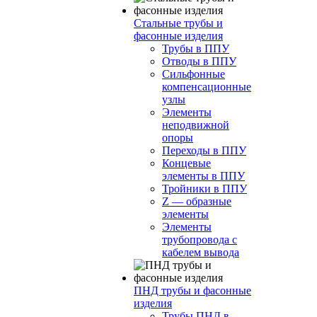
Стальные трубы и
фасонные изделия
Трубы в ППУ
Отводы в ППУ
Сильфонные
компенсационные
узлы
Элементы
неподвижной
опоры
Переходы в ППУ
Концевые
элементы в ППУ
Тройники в ППУ
Z — образные
элементы
Элементы
трубопровода с
кабелем вывода
ПНД трубы и фасонные
изделия
Трубы ПНД в