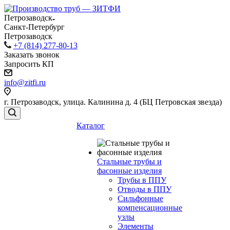
Петрозаводск
Санкт-Петербург
Петрозаводск
+7 (814) 277-80-13
Заказать звонок
Запросить КП
info@zitfi.ru
г. Петрозаводск, улица. Калинина д. 4 (БЦ Петровская звезда)
Каталог
Стальные трубы и
фасонные изделия
Трубы в ППУ
Отводы в ППУ
Сильфонные
компенсационные
узлы
Элементы