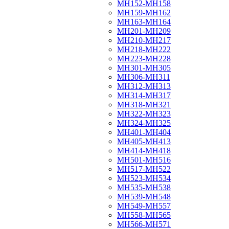
МН152-МН158
МН159-МН162
МН163-МН164
МН201-МН209
МН210-МН217
МН218-МН222
МН223-МН228
МН301-МН305
МН306-МН311
МН312-МН313
МН314-МН317
МН318-МН321
МН322-МН323
МН324-МН325
МН401-МН404
МН405-МН413
МН414-МН418
МН501-МН516
МН517-МН522
МН523-МН534
МН535-МН538
МН539-МН548
МН549-МН557
МН558-МН565
МН566-МН571