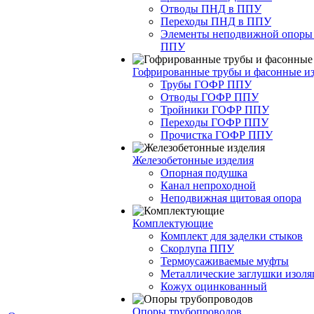
Отводы ПНД в ППУ
Переходы ПНД в ППУ
Элементы неподвижной опоры
ППУ
Гофрированные трубы и фасонные и
Трубы ГОФР ППУ
Отводы ГОФР ППУ
Тройники ГОФР ППУ
Переходы ГОФР ППУ
Прочистка ГОФР ППУ
Железобетонные изделия
Опорная подушка
Канал непроходной
Неподвижная щитовая опора
Комплектующие
Комплект для заделки стыков
Скорлупа ППУ
Термоусаживаемые муфты
Металлические заглушки изол
Кожух оцинкованный
Опоры трубопроводов