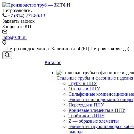
Петрозаводск
+7 (814) 277-80-13
Заказать звонок
Запросить КП
info@zitfi.ru
г. Петрозаводск, улица. Калинина д. 4 (БЦ Петровская звезда)
Каталог
Стальные трубы и фасонные изделия
Трубы в ППУ
Отводы в ППУ
Сильфонные компенсационные
Элементы неподвижной опоры
Переходы в ППУ
Концевые элементы в ППУ
Тройники в ППУ
Z — образные элементы
Элементы трубопровода с кабе
вывода