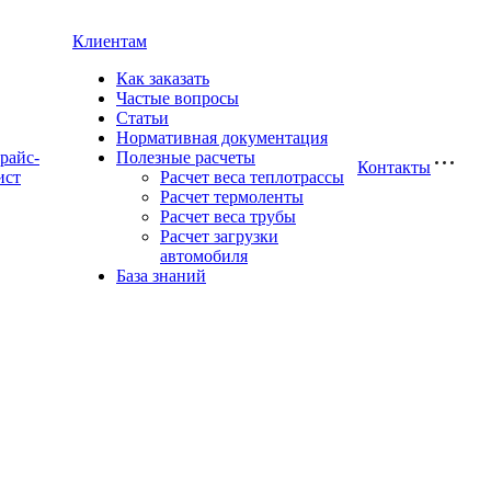
Клиентам
Как заказать
Частые вопросы
Статьи
Нормативная документация
райс-
Полезные расчеты
Контакты
ист
Расчет веса теплотрассы
Расчет термоленты
Расчет веса трубы
Расчет загрузки
автомобиля
База знаний