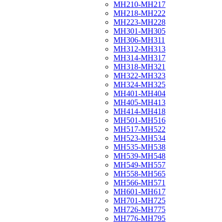
МН210-МН217
МН218-МН222
МН223-МН228
МН301-МН305
МН306-МН311
МН312-МН313
МН314-МН317
МН318-МН321
МН322-МН323
МН324-МН325
МН401-МН404
МН405-МН413
МН414-МН418
МН501-МН516
МН517-МН522
МН523-МН534
МН535-МН538
МН539-МН548
МН549-МН557
МН558-МН565
МН566-МН571
МН601-МН617
МН701-МН725
МН726-МН775
МН776-МН795