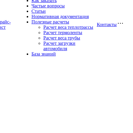
Как заказать
Частые вопросы
Статьи
Нормативная документация
райс-
Полезные расчеты
Контакты
ист
Расчет веса теплотрассы
Расчет термоленты
Расчет веса трубы
Расчет загрузки
автомобиля
База знаний