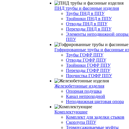
ПНД трубы и фасонные изделия
Трубы ПНД в ППУ
Тройники ПНД в ППУ
Отводы ПНД в ППУ
Переходы ПНД в ППУ
Элементы неподвижной опоры
ППУ
Гофрированные трубы и фасонные и
Трубы ГОФР ППУ
Отводы ГОФР ППУ
Тройники ГОФР ППУ
Переходы ГОФР ППУ
Прочистка ГОФР ППУ
Железобетонные изделия
Опорная подушка
Канал непроходной
Неподвижная щитовая опора
Комплектующие
Комплект для заделки стыков
Скорлупа ППУ
Термоусаживаемые муфты