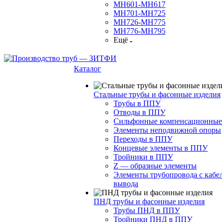
МН601-МН617
МН701-МН725
МН726-МН775
МН776-МН795
Ещё
Каталог
Стальные трубы и фасонные изделия
Трубы в ППУ
Отводы в ППУ
Сильфонные компенсационные
Элементы неподвижной опоры
Переходы в ППУ
Концевые элементы в ППУ
Тройники в ППУ
Z — образные элементы
Элементы трубопровода с кабе
вывода
ПНД трубы и фасонные изделия
Трубы ПНД в ППУ
Тройники ПНД в ППУ