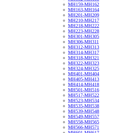
МН159-МН162
МН163-МН164
МН201-МН209
МН210-МН217
МН218-МН222
МН223-МН228
МН301-МН305
МН306-МН311
МН312-МН313
МН314-МН317
МН318-МН321
МН322-МН323
МН324-МН325
МН401-МН404
МН405-МН413
МН414-МН418
МН501-МН516
МН517-МН522
МН523-МН534
МН535-МН538
МН539-МН548
МН549-МН557
МН558-МН565
МН566-МН571
МН601-МН617