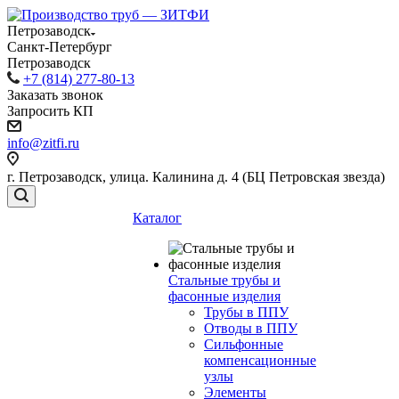
Петрозаводск
Санкт-Петербург
Петрозаводск
+7 (814) 277-80-13
Заказать звонок
Запросить КП
info@zitfi.ru
г. Петрозаводск, улица. Калинина д. 4 (БЦ Петровская звезда)
Каталог
Стальные трубы и
фасонные изделия
Трубы в ППУ
Отводы в ППУ
Сильфонные
компенсационные
узлы
Элементы