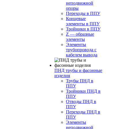
неподвижной
опоры
Переходы в ППУ
Концевые
элементы в ППУ
Тройники в ППУ
Z — образные
элементы
Элементы
трубопровода с
кабелем вывода
ПНД трубы и фасонные
изделия
Трубы ПНД в
ППУ
Тройники ПНД в
ППУ
Отводы ПНД в
ППУ
Переходы ПНД в
ППУ
Элементы
неподвижной