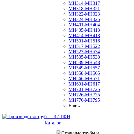
МН314-МН317
МН318-МН321
МН322-МН323
МН324-МН325
МН401-МН404
МН405-МН413
МН414-МН418
МН501-МН516
МН517-МН522
МН523-МН534
МН535-МН538
МН539-МН548
МН549-МН557
МН558-МН565
МН566-МН571
МН601-МН617
МН701-МН725
МН726-МН775
МН776-МН795
Ещё
Каталог