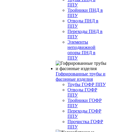
ППУ
Тройники ПНД в
ППУ
Отводы ПНД в
ППУ
Переходы ПНД в
ППУ
Элементы
неподвижной
опоры ПНД в
ППУ
Гофрированные трубы и
фасонные изделия
Трубы ГОФР ППУ
Отводы ГОФР
ППУ
Тройники ГОФР
ППУ
Переходы ГОФР
ППУ
Прочистка ГОФР
ППУ