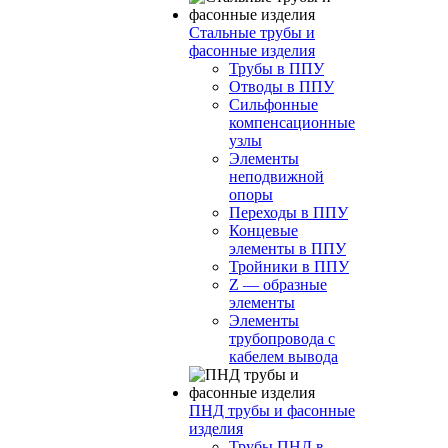
Стальные трубы и
фасонные изделия
Трубы в ППУ
Отводы в ППУ
Сильфонные
компенсационные
узлы
Элементы
неподвижной
опоры
Переходы в ППУ
Концевые
элементы в ППУ
Тройники в ППУ
Z — образные
элементы
Элементы
трубопровода с
кабелем вывода
ПНД трубы и фасонные
изделия
Трубы ПНД в