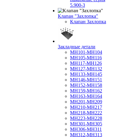
5.900-3
Клапан "Захлопка"
Клапан Захлопка
Закладные детали
МН101-МН104
МН105-МН116
МН117-МН126
МН127-МН132
МН133-МН145
МН146-МН151
МН152-МН158
МН159-МН162
МН163-МН164
МН201-МН209
МН210-МН217
МН218-МН222
МН223-МН228
МН301-МН305
МН306-МН311
МН312-МН313