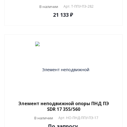
В наличии
Арт.
T-ППУ-ПЭ-282
21 133 ₽
Элемент неподвижной опоры ПНД ПЭ
SDR 17 355/560
В наличии
Арт.
НО-ПНД-ППУ-ПЭ-17
По зап
р
осу