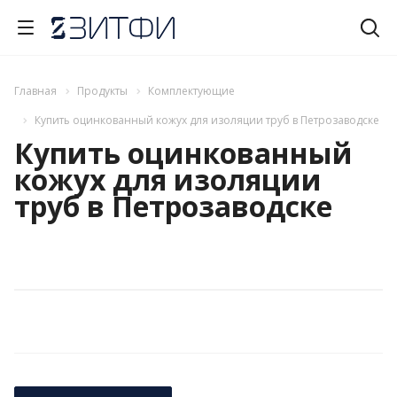
Главная
Продукты
Комплектующие
Купить оцинкованный кожух для изоляции труб в Петрозаводске
Купить оцинкованный
кожух для изоляции
труб в Петрозаводске