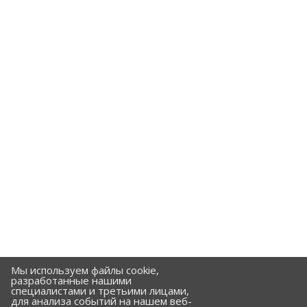
Мы используем файлы cookie,
разработанные нашими
специалистами и третьими лицами,
для анализа событий на нашем веб-