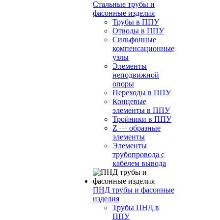
Стальные трубы и
фасонные изделия
Трубы в ППУ
Отводы в ППУ
Сильфонные
компенсационные
узлы
Элементы
неподвижной
опоры
Переходы в ППУ
Концевые
элементы в ППУ
Тройники в ППУ
Z — образные
элементы
Элементы
трубопровода с
кабелем вывода
ПНД трубы и фасонные
изделия
Трубы ПНД в
ППУ