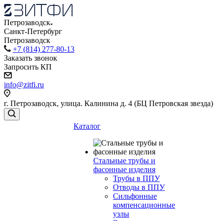
Петрозаводск
Санкт-Петербург
Петрозаводск
+7 (814) 277-80-13
Заказать звонок
Запросить КП
info@zitfi.ru
г. Петрозаводск, улица. Калинина д. 4 (БЦ Петровская звезда)
Каталог
Стальные трубы и
фасонные изделия
Трубы в ППУ
Отводы в ППУ
Сильфонные
компенсационные
узлы