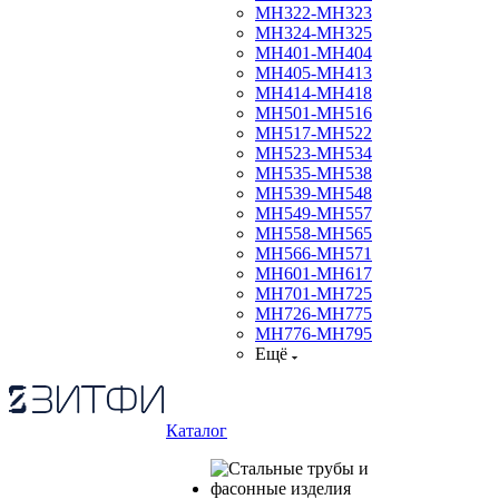
МН322-МН323
МН324-МН325
МН401-МН404
МН405-МН413
МН414-МН418
МН501-МН516
МН517-МН522
МН523-МН534
МН535-МН538
МН539-МН548
МН549-МН557
МН558-МН565
МН566-МН571
МН601-МН617
МН701-МН725
МН726-МН775
МН776-МН795
Ещё
Каталог