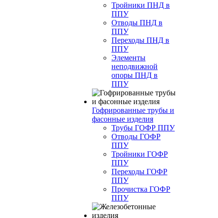
Тройники ПНД в
ППУ
Отводы ПНД в
ППУ
Переходы ПНД в
ППУ
Элементы
неподвижной
опоры ПНД в
ППУ
Гофрированные трубы и
фасонные изделия
Трубы ГОФР ППУ
Отводы ГОФР
ППУ
Тройники ГОФР
ППУ
Переходы ГОФР
ППУ
Прочистка ГОФР
ППУ