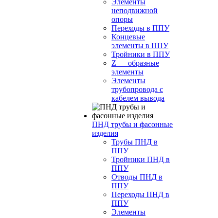
Элементы
неподвижной
опоры
Переходы в ППУ
Концевые
элементы в ППУ
Тройники в ППУ
Z — образные
элементы
Элементы
трубопровода с
кабелем вывода
ПНД трубы и фасонные
изделия
Трубы ПНД в
ППУ
Тройники ПНД в
ППУ
Отводы ПНД в
ППУ
Переходы ПНД в
ППУ
Элементы