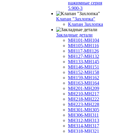
нажимные серия
5.900-3
Клапан "Захлопка"
Клапан Захлопка
Закладные детали
МН101-МН104
МН105-МН116
МН117-МН126
МН127-МН132
МН133-МН145
МН146-МН151
МН152-МН158
МН159-МН162
МН163-МН164
МН201-МН209
МН210-МН217
МН218-МН222
МН223-МН228
МН301-МН305
МН306-МН311
МН312-МН313
МН314-МН317
МН318-МН321