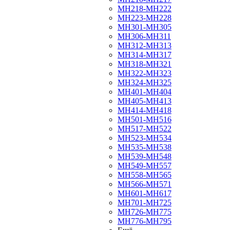
МН218-МН222
МН223-МН228
МН301-МН305
МН306-МН311
МН312-МН313
МН314-МН317
МН318-МН321
МН322-МН323
МН324-МН325
МН401-МН404
МН405-МН413
МН414-МН418
МН501-МН516
МН517-МН522
МН523-МН534
МН535-МН538
МН539-МН548
МН549-МН557
МН558-МН565
МН566-МН571
МН601-МН617
МН701-МН725
МН726-МН775
МН776-МН795