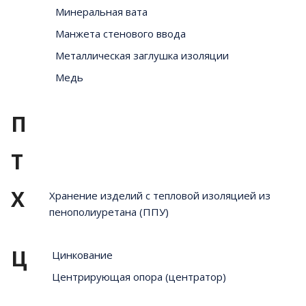
Минеральная вата
Манжета стенового ввода
Металлическая заглушка изоляции
Медь
П
Т
Х
Хранение изделий с тепловой изоляцией из
пенополиуретана (ППУ)
Ц
Цинкование
Центрирующая опора (центратор)