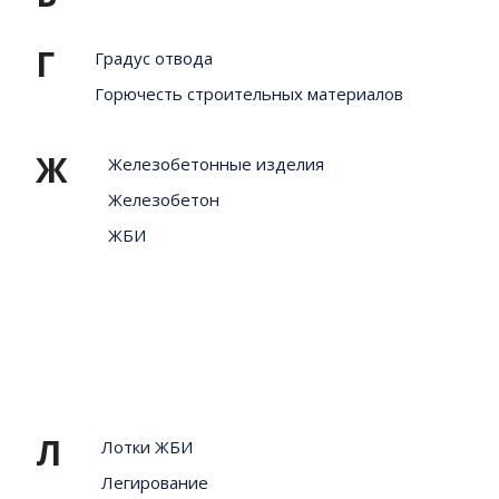
Г
Градус отвода
Горючесть строительных материалов
Ж
Железобетонные изделия
Железобетон
ЖБИ
Л
Лотки ЖБИ
Легирование