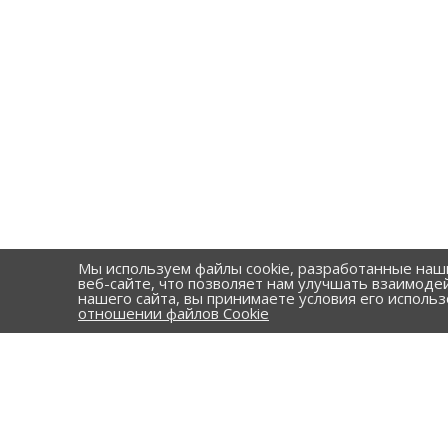
Мы используем файлы cookie, разработанные наш
веб-сайте, что позволяет нам улучшать взаимоде
нашего сайта, вы принимаете условия его исполь
отношении файлов Cookie
КАТАЛОГ