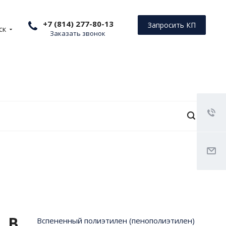
+7 (814) 277-80-13
Запросить КП
ск
Заказать звонок
В
Вспененный полиэтилен (пенополиэтилен)