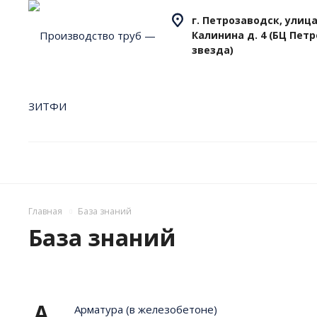
г. Петрозаводск, улица
Калинина д. 4 (БЦ Пет
звезда)
Главная
База знаний
База знаний
А
Арматура (в железобетоне)