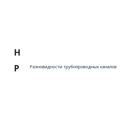
Н
Р
Разновидности трубопроводных каналов